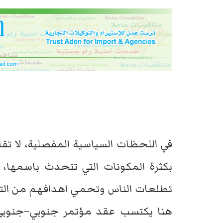
في اللحظات السياسية المفصلية، لا تقا
بكثرة المكونات التي تتحدث باسمها، 
تطلعات الناس وتحمي اهدافهم من التب
هنا يكتسب عقد مؤتمر جنوبي–جنوبي اه