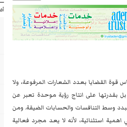
أق
س قوة القضايا بعدد الشعارات المرفوعة، ولا
بل بقدرتها على انتاج رؤية موحدة تعبر عن
دد وسط التنافسات والحسابات الضيقة. ومن
مية استثنائية، لأنه لا يعد مجرد فعالية