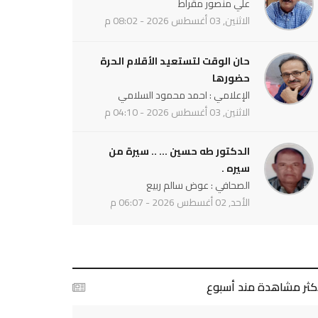
علي منصور مقراط
الاثنين, 03 أغسطس 2026 - 08:02 م
حان الوقت لتستعيد الأقلام الحرة
حضورها
الإعلامي : احمد محمود السلامي
الاثنين, 03 أغسطس 2026 - 04:10 م
الدكتور طه حسين ... .. سيرة من
سيره .
الصحافي : عوض سالم ربيع
الأحد, 02 أغسطس 2026 - 06:07 م
أكثر مشاهدة مند أسبوع