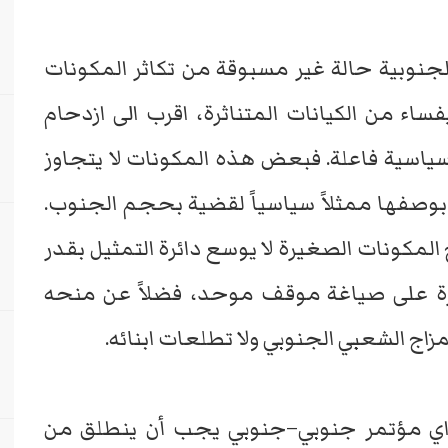
جنوبية حالة غير مسبوقة من تكاثر المكونات
ء من الكيانات المتناثرة، اقرب الى ازدحام
ياسية فاعلة. فبعض هذه المكونات لا يتجاوز
وصفها ممثلاً سياسياً لقضية بحجم الجنوب.
 المكونات الصغيرة لا يوسع دائرة التمثيل بقدر
رة على صياغة موقف موحد، فضلاً عن منحه
ج الشعبي الجنوبي ولا تطلعات ابنائه.
ي اي مؤتمر جنوبي–جنوبي يجب أن ينطلق من