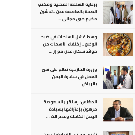
برعاية السلطة المحلية ومكتب
الصحة بالعاصمة عدن ..تدشين
مخيم طبي مجاني ...
وسط فشل السلطات في ضبط
الوضع .. إختفاء الأسماك من
موائد سكان عدن مع إر ...
وزيرة الخارجية تطلع على سير
العمل في سفارة اليمن
بالرياض
المغلس: إستقرار السعودية
مرهون بإعترافها بسيادة
اليمن الكاملة وعدم الت ...
رئيس مجلس القيادة: اليمن