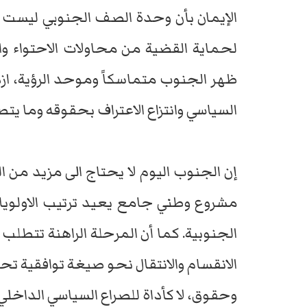
الإيمان بأن وحدة الصف الجنوبي ليست خيا
لحماية القضية من محاولات الاحتواء وا
ظهر الجنوب متماسكاً وموحد الرؤية، ا
السياسي وانتزاع الاعتراف بحقوقه وما يتطل
إن الجنوب اليوم لا يحتاج الى مزيد من 
مشروع وطني جامع يعيد ترتيب الاولوي
الجنوبية. كما أن المرحلة الراهنة تتطلب ق
الانقسام والانتقال نحو صيغة توافقية 
وحقوق، لا كأداة للصراع السياسي الداخلي.