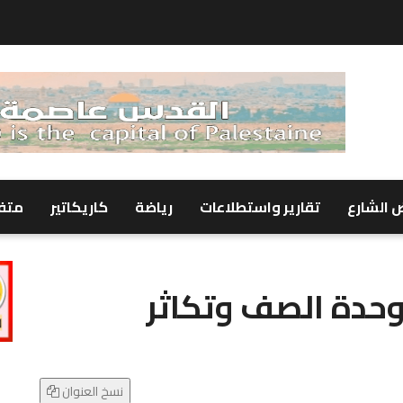
 الشارع
تقارير واستطلاعات
رياضة
كاريكاتير
متف
وحدة الصف وتكاثر
نسخ العنوان