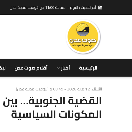
أخر تحديث : اليوم - الساعة 11:06 ص بتوقيت مدينة عدن
الرئيسية
أخبار
أقلام صوت عدن
نبض
الثلاثاء, 12 مايو 2026 - 03:49 م (بتوقيت مدينة عدن)
القضية الجنوبية… بين 
المكونات السياسية