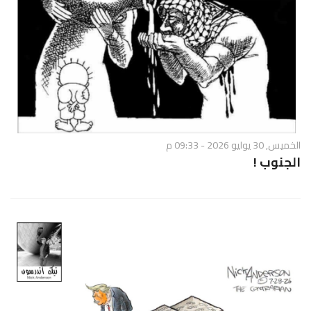
الخميس, 30 يوليو 2026 - 09:33 م
الجنوب !