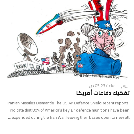
اليوم - الساعة 05:23 ص
تفكيك دفاعات أمريكا
Iranian Missiles Dismantle The US Air Defence ShieldRecent reports
indicate that 80% of America’s key air defence munitions have been
expended during the Iran War, leaving their bases open to new att ...