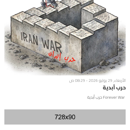
الأربعاء, 29 يوليو 2026 - 08:29 ص
حرب أبدية
Forever War حرب أبدية