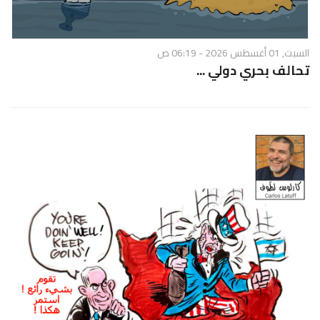
السبت, 01 أغسطس 2026 - 06:19 ص
تحالف بحري دولي ...