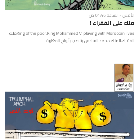
الأمس - الساعة 04:46 ص
ملك على الفقراء !
King of the poor.King Mohammed VI playing with Moroccan livesملك
الفقراء.الملك محمد السادس يتلاعب بأرواح المغاربة