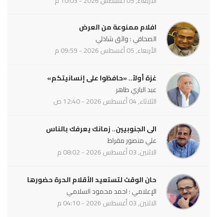
الأربعاء, 05 أغسطس 2026 - 10:03 م
افلام ممنوعة من العرض
الصحافي : واثق شاذلي
الأربعاء, 05 أغسطس 2026 - 09:59 م
غزة أولاً.. «حافظوا على إنسانيتكم»
عبد الباري طاهر
الثلاثاء, 04 أغسطس 2026 - 12:40 ص
الى الجنوبيين.. زمانك يعرفك بالناس
علي منصور مقراط
الاثنين, 03 أغسطس 2026 - 08:02 م
حان الوقت لتستعيد الأقلام الحرة حضورها
الإعلامي : احمد محمود السلامي
الاثنين, 03 أغسطس 2026 - 04:10 م