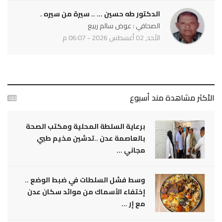
الدكتور طه حسين ... .. سيرة من سيره .
الصحافي : عوض سالم ربيع
الأحد, 02 أغسطس 2026 - 06:07 م
الأكثر مشاهدة مند أسبوع
برعاية السلطة المحلية ومكتب الصحة
بالعاصمة عدن ..تدشين مخيم طبي
مجاني ...
وسط فشل السلطات في ضبط الوضع ..
إختفاء الأسماك من موائد سكان عدن
مع إر ...