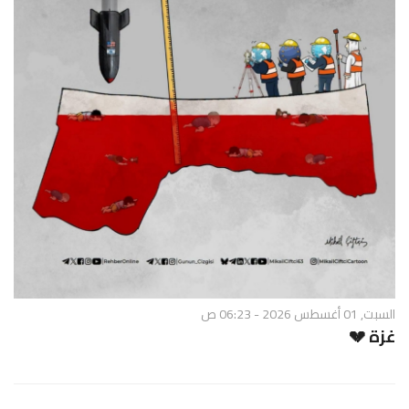
السبت, 01 أغسطس 2026 - 06:23 ص
غزة 💔