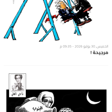
الخميس, 30 يوليو 2026 - 09:35 م
مرجيحة !