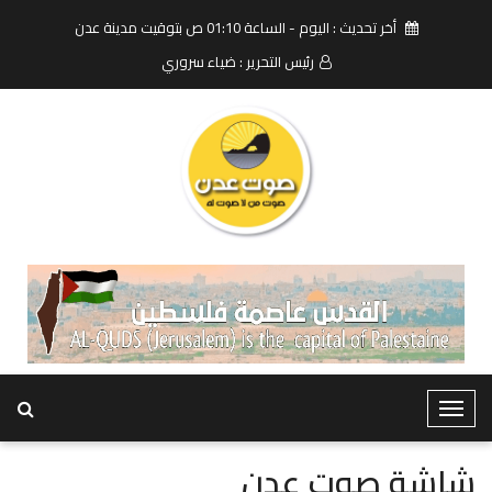
أخر تحديث : اليوم - الساعة 01:10 ص بتوقيت مدينة عدن
رئيس التحرير : ضياء سروري
T
o
g
شاشة صوت عدن