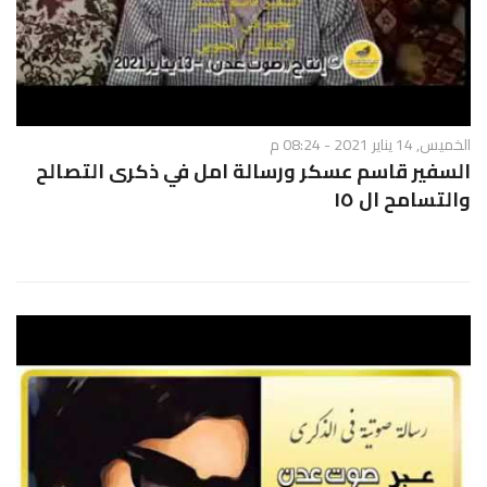
الخميس, 14 يناير 2021 - 08:24 م
السفير قاسم عسكر ورسالة امل في ذكرى التصالح
والتسامح ال ١٥