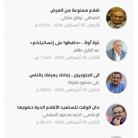
افلام ممنوعة من العرض
الصحافي : واثق شاذلي
الأربعاء, 05 أغسطس 2026 - 09:59 م
غزة أولاً.. «حافظوا على إنسانيتكم»
عبد الباري طاهر
الثلاثاء, 04 أغسطس 2026 - 12:40 ص
الى الجنوبيين.. زمانك يعرفك بالناس
علي منصور مقراط
الاثنين, 03 أغسطس 2026 - 08:02 م
حان الوقت لتستعيد الأقلام الحرة حضورها
الإعلامي : احمد محمود السلامي
الاثنين, 03 أغسطس 2026 - 04:10 م