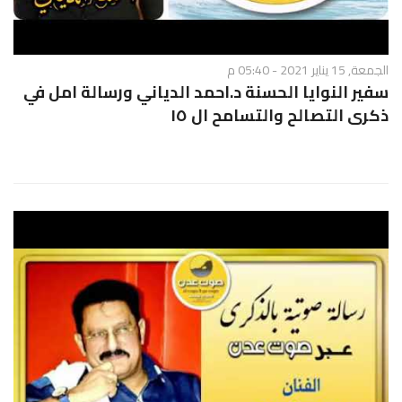
الجمعة, 15 يناير 2021 - 05:40 م
سفير النوايا الحسنة د.احمد الدياني ورسالة امل في
ذكرى التصالح والتسامح ال ١٥