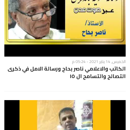
الخميس, 14 يناير 2021 - 05:24 م
الكاتب والاعلامي ناصر بحاح ورسالة الامل في ذكرى
التصالح والتسامح ال ١٥