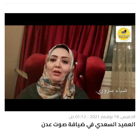
الخميس, 18 نوفمبر 2021 - 01:12 ص
العميد السعدي في ضيافة صوت عدن