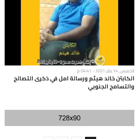
الخميس, 14 يناير 2021 - 04:41 م
الكابتن خالد هيثم ورسالة امل في ذكرى التصالح
والتسامح الجنوبي