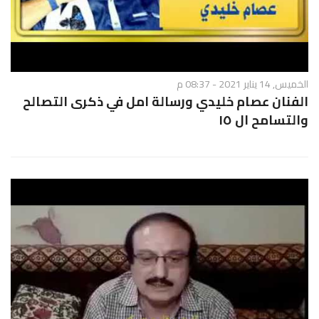
الخميس, 14 يناير 2021 - 08:37 م
الفنان عصام خليدي ورسالة امل في ذكرى التصالح
والتسامح ال ١٥