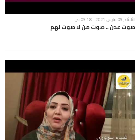
الثلاثاء, 09 مارس 2021 - 09:18 ص
صوت عدن .. صوت من لا صوت لهم