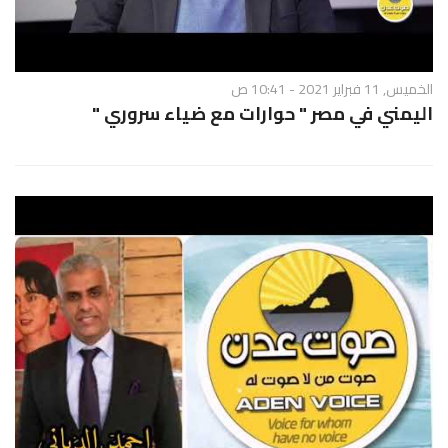
الخميس, 11 فبراير 2021 - 10:41 ص
اليمني في مصر " حوارات مع ضياء سروري "