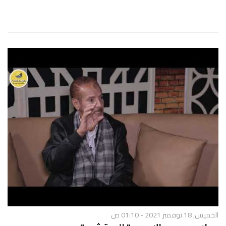
الخميس, 18 نوفمبر 2021 - 01:10 ص