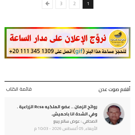
3
2
1
قائمة الكتاب
أقلام صوت عدن
روائح الزمان .. عضو الملكيه Rcsa الزراعية .
وفي الشدة انا باحميش.
الصحافي : عوض سالم ربيع
الأربعاء, 05 أغسطس 2026 - 10:03 م