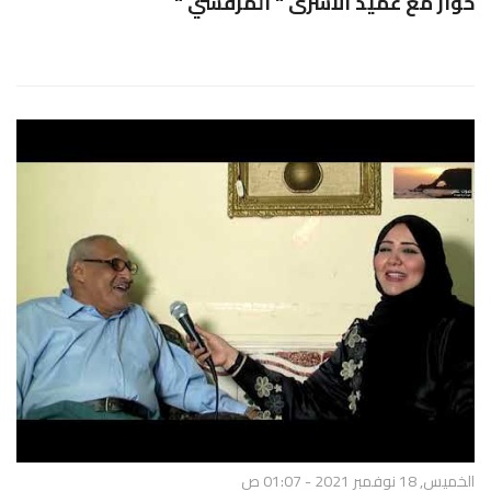
حوار مع عميد الاسرى " المرقشي "
الخميس, 18 نوفمبر 2021 - 01:07 ص