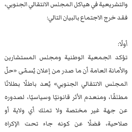
والتشريعية في هياكل المجلس الانتقالي الجنوبي،
فقد خرج الاجتماع بالبيان التالي:
أولًا:
تؤكد الجمعية الوطنية ومجلس المستشارين
والأمانة العامة أن ما صدر من إعلان يُسمّى «حلّ
المجلس الانتقالي الجنوبي» يُعد باطلًا بطلانًا
مطلقًا، ومنعدم الأثر قانونيًا وسياسيًا، لصدوره
عن جهة غير مختصة ولا تملك أي ولاية أو
صلاحية، فضلًا عن كونه جاء تحت الإكراه