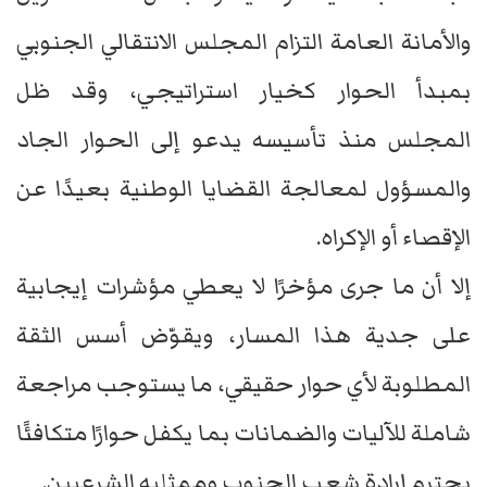
والأمانة العامة التزام المجلس الانتقالي الجنوبي
بمبدأ الحوار كخيار استراتيجي، وقد ظل
المجلس منذ تأسيسه يدعو إلى الحوار الجاد
والمسؤول لمعالجة القضايا الوطنية بعيدًا عن
الإقصاء أو الإكراه.
إلا أن ما جرى مؤخرًا لا يعطي مؤشرات إيجابية
على جدية هذا المسار، ويقوّض أسس الثقة
المطلوبة لأي حوار حقيقي، ما يستوجب مراجعة
شاملة للآليات والضمانات بما يكفل حوارًا متكافئًا
يحترم إرادة شعب الجنوب وممثليه الشرعيين.