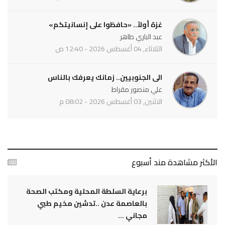
غزة أولاً.. «حافظوا على إنسانيتكم»
عبد الباري طاهر
الثلاثاء, 04 أغسطس 2026 - 12:40 ص
الى الجنوبيين.. زمانك يعرفك بالناس
علي منصور مقراط
الاثنين, 03 أغسطس 2026 - 08:02 م
الأكثر مشاهدة مند أسبوع
برعاية السلطة المحلية ومكتب الصحة
بالعاصمة عدن ..تدشين مخيم طبي
مجاني ...