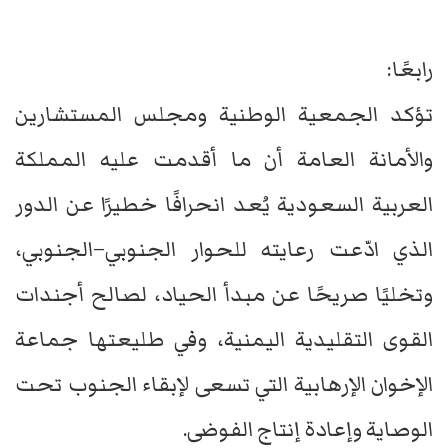
رابعًا:
تؤكد الجمعية الوطنية ومجلس المستشارين
والأمانة العامة أن ما أقدمت عليه المملكة
العربية السعودية يُعد انحرافًا خطيرًا عن الدور
الذي ادّعت رعايته للحوار الجنوبي–الجنوبي،
وتخليًا صريحًا عن مبدأ الحياد، لصالح أجندات
القوى التقليدية اليمنية، وفي طليعتها جماعة
الإخوان الإرهابية التي تسعى لإبقاء الجنوب تحت
الوصاية وإعادة إنتاج الفوضى.