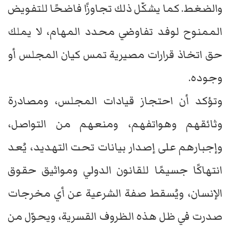
والضغط. كما يشكّل ذلك تجاوزًا فاضحًا للتفويض
الممنوح لوفد تفاوضي محدد المهام، لا يملك
حق اتخاذ قرارات مصيرية تمس كيان المجلس أو
وجوده.
وتؤكد أن احتجاز قيادات المجلس، ومصادرة
وثائقهم وهواتفهم، ومنعهم من التواصل،
وإجبارهم على إصدار بيانات تحت التهديد، يُعد
انتهاكًا جسيمًا للقانون الدولي ومواثيق حقوق
الإنسان، ويُسقط صفة الشرعية عن أي مخرجات
صدرت في ظل هذه الظروف القسرية، ويحوّل من