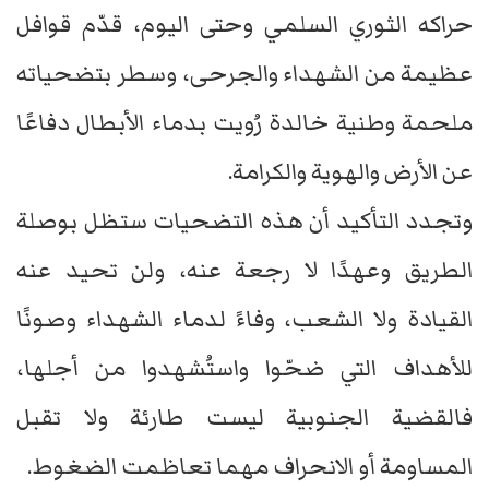
حراكه الثوري السلمي وحتى اليوم، قدّم قوافل
عظيمة من الشهداء والجرحى، وسطر بتضحياته
ملحمة وطنية خالدة رُويت بدماء الأبطال دفاعًا
عن الأرض والهوية والكرامة.
وتجدد التأكيد أن هذه التضحيات ستظل بوصلة
الطريق وعهدًا لا رجعة عنه، ولن تحيد عنه
القيادة ولا الشعب، وفاءً لدماء الشهداء وصونًا
للأهداف التي ضحّوا واستُشهدوا من أجلها،
فالقضية الجنوبية ليست طارئة ولا تقبل
المساومة أو الانحراف مهما تعاظمت الضغوط.