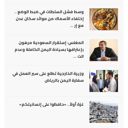
وسط فشل السلطات في ضبط الوضع ..
إختفاء الأسماك من موائد سكان عدن
مع إر ...
المغلس: إستقرار السعودية مرهون
بإعترافها بسيادة اليمن الكاملة وعدم
الت ...
وزيرة الخارجية تطلع على سير العمل في
سفارة اليمن بالرياض
غزة أولاً.. «حافظوا على إنسانيتكم»