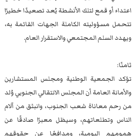
اعتداء أو قمع لتلك الأنشطة يُعد تصعيدًا خطيرًا
تتحمل مسؤوليته الكاملة الجهات القائمة به،
ويهدد السلم المجتمعي والاستقرار العام.
ثامنًا:
تؤكد الجمعية الوطنية ومجلس المستشارين
والأمانة العامة أن المجلس الانتقالي الجنوبي وُلد
من رحم معاناة شعب الجنوب، وانبثق من آلام
الناس وتطلعاتهم، وسيظل معبرًا صادقًا عن
همومهم اليومية، ومدافعًا عن حقوقهم