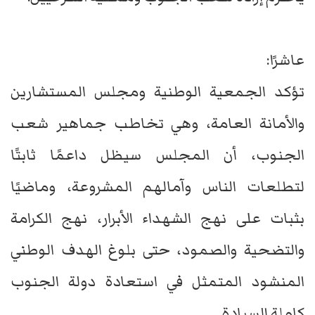
عاشرًا:
تؤكد الجمعية الوطنية ومجلس المستشارين
والأمانة العامة، وهي تخاطب جماهير شعب
الجنوب، أن المجلس سيظل داعمًا ثابتًا
لتطلعات الناس وآمالهم المشروعة، وماضيًا
بثبات على نهج الشهداء الأبرار، نهج الكرامة
والتضحية والصمود، حتى بلوغ الهدف الوطني
المنشود المتمثل في استعادة دولة الجنوب
كاملة السيادة.