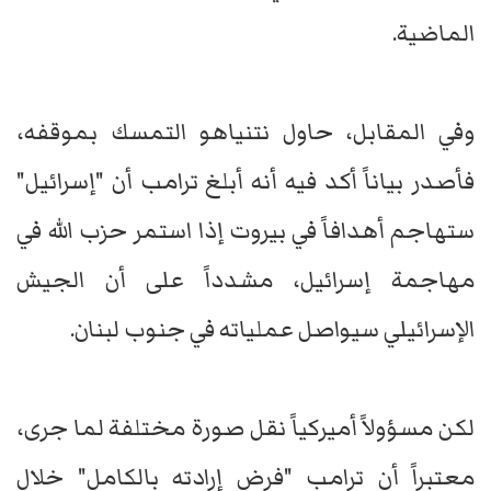
الماضية.
وفي المقابل، حاول نتنياهو التمسك بموقفه،
فأصدر بياناً أكد فيه أنه أبلغ ترامب أن "إسرائيل"
ستهاجم أهدافاً في بيروت إذا استمر حزب الله في
مهاجمة إسرائيل، مشدداً على أن الجيش
الإسرائيلي سيواصل عملياته في جنوب لبنان.
لكن مسؤولاً أميركياً نقل صورة مختلفة لما جرى،
معتبراً أن ترامب "فرض إرادته بالكامل" خلال