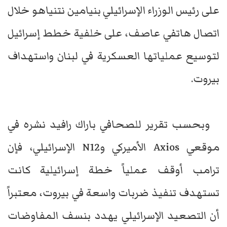
على رئيس الوزراء الإسرائيلي بنيامين نتنياهو خلال
اتصال هاتفي عاصف، على خلفية خطط إسرائيل
لتوسيع عملياتها العسكرية في لبنان واستهداف
بيروت.
وبحسب تقرير للصحافي باراك رافيد نشره في
موقعي Axios الأميركي وN12 الإسرائيلي، فإن
ترامب أوقف عملياً خطة إسرائيلية كانت
تستهدف تنفيذ ضربات واسعة في بيروت، معتبراً
أن التصعيد الإسرائيلي يهدد بنسف المفاوضات