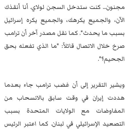
مجنون... كنت ستدخل السجن لولاي. أنا أنقذك
الآن، والجميع يكرهك، والجميع يكره إسرائيل
بسبب ما يحدث". كما نقل مصدر آخر أن ترامب
صرخ خلال الاتصال قائلاً: "ما الذي تفعله بحق
الجحيم؟".
ويشير التقرير إلى أن غضب ترامب جاء بعدما
هددت إيران في وقت سابق بالانسحاب من
المفاوضات مع الولايات المتحدة بسبب
التصعيد الإسرائيلي في لبنان. كما اعتبر الرئيس