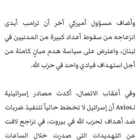
وأضاف مسؤول أميركي آخر أن ترامب أبدى
انزعاجه من سقوط أعداد كبيرة من المدنيين في
لبنان، واعترض على سياسة هدم مبانٍ كاملة من
أجل استهداف قيادي واحد في حزب الله.
وفي أعقاب الاتصال، أكدت مصادر إسرائيلية
لـAxios أن إسرائيل لا تخطط حالياً لتنفيذ ضربات
ضد أهداف لحزب الله في بيروت، في تراجع لافت
عن التهديدات التي صدرت خلال الساعات