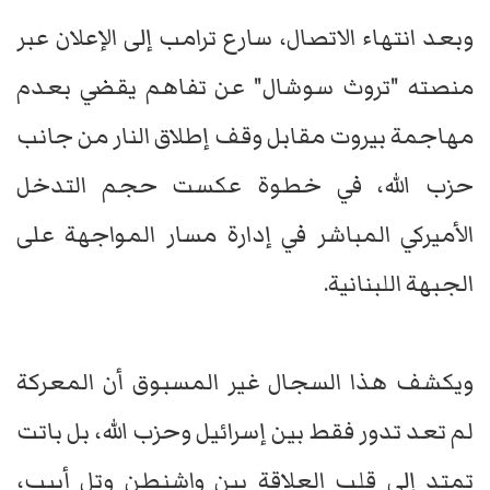
وبعد انتهاء الاتصال، سارع ترامب إلى الإعلان عبر
منصته "تروث سوشال" عن تفاهم يقضي بعدم
مهاجمة بيروت مقابل وقف إطلاق النار من جانب
حزب الله، في خطوة عكست حجم التدخل
الأميركي المباشر في إدارة مسار المواجهة على
الجبهة اللبنانية.
ويكشف هذا السجال غير المسبوق أن المعركة
لم تعد تدور فقط بين إسرائيل وحزب الله، بل باتت
تمتد إلى قلب العلاقة بين واشنطن وتل أبيب،