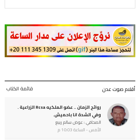
قائمة الكتاب
أقلام صوت عدن
روائح الزمان .. عضو الملكيه Rcsa الزراعية .
وفي الشدة انا باحميش.
الصحافي : عوض سالم ربيع
الأمس - الساعة 10:03 م