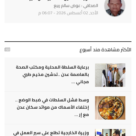
الصحافي : عوض سالم ربيع
الأحد, 02 أغسطس 2026 - 06:07 م
الأكثر مشاهدة مند أسبوع
برعاية السلطة المحلية ومكتب الصحة
بالعاصمة عدن ..تدشين مخيم طبي
مجاني ...
وسط فشل السلطات في ضبط الوضع ..
إختفاء الأسماك من موائد سكان عدن
مع إر ...
وزيرة الخارجية تطلع على سير العمل في