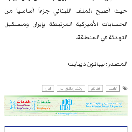
حيث أصبح الملف اللبناني جزءاً أساسياً من
الحسابات الأميركية المرتبطة بإيران ومستقبل
التهدئة في المنطقة.
المصدر: ليبانون ديبايت
ترامب
نتنياهو
وقف إطلاق النار
لبنان