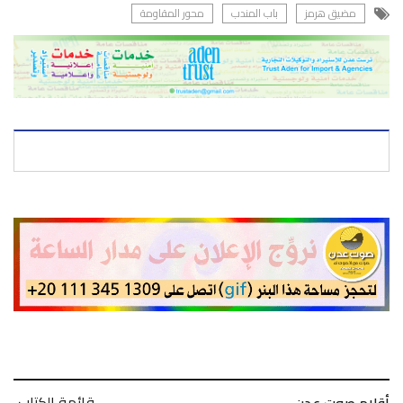
مضيق هرمز
باب المندب
محور المقاومة
قائمة الكتاب