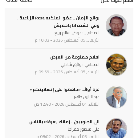
أقلام صوت عدن
روائح الزمان .. عضو الملكيه Rcsa الزراعية .
وفي الشدة انا باحميش.
الصحافي : عوض سالم ربيع
الأربعاء, 05 أغسطس 2026 - 10:03 م
افلام ممنوعة من العرض
الصحافي : واثق شاذلي
الأربعاء, 05 أغسطس 2026 - 09:59 م
غزة أولاً.. «حافظوا على إنسانيتكم»
عبد الباري طاهر
الثلاثاء, 04 أغسطس 2026 - 12:40 ص
الى الجنوبيين.. زمانك يعرفك بالناس
علي منصور مقراط
الاثنين, 03 أغسطس 2026 - 08:02 م