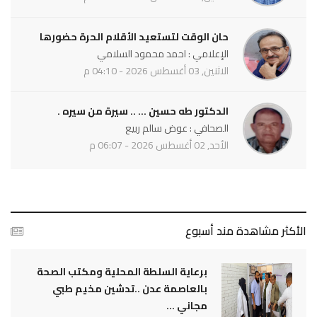
حان الوقت لتستعيد الأقلام الحرة حضورها
الإعلامي : احمد محمود السلامي
الاثنين, 03 أغسطس 2026 - 04:10 م
الدكتور طه حسين ... .. سيرة من سيره .
الصحافي : عوض سالم ربيع
الأحد, 02 أغسطس 2026 - 06:07 م
الأكثر مشاهدة مند أسبوع
برعاية السلطة المحلية ومكتب الصحة
بالعاصمة عدن ..تدشين مخيم طبي
مجاني ...