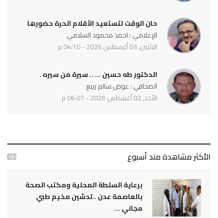
حان الوقت لتستعيد الأقلام الحرة حضورها
الإعلامي : احمد محمود السلامي
الاثنين, 03 أغسطس 2026 - 04:10 م
الدكتور طه حسين ... .. سيرة من سيره .
الصحافي : عوض سالم ربيع
الأحد, 02 أغسطس 2026 - 06:07 م
الأكثر مشاهدة مند أسبوع
برعاية السلطة المحلية ومكتب الصحة
بالعاصمة عدن ..تدشين مخيم طبي
مجاني ...