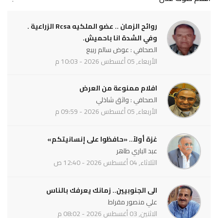
روائح الزمان .. عضو الملكيه Rcsa الزراعية .
وفي الشدة انا باحميش.
الصحافي : عوض سالم ربيع
الأربعاء, 05 أغسطس 2026 - 10:03 م
افلام ممنوعة من العرض
الصحافي : واثق شاذلي
الأربعاء, 05 أغسطس 2026 - 09:59 م
غزة أولاً.. «حافظوا على إنسانيتكم»
عبد الباري طاهر
الثلاثاء, 04 أغسطس 2026 - 12:40 ص
الى الجنوبيين.. زمانك يعرفك بالناس
علي منصور مقراط
الاثنين, 03 أغسطس 2026 - 08:02 م