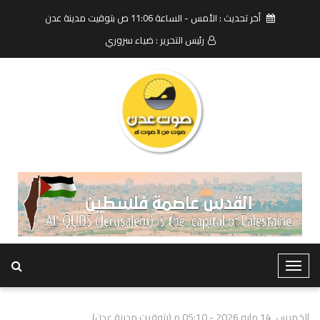
أخر تحديث : الأمس - الساعة 11:06 ص بتوقيت مدينة عدن
رئيس التحرير : ضياء سروري
T
o
g
الخميس, 14 مايو 2026 - 05:10 م (بتوقيت مدينة عدن)