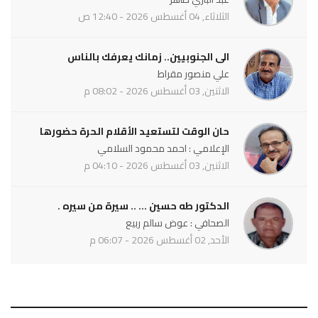
الثلاثاء, 04 أغسطس 2026 - 12:40 ص
الى الجنوبيين.. زمانك يعرفك بالناس
علي منصور مقراط
الاثنين, 03 أغسطس 2026 - 08:02 م
حان الوقت لتستعيد الأقلام الحرة حضورها
الإعلامي : احمد محمود السلامي
الاثنين, 03 أغسطس 2026 - 04:10 م
الدكتور طه حسين ... .. سيرة من سيره .
الصحافي : عوض سالم ربيع
الأحد, 02 أغسطس 2026 - 06:07 م