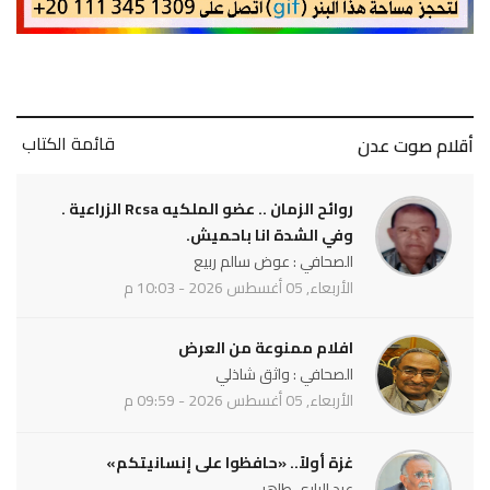
قائمة الكتاب
أقلام صوت عدن
روائح الزمان .. عضو الملكيه Rcsa الزراعية .
وفي الشدة انا باحميش.
الصحافي : عوض سالم ربيع
الأربعاء, 05 أغسطس 2026 - 10:03 م
افلام ممنوعة من العرض
الصحافي : واثق شاذلي
الأربعاء, 05 أغسطس 2026 - 09:59 م
غزة أولاً.. «حافظوا على إنسانيتكم»
عبد الباري طاهر