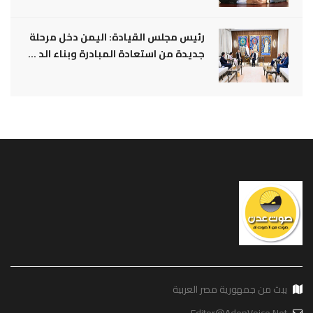
رئيس مجلس القيادة: اليمن دخل مرحلة
جديدة من استعادة المبادرة وبناء الد ...
يبث من جمهورية مصر العربية
Editor@AdenVoice.Net