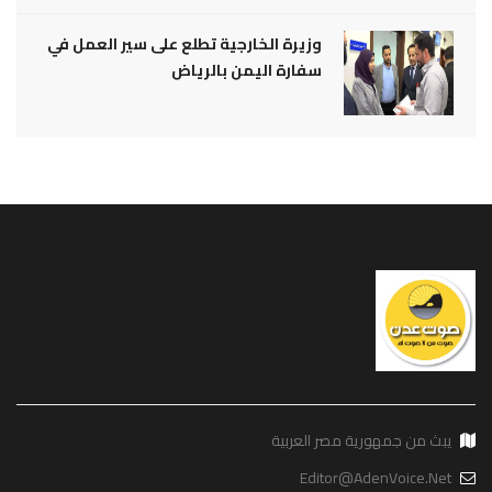
وزيرة الخارجية تطلع على سير العمل في
سفارة اليمن بالرياض
يبث من جمهورية مصر العربية
Editor@AdenVoice.Net