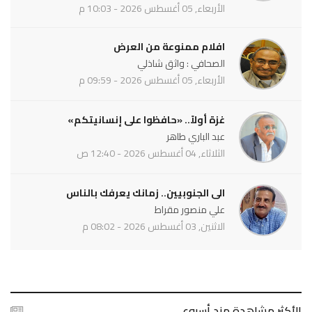
الأربعاء, 05 أغسطس 2026 - 10:03 م
افلام ممنوعة من العرض
الصحافي : واثق شاذلي
الأربعاء, 05 أغسطس 2026 - 09:59 م
غزة أولاً.. «حافظوا على إنسانيتكم»
عبد الباري طاهر
الثلاثاء, 04 أغسطس 2026 - 12:40 ص
الى الجنوبيين.. زمانك يعرفك بالناس
علي منصور مقراط
الاثنين, 03 أغسطس 2026 - 08:02 م
الأكثر مشاهدة مند أسبوع