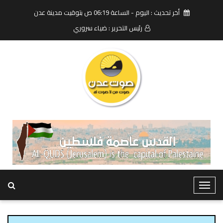
أخر تحديث : اليوم - الساعة 06:19 ص بتوقيت مدينة عدن
رئيس التحرير : ضياء سروري
T
o
g