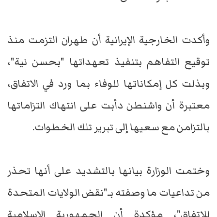
وأكدت الخارجية الإيرانية أن طهران التزمت منذ
توقيع التفاهم بتنفيذ تعهداتها "بحسن نية"،
وبذلت كل إمكاناتها للوفاء بما ورد في الاتفاق،
معتبرة أن واشنطن دأبت على انتهاك التزاماتها
بالتزامن مع سعيها إلى تبرير تلك الخطوات.
وختمت الوزارة بيانها بالتشديد على أنها تحذر
من تداعيات ما وصفته بـ"نقض الولايات المتحدة
للاتفاق"، مؤكدة أن الجمهورية الإسلامية