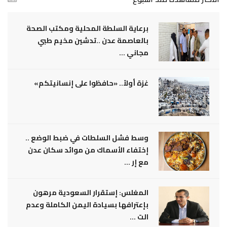
برعاية السلطة المحلية ومكتب الصحة
بالعاصمة عدن ..تدشين مخيم طبي
مجاني ...
غزة أولاً.. «حافظوا على إنسانيتكم»
وسط فشل السلطات في ضبط الوضع ..
إختفاء الأسماك من موائد سكان عدن
مع إر ...
المغلس: إستقرار السعودية مرهون
بإعترافها بسيادة اليمن الكاملة وعدم
الت ...