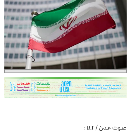
صوت عدن / RT :