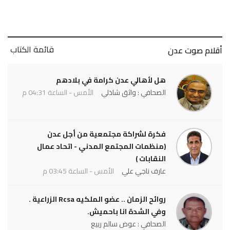
قائمة الكتاب
أقلام صوت عدن
هل لأهالي عدن كرامة في بلادهم
الصحافي : واثق شاذلي
الأمس - الساعة 04:31 م
فكرة لشراكة مجتمعية من أجل عدن
(منظمات المجتمع المدني - اتحاد عمال
النقابات )
عارف ناجي علي
الأمس - الساعة 03:45 م
روائح الزمان .. عضو الملكيه Rcsa الزراعية .
وفي الشدة انا باحميش.
الصحافي : عوض سالم ربيع