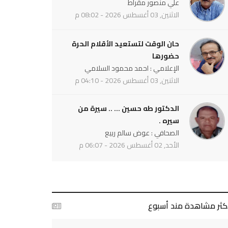
علي منصور مقراط
الاثنين, 03 أغسطس 2026 - 08:02 م
حان الوقت لتستعيد الأقلام الحرة
حضورها
الإعلامي : احمد محمود السلامي
الاثنين, 03 أغسطس 2026 - 04:10 م
الدكتور طه حسين ... .. سيرة من
سيره .
الصحافي : عوض سالم ربيع
الأحد, 02 أغسطس 2026 - 06:07 م
أكثر مشاهدة مند أسبوع