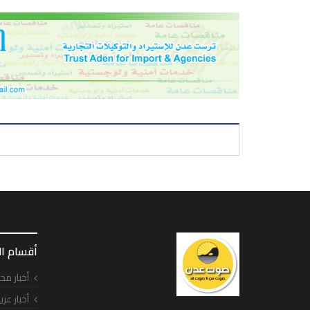
أقسام ا
أخبار مح
أخبار عرب