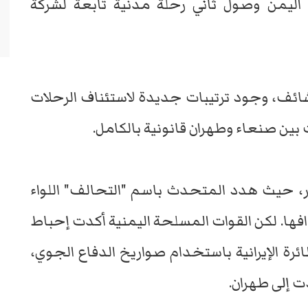
 اليمن وصول ثاني رحلة مدنية تابعة لشركة
شائف، وجود ترتيبات جديدة لاستئناف الرحلات
بين صنعاء وطهران قانونية بالكامل.
ر، حيث هدد المتحدث باسم "التحالف" اللواء
دافها. لكن القوات المسلحة اليمنية أكدت إحباط
ة الإيرانية باستخدام صواريخ الدفاع الجوي،
 إلى طهران.