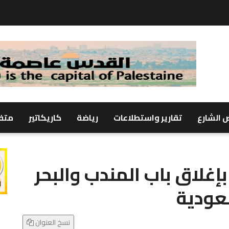
 الشارع
تقارير واستطلاعات
رياضة
كاريكاتير
متف
بإغلاق باب المندب والبحر
عودية
نسخ العنوان