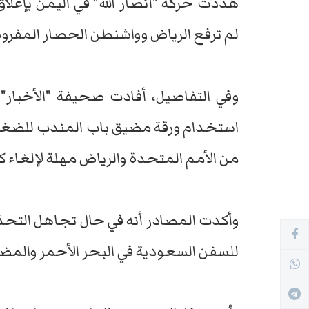
هددت حركة "أنصار الله" في اليمن بإغل
لم ترفع الرياض وواشنطن الحصار المفرو
وفي التفاصيل، أفادت صحيفة "الأخبار" 
استخدام ورقة مضيق باب المندب للضغط ع
من الأمم المتحدة والرياض مهلة لإلغاء كا
وأكدت المصادر أنه في حال تجاهل التحذ
للسفن السعودية في البحر الأحمر والمض