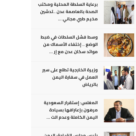
برعاية السلطة المحلية ومكتب
الصحة بالعاصمة عدن ..تدشين
مخيم طبي مجاني ...
وسط فشل السلطات في ضبط
الوضع .. إختفاء الأسماك من
موائد سكان عدن مع إر ...
وزيرة الخارجية تطلع على سير
العمل في سفارة اليمن
بالرياض
المغلس: إستقرار السعودية
مرهون بإعترافها بسيادة
اليمن الكاملة وعدم الت ...
رئيس مجلس القيادة: اليمن