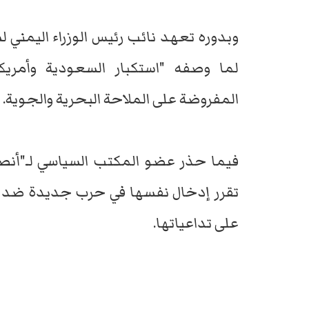
وبدوره تعهد نائب رئيس الوزراء اليمني 
لما وصفه "استكبار السعودية وأمريكا
المفروضة على الملاحة البحرية والجوية.
فيما حذر عضو المكتب السياسي لـ"أنصار
تقرر إدخال نفسها في حرب جديدة ضد الي
على تداعياتها.