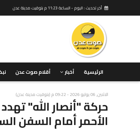
أخر تحديث : اليوم - الساعة 11:23 م بتوقيت مدينة عدن
الرئيسية
أخبار
أقلام صوت عدن
نبض
الاثنين, 06 يوليو 2026 - 09:22 م (بتوقيت مدينة عدن)
حركة "أنصار الله" تهدد 
الأحمر أمام السفن الس