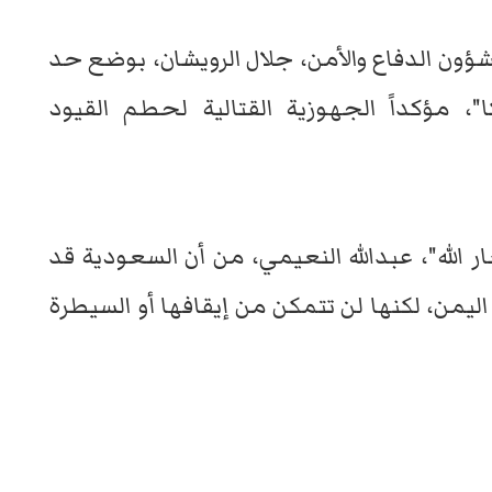
لشؤون الدفاع والأمن، جلال الرويشان، بوضع حد
"، مؤكداً الجهوزية القتالية لحطم القيود
 الله"، عبدالله النعيمي، من أن السعودية قد
من، لكنها لن تتمكن من إيقافها أو السيطرة