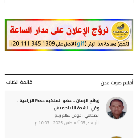
قائمة الكتاب
أقلام صوت عدن
روائح الزمان .. عضو الملكيه Rcsa الزراعية .
وفي الشدة انا باحميش.
الصحافي : عوض سالم ربيع
الأربعاء, 05 أغسطس 2026 - 10:03 م