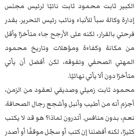
الكبير ثابت محمود ثابت نائبًا لرئيس مجلس
إدارة وكالة سبأ للأنباء ونائب رئيس التحرير. بقدر
فرحتي بالقرار، لكنه على الأرجح جاء متأخرًا وأقل
من مكانة وكفاءة ومؤهلات وتاريخ محمود
المهني الصحفي وتفوقه، لكن أفضل أن يأتي
متأخرًا دون ألا يأتي نهائيًا.
محمود ثابت زميلي وصديقي لعقود من الزمن،
أجزم أنه من أطيب وأنبل وأشجع رجال الصحافة.
نعم، بدون منافس. أتدرون لماذا؟ هو قد لا يكتب
كثيرًا، لكنه أفضلنا إن كتب أو سجّل موقفًا أو أصدر