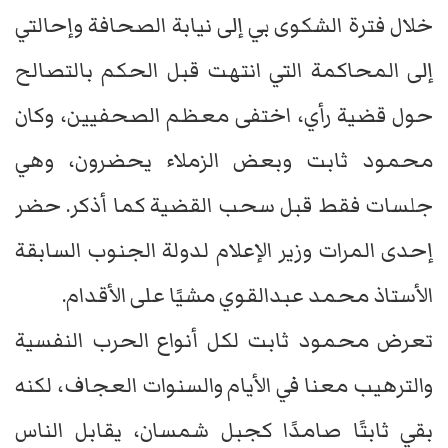
خلال فترة الشكوى بي إلى نيابة الصحافة وإحالتي
إلى المحاكمة التي انتهت قبل الحكم بالتصالح
حول قضية رأي، اختفى معظم الصحفيين، وكان
محمود ثابت وبعض الزملاء يحضرون، وهي
جلسات فقط قبل سحب القضية كما أذكر. حضر
إحدى المرات وزير الإعلام لدولة الجنوب السابقة
الأستاذ محمد عبدالقوي مشيًا على الأقدام.
تعرض محمود ثابت لكل أنواع الحرب النفسية
والترهيب معنا في الأيام والسنوات العجاف، لكنه
بقي ثابتًا صامدًا كجبل شمسان، يقابل الناس