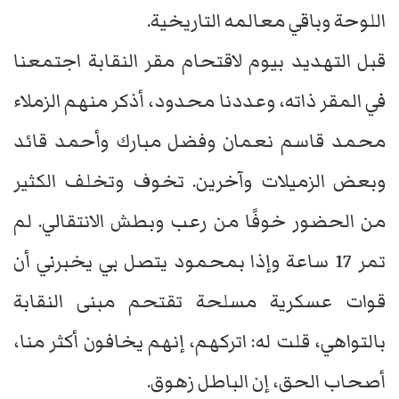
اللوحة وباقي معالمه التاريخية.
قبل التهديد بيوم لاقتحام مقر النقابة اجتمعنا
في المقر ذاته، وعددنا محدود، أذكر منهم الزملاء
محمد قاسم نعمان وفضل مبارك وأحمد قائد
وبعض الزميلات وآخرين. تخوف وتخلف الكثير
من الحضور خوفًا من رعب وبطش الانتقالي. لم
تمر 17 ساعة وإذا بمحمود يتصل بي يخبرني أن
قوات عسكرية مسلحة تقتحم مبنى النقابة
بالتواهي، قلت له: اتركهم، إنهم يخافون أكثر منا،
أصحاب الحق، إن الباطل زهوق.