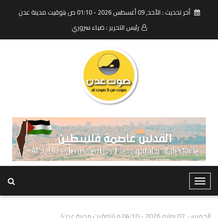
أخر تحديث : الأحد, 09 أغسطس 2026 - 01:10 ص بتوقيت مدينة عدن
رئيس التحرير : ضياء سروري
T
o
g
الخميس, 02 يوليو 2026 - 04:10 م (بتوقيت مدينة عدن)