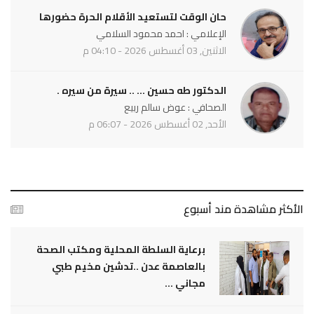
حان الوقت لتستعيد الأقلام الحرة حضورها
الإعلامي : احمد محمود السلامي
الاثنين, 03 أغسطس 2026 - 04:10 م
الدكتور طه حسين ... .. سيرة من سيره .
الصحافي : عوض سالم ربيع
الأحد, 02 أغسطس 2026 - 06:07 م
الأكثر مشاهدة مند أسبوع
برعاية السلطة المحلية ومكتب الصحة
بالعاصمة عدن ..تدشين مخيم طبي
مجاني ...