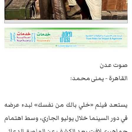
صوت عدن
القاهرة - يمنى محمد:
يستعد فيلم «خلي بالك من نفسك» لبدء عرضه
في دور السينما خلال يوليو الجاري، وسط اهتمام
جماهيري لافت بعد الكشف عن الملصق الدعائي