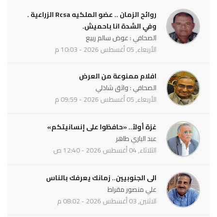
روائح الزمان .. عضو الملكيه Rcsa الزراعية .
وفي الشدة انا باحميش.
الصحافي : عوض سالم ربيع
الأربعاء, 05 أغسطس 2026 - 10:03 م
افلام ممنوعة من العرض
الصحافي : واثق شاذلي
الأربعاء, 05 أغسطس 2026 - 09:59 م
غزة أولاً.. «حافظوا على إنسانيتكم»
عبد الباري طاهر
الثلاثاء, 04 أغسطس 2026 - 12:40 ص
الى الجنوبيين.. زمانك يعرفك بالناس
علي منصور مقراط
الاثنين, 03 أغسطس 2026 - 08:02 م