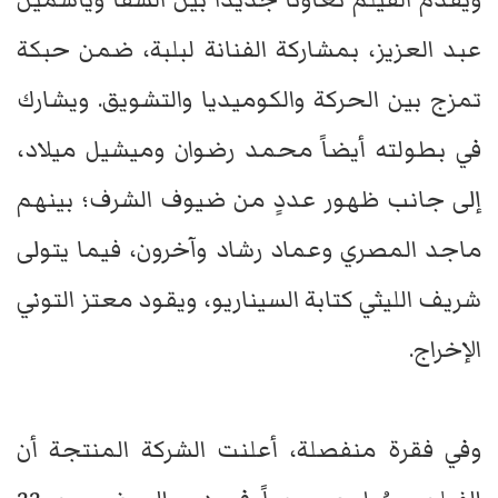
عبد العزيز، بمشاركة الفنانة لبلبة، ضمن حبكة
تمزج بين الحركة والكوميديا والتشويق. ويشارك
في بطولته أيضاً محمد رضوان وميشيل ميلاد،
إلى جانب ظهور عددٍ من ضيوف الشرف؛ بينهم
ماجد المصري وعماد رشاد وآخرون، فيما يتولى
شريف الليثي كتابة السيناريو، ويقود معتز التوني
الإخراج.
وفي فقرة منفصلة، أعلنت الشركة المنتجة أن