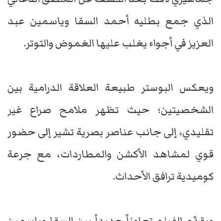
الذي جمع بطليه أحمد السقا وياسمين عبد
العزيز في أجواء يغلب عليها الغموض والتوتر.
ويعكس البوستر طبيعة العلاقة الدرامية بين
الشخصيتين؛ حيث تظهر ملامح صراع غير
تقليدي، إلى جانب عناصر بصرية تشير إلى حضور
قوي لمشاهد الأكشن والمطاردات، مع جرعة
كوميدية ترافق الأحداث.
ويقدّم الفيلم تعاوناً جديداً بين السقا وياسمين