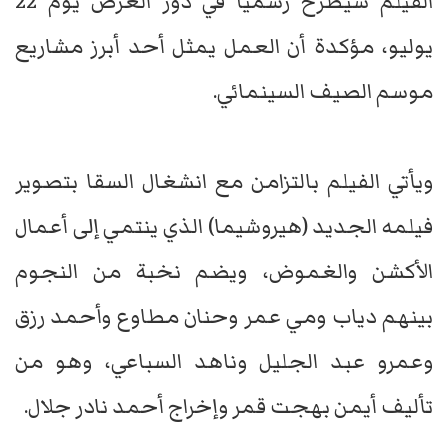
الفيلم سيُطرح رسمياً في دور العرض يوم 22
يوليو، مؤكدة أن العمل يمثل أحد أبرز مشاريع
موسم الصيف السينمائي.
ويأتي الفيلم بالتزامن مع انشغال السقا بتصوير
فيلمه الجديد (هيروشيما) الذي ينتمي إلى أعمال
الأكشن والغموض، ويضم نخبة من النجوم
بينهم دياب ومي عمر وحنان مطاوع وأحمد رزق
وعمرو عبد الجليل وناهد السباعي، وهو من
تأليف أيمن بهجت قمر وإخراج أحمد نادر جلال.