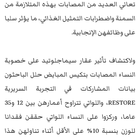
تعاني العديد من المصابات بهذه المتلازمة من
السمنة واضطرابات التمثيل الغذائي، ما يؤثر سلبا
على وظائفهن الإنجابية.
ولاكتشاف تأثير عقار سيماجلوتيد على خصوبة
النساء المصابات بتكيس المبايض حلل الباحثون
بيانات المشاركات في التجربة السريرية
RESTORE، واللواتي تتراوح أعمارهن بين 12 و35
عاما، وركزوا على النساء اللواتي حققن فقدانا
للوزن بنسبة 10% على الأقل أثناء تناولهن هذا