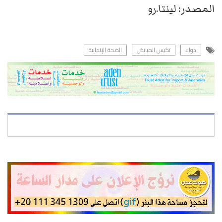
المصدر: لينتا.رو
دواء
تكيس المبايض
الصحة الإنجابية