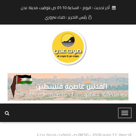
أخر تحديث : اليوم - الساعة 01:10 ص بتوقيت مدينة عدن
رئيس التحرير : ضياء سروري
T
o
g
الجمعة, 12 يونيو 2026 - 08:50 ص (بتوقيت مدينة عدن)