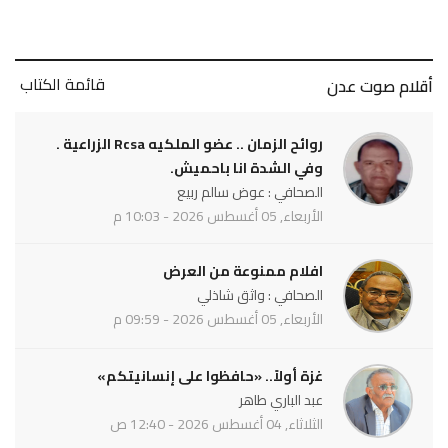
قائمة الكتاب
أقلام صوت عدن
روائح الزمان .. عضو الملكيه Rcsa الزراعية .
وفي الشدة انا باحميش.
الصحافي : عوض سالم ربيع
الأربعاء, 05 أغسطس 2026 - 10:03 م
افلام ممنوعة من العرض
الصحافي : واثق شاذلي
الأربعاء, 05 أغسطس 2026 - 09:59 م
غزة أولاً.. «حافظوا على إنسانيتكم»
عبد الباري طاهر
الثلاثاء, 04 أغسطس 2026 - 12:40 ص