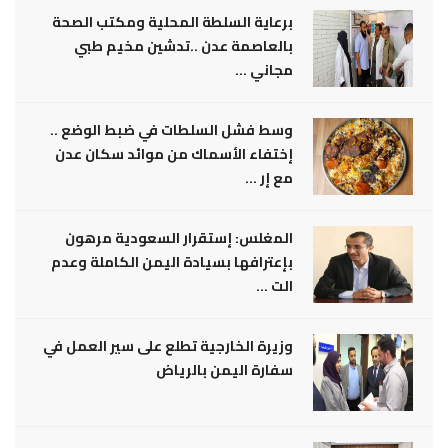
برعاية السلطة المحلية ومكتب الصحة
بالعاصمة عدن ..تدشين مخيم طبي
مجاني ...
وسط فشل السلطات في ضبط الوضع ..
إختفاء الأسماك من موائد سكان عدن
مع إر ...
المغلس: إستقرار السعودية مرهون
بإعترافها بسيادة اليمن الكاملة وعدم
الت ...
وزيرة الخارجية تطلع على سير العمل في
سفارة اليمن بالرياض