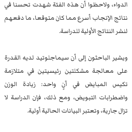
الدواء، ولاحظوا أن هذه الفئة شهدت تحسنا في
نتائج الإنجاب أسرع مما كان متوقعا، ما دفعهم
لنشر النتائج الأولية للدراسة.
ويشير الباحثون إلى أن سيماجلوتيد لديه القدرة
على معالجة مشكلتين رئيسيتين في متلازمة
تكيس المبايض في آنٍ واحد: زيادة الوزن
واضطرابات التبويض، ومع ذلك، فإن الدراسة لا
تزال جارية، وتعتبر البيانات الحالية أولية.