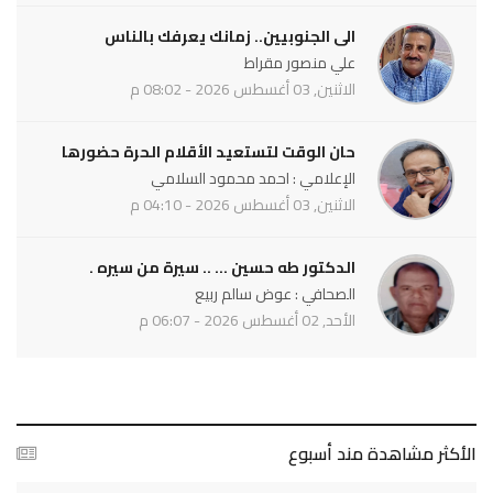
الى الجنوبيين.. زمانك يعرفك بالناس
علي منصور مقراط
الاثنين, 03 أغسطس 2026 - 08:02 م
حان الوقت لتستعيد الأقلام الحرة حضورها
الإعلامي : احمد محمود السلامي
الاثنين, 03 أغسطس 2026 - 04:10 م
الدكتور طه حسين ... .. سيرة من سيره .
الصحافي : عوض سالم ربيع
الأحد, 02 أغسطس 2026 - 06:07 م
الأكثر مشاهدة مند أسبوع