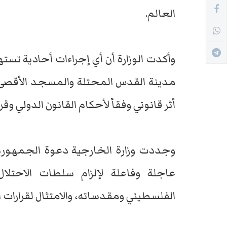
العالم.
وأكدت الوزارة أن أي إجراءات أحادية تست
مدينة القدس المحتلة والمسجد الأقصى ال
أثر قانوني وفقاً لأحكام القانون الدولي وق
وجددت وزارة الخارجية دعوة الجمهورية
عاجلة وفاعلة لإلزام سلطات الاحتلا
الفلسطيني ومقدساته، والامتثال لقرارات ا