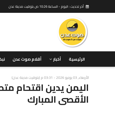
أخر تحديث : اليوم - الساعة 10:26 ص بتوقيت مدينة عدن
الرئيسية
أخبار
أقلام صوت عدن
نبض
الأربعاء, 03 يونيو 2026 - 03:31 م (بتوقيت مدينة عدن)
اليمن يدين اقتحام متط
الأقصى المبارك