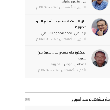
علي منصور مقراط
الاثنين, 03 أغسطس 2026 - 08:02 م
حان الوقت لتستعيد الأقلام الحرة
حضورها
الإعلامي : احمد محمود السلامي
الاثنين, 03 أغسطس 2026 - 04:10 م
الدكتور طه حسين ... .. سيرة من
سيره .
الصحافي : عوض سالم ربيع
الأحد, 02 أغسطس 2026 - 06:07 م
أكثر مشاهدة مند أسبوع