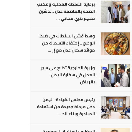
برعاية السلطة المحلية ومكتب
الصحة بالعاصمة عدن ..تدشين
مخيم طبي مجاني ...
وسط فشل السلطات في ضبط
الوضع .. إختفاء الأسماك من
موائد سكان عدن مع إر ...
وزيرة الخارجية تطلع على سير
العمل في سفارة اليمن
بالرياض
رئيس مجلس القيادة: اليمن
دخل مرحلة جديدة من استعادة
المبادرة وبناء الد ...
المغلس: إستقرار السعودية