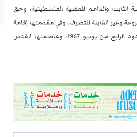
ة الثابت والداعم للقضية الفلسطينية، وحق
ة وغير القابلة للتصرف، وفي مقدمتها إقامة
دولته المستقلة كاملة السيادة على حدود الرابع من يونيو 1967، وعاصمتها القدس