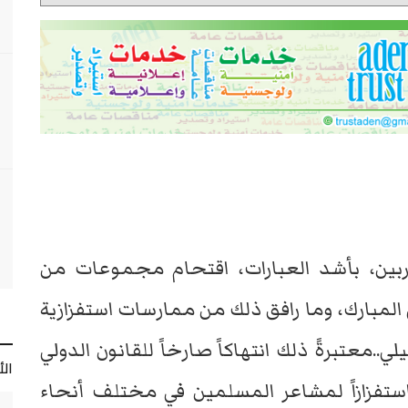
بين، بأشد العبارات، اقتحام مجموعات من
المبارك، وما رافق ذلك من ممارسات استفزازية
..معتبرةً ذلك انتهاكاً صارخاً للقانون الدولي
ال
واستفزازاً لمشاعر المسلمين في مختلف أنحاء