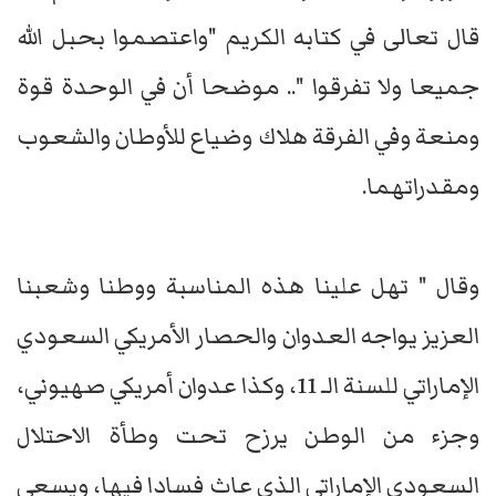
قال تعالى في كتابه الكريم "واعتصموا بحبل الله
جميعا ولا تفرقوا ".. موضحا أن في الوحدة قوة
ومنعة وفي الفرقة هلاك وضياع للأوطان والشعوب
ومقدراتهما.
وقال " تهل علينا هذه المناسبة ووطنا وشعبنا
العزيز يواجه العدوان والحصار الأمريكي السعودي
الإماراتي للسنة الـ 11، وكذا عدوان أمريكي صهيوني،
وجزء من الوطن يرزح تحت وطأة الاحتلال
السعودي الإماراتي الذي عاث فسادا فيها، ويسعى