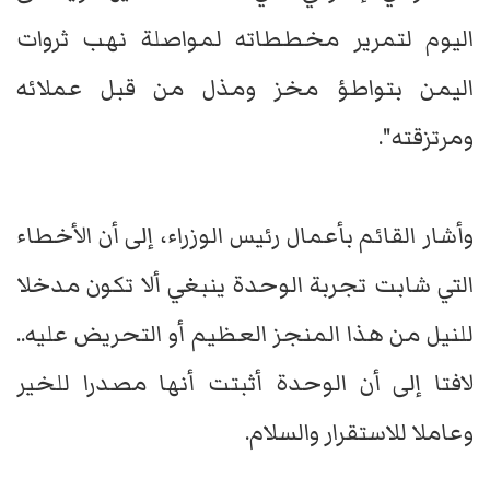
اليوم لتمرير مخططاته لمواصلة نهب ثروات
اليمن بتواطؤ مخز ومذل من قبل عملائه
ومرتزقته".
وأشار القائم بأعمال رئيس الوزراء، إلى أن الأخطاء
التي شابت تجربة الوحدة ينبغي ألا تكون مدخلا
للنيل من هذا المنجز العظيم أو التحريض عليه..
لافتا إلى أن الوحدة أثبتت أنها مصدرا للخير
وعاملا للاستقرار والسلام.