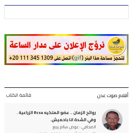
قائمة الكتاب
أقلام صوت عدن
روائح الزمان .. عضو الملكيه Rcsa الزراعية .
وفي الشدة انا باحميش.
الصحافي : عوض سالم ربيع