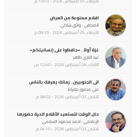
الأربعاء, 05 أغسطس 2026 - 10:03 م
افلام ممنوعة من العرض
الصحافي : واثق شاذلي
الأربعاء, 05 أغسطس 2026 - 09:59 م
غزة أولاً.. «حافظوا على إنسانيتكم»
عبد الباري طاهر
الثلاثاء, 04 أغسطس 2026 - 12:40 ص
الى الجنوبيين.. زمانك يعرفك بالناس
علي منصور مقراط
الاثنين, 03 أغسطس 2026 - 08:02 م
حان الوقت لتستعيد الأقلام الحرة حضورها
الإعلامي : احمد محمود السلامي
الاثنين, 03 أغسطس 2026 - 04:10 م