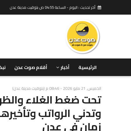
أخر تحديث : اليوم - الساعة 04:55 ص بتوقيت مدينة عدن
الرئيسية
أخبار
أقلام صوت عدن
نبض
الخميس, 21 مايو 2026 - 08:46 م (بتوقيت مدينة عدن)
تحت ضغط الغلاء والظ
وتدني الرواتب وتأخيرها 
زمان في عدن