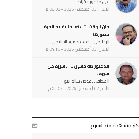
علي منصور مقراط
الاثنين, 03 أغسطس 2026 - 08:02 م
حان الوقت لتستعيد الأقلام الحرة
حضورها
الإعلامي : احمد محمود السلامي
الاثنين, 03 أغسطس 2026 - 04:10 م
الدكتور طه حسين ... .. سيرة من
سيره .
الصحافي : عوض سالم ربيع
الأحد, 02 أغسطس 2026 - 06:07 م
أكثر مشاهدة مند أسبوع