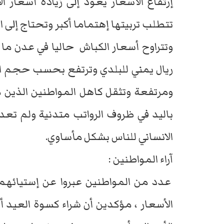
إرتفاع الأسعار يعود إلى زيادة أسعار ا
تتطلب تربيتها إهتماما أكبر وتحتاج إلى 
ريال يمني للبلدي وترتفع بحسب حجم ا
ومرتفعة وتثقل كاهل المواطنين الذين م
باليد في ظروف الرواتب متدنية ولم تع
الانساني للناس بشكل مأساوي.
آراء المواطنين :
عدد من المواطنين عبروا عن إستيائهم 
الأسعار ، مؤكدين أن شراء كسوة العيد أ