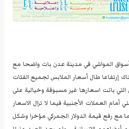
أسواق المواشي في مدينة عدن بات واضحا مع
اك إرتفاعا طال أسعار الملابس لجميع الفئات
التي باتت اسعارها غير مسبوقة وخيالية على
 أمام العملات الأجنبية فيما لا تزال الاسعار
ا مع رفع قيمة الدولار الجمركي مؤخرا وشكل
 أوضاعهم الإنسانية ، ولم يعد العيد مليئا