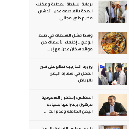
برعاية السلطة المحلية ومكتب
الصحة بالعاصمة عدن ..تدشين
مخيم طبي مجاني ...
وسط فشل السلطات في ضبط
الوضع .. إختفاء الأسماك من
موائد سكان عدن مع إر ...
وزيرة الخارجية تطلع على سير
العمل في سفارة اليمن
بالرياض
المغلس: إستقرار السعودية
مرهون بإعترافها بسيادة
اليمن الكاملة وعدم الت ...
رئيس مجلس القيادة: اليمن