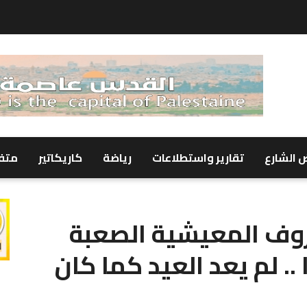
 الشارع
تقارير واستطلاعات
رياضة
كاريكاتير
متف
روف المعيشية الصعبة
.. لم يعد العيد كما كان