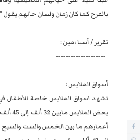
بالفرح كما كان زمان ولسان حالهم يقول "
تقرير / آسيا امين :
--------------------
أسواق الملابس :
تشهد اسواق الملابس خاصة للأطفال في 
بعض المل