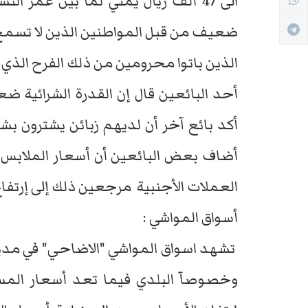
ضعيف من قبل المواطنين الذين لا تسمح 
الذين باتوا محرومين من ذلك الفرح الذي ا
أحد البائعين قال إن القدرة الشرائية ضع
أكد بائع آخر أن لديهم زبائن يشترون بش
أضاف بعض البائعين أن أسعار الملابس م
العملات الأجنبية مرجعين ذلك إلى إرتفا
أسواق المواشي :
تشهد اسواق المواشي "الاضاحي" في مدين
وخصوصآ البلدي فيما تعد أسعار المست