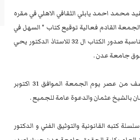
د محمد احمد يابلي الثقافي الاهلي في مقره
جمعة القادم فعالية توقيع كتاب " السهل في
شرح قانون الخدمة المدنية اليمني " بمناسبة صدور الكتاب ال 32 للاستاذ الدكتور يحي
قوق جامعة عدن .
تقام الفعالية عند الساعة الرابعة والنصف من عصر يوم الجمعة الموافق 31 اكتوبر
هذا الكتاب هو الاصدار الـ32 في سلسلة كتبه القانونية والتوثيق الفني و الدكتور
 العام بكلية الحقوق جامعة عدن حيث اصدر