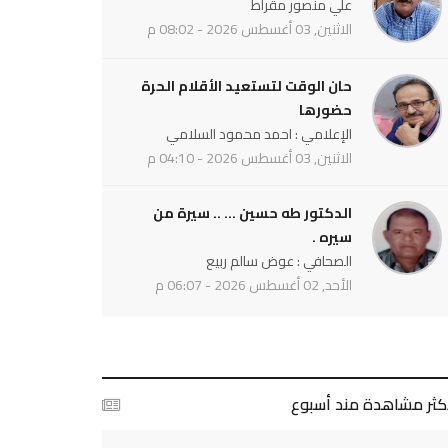
علي منصور مقراط
الاثنين, 03 أغسطس 2026 - 08:02 م
حان الوقت لتستعيد الأقلام الحرة
حضورها
الإعلامي : احمد محمود السلامي
الاثنين, 03 أغسطس 2026 - 04:10 م
الدكتور طه حسين ... .. سيرة من
سيره .
الصحافي : عوض سالم ربيع
الأحد, 02 أغسطس 2026 - 06:07 م
أكثر مشاهدة مند أسبوع