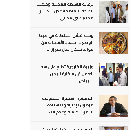
برعاية السلطة المحلية ومكتب
الصحة بالعاصمة عدن ..تدشين
مخيم طبي مجاني ...
وسط فشل السلطات في ضبط
الوضع .. إختفاء الأسماك من
موائد سكان عدن مع إر ...
وزيرة الخارجية تطلع على سير
العمل في سفارة اليمن
بالرياض
المغلس: إستقرار السعودية
مرهون بإعترافها بسيادة
اليمن الكاملة وعدم الت ...
رئيس مجلس القيادة: اليمن