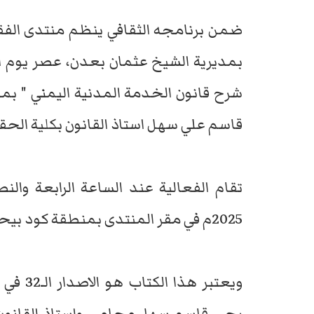
ضمن برنامجه الثقافي ينظم منتدى الفقي
بمديرية الشيخ عثمان بعدن، عصر يوم ال
قاسم علي سهل استاذ القانون بكلية الح
2025م في مقر المنتدى بمنطقة كود بيحان بالشيخ عثمان والدعوة عامة للجميع .
ويعتبر 
يحي قاسم سهل محامي واستاذ القانون