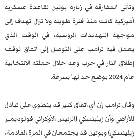
وتأتي المفارقة في زيارة بوتين لقاعدة عسكرية
أميركية كانت منذ فترة طويلة ولا تزال تهدف إلى
مواجهة التهديدات الروسية، في الوقت الذي
يعمل فيه ترامب على التوصل إلى اتفاق لوقف
إطلاق النار في حرب وعد خلال حملته الانتخابية
عام 2024 بوضع حد لها بسرعة.
وقال ترامب إن أي اتفاق كبير قد ينطوي على تبادل
للأراضي وأن زيلينسكي (الرئيس الأوكراني فولوديمير
زيلينسكي) وبوتين قد يجتمعان في المرة القادمة،