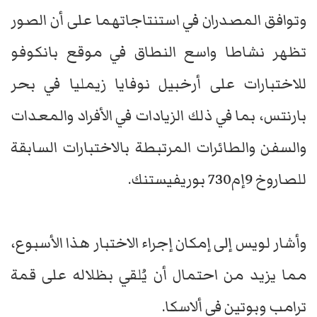
وتوافق المصدران في استنتاجاتهما على أن الصور
تظهر نشاطا واسع النطاق في موقع بانكوفو
للاختبارات على أرخبيل نوفايا زيمليا في بحر
بارنتس، بما في ذلك الزيادات في الأفراد والمعدات
والسفن والطائرات المرتبطة بالاختبارات السابقة
للصاروخ 9إم730 بوريفيستنك.
وأشار لويس إلى إمكان إجراء الاختبار هذا الأسبوع،
مما يزيد من احتمال أن يُلقي بظلاله على قمة
ترامب وبوتين في ألاسكا.