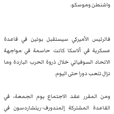
واشنطن وموسكو.
فالرئيس الأميركي سيستقبل بوتين في قاعدة
عسكرية في ألاسكا كانت حاسمة في مواجهة
الاتحاد السوفياتي خلال ذروة الحرب الباردة وما
تزال تلعب دورا حتى اليوم.
ومن المقرر عقد الاجتماع يوم الجمعة، في
القاعدة المشتركة إلمندورف-ريتشاردسون في