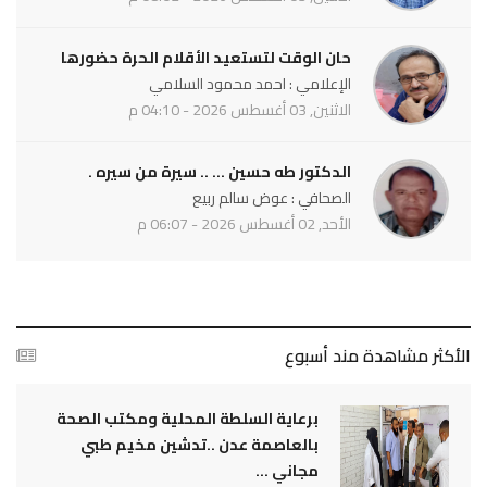
حان الوقت لتستعيد الأقلام الحرة حضورها
الإعلامي : احمد محمود السلامي
الاثنين, 03 أغسطس 2026 - 04:10 م
الدكتور طه حسين ... .. سيرة من سيره .
الصحافي : عوض سالم ربيع
الأحد, 02 أغسطس 2026 - 06:07 م
الأكثر مشاهدة مند أسبوع
برعاية السلطة المحلية ومكتب الصحة
بالعاصمة عدن ..تدشين مخيم طبي
مجاني ...