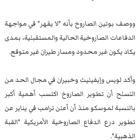
ووصف بوتين الصاروخ بأنه "لا يقهر" في مواجهة
الدفاعات الصاروخية الحالية والمستقبلية، بمدى
يكاد يكون غير محدود ومسار طيران غير متوقع.
وأكد لويس وإيفيليث وخبيران في مجال الحد من
التسلح أن تطوير الصاروخ اكتسب أهمية أكبر
بالنسبة لموسكو منذ أن أعلن ترامب في يناير عن
تطوير درع الدفاع الصاروخية الأمريكية "القبة
الذهبية".