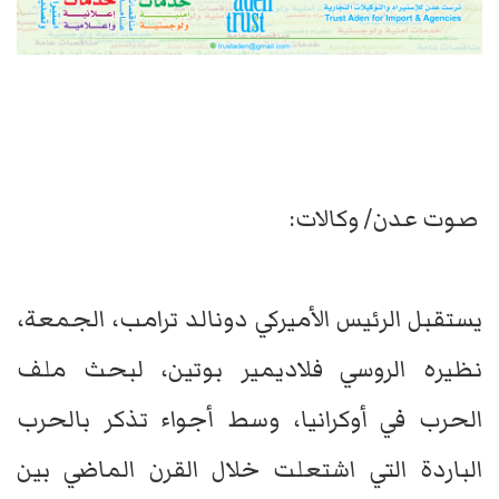
صوت عدن/ وكالات:
يستقبل الرئيس الأميركي دونالد ترامب، الجمعة،
نظيره الروسي فلاديمير بوتين، لبحث ملف
الحرب في أوكرانيا، وسط أجواء تذكر بالحرب
الباردة التي اشتعلت خلال القرن الماضي بين