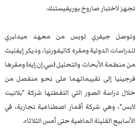
تجهز لاختبار صاروخ بوريفيستنك.
وتوصل جيفري لويس من معهد ميدلبري
للدراسات الدولية ومقره كاليفورنيا، وديكر إيفليث
من منظمة الأبحاث والتحليل (سي.إن.إيه) ومقرها
فرجينيا إلى تقييماتهما على نحو منفصل من
خلال دراسة الصور التي التقطتها شركة "بلانيت
لابس"، وهي شركة أقمار اصطناعية تجارية، في
الأسابيع القليلة الماضية حتى أمس الثلاثاء.