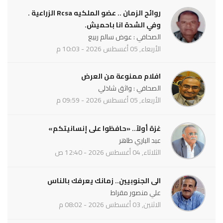
روائح الزمان .. عضو الملكيه Rcsa الزراعية .
وفي الشدة انا باحميش.
الصحافي : عوض سالم ربيع
الأربعاء, 05 أغسطس 2026 - 10:03 م
افلام ممنوعة من العرض
الصحافي : واثق شاذلي
الأربعاء, 05 أغسطس 2026 - 09:59 م
غزة أولاً.. «حافظوا على إنسانيتكم»
عبد الباري طاهر
الثلاثاء, 04 أغسطس 2026 - 12:40 ص
الى الجنوبيين.. زمانك يعرفك بالناس
علي منصور مقراط
الاثنين, 03 أغسطس 2026 - 08:02 م