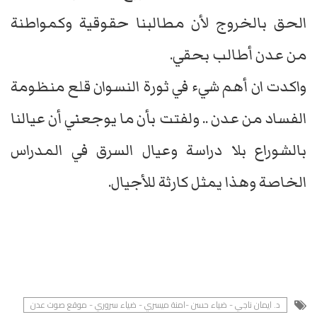
الحق بالخروج لأن مطالبنا حقوقية وكمواطنة
من عدن أطالب بحقي.
واكدت ان أهم شيء في ثورة النسوان قلع منظومة
الفساد من عدن .. ولفتت بأن ما يوجعني أن عيالنا
بالشوراع بلا دراسة وعيال السرق في المدراس
الخاصة وهذا يمثل كارثة للأجيال.
د. ايمان ناجي - ضياء حسن -امنة ميسري - ضياء سروري - موقع صوت عدن