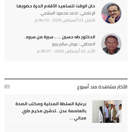
حان الوقت لتستعيد الأقلام الحرة حضورها
الإعلامي : احمد محمود السلامي
الاثنين, 03 أغسطس 2026 - 04:10 م
الدكتور طه حسين ... .. سيرة من سيره .
الصحافي : عوض سالم ربيع
الأحد, 02 أغسطس 2026 - 06:07 م
الأكثر مشاهدة مند أسبوع
برعاية السلطة المحلية ومكتب الصحة
بالعاصمة عدن ..تدشين مخيم طبي
مجاني ...