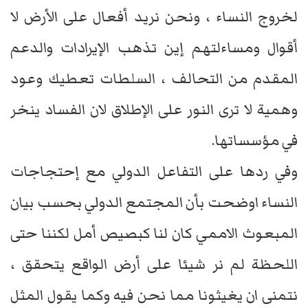
لخروج النساء ، ونحن نريد أفعال على الأرض لا
أقوال ومساءلتهم إين تذهب الإيرادات والدعم
المقدم من التحالف ، السلطات تعطيك وعود
وهمية لا ترى النور على الإطلاق لان الفساد ينخر
في مؤسساتها.
وفي ردها على التفاعل الدولي مع إحتجاجات
النساء اوضحت بأن المجتمع الدولي بحسب بيان
المبعوث الاممي كان لنا كبصيص أمل لكننا حتى
اللحظة لم نر شيئا على أرض الواقع يتحقق ،
نتمنى ان يغيثونا مما نحن فيه وكما يقول المثل