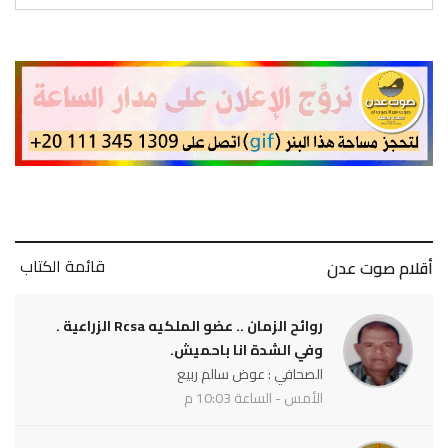
قائمة الكتاب
أقلام صوت عدن
روائح الزمان .. عضو الملكيه Rcsa الزراعية .
وفي الشدة انا باحميش.
الصحافي : عوض سالم ربيع
الأمس - الساعة 10:03 م