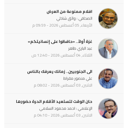
افلام ممنوعة من العرض
الصحافي : واثق شاذلي
الأربعاء, 05 أغسطس 2026 - 09:59 م
غزة أولاً.. «حافظوا على إنسانيتكم»
عبد الباري طاهر
الثلاثاء, 04 أغسطس 2026 - 12:40 ص
الى الجنوبيين.. زمانك يعرفك بالناس
علي منصور مقراط
الاثنين, 03 أغسطس 2026 - 08:02 م
حان الوقت لتستعيد الأقلام الحرة حضورها
الإعلامي : احمد محمود السلامي
الاثنين, 03 أغسطس 2026 - 04:10 م