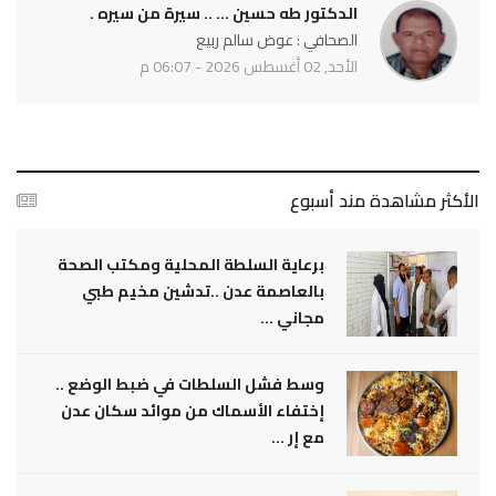
الدكتور طه حسين ... .. سيرة من سيره .
الصحافي : عوض سالم ربيع
الأحد, 02 أغسطس 2026 - 06:07 م
الأكثر مشاهدة مند أسبوع
برعاية السلطة المحلية ومكتب الصحة
بالعاصمة عدن ..تدشين مخيم طبي
مجاني ...
وسط فشل السلطات في ضبط الوضع ..
إختفاء الأسماك من موائد سكان عدن
مع إر ...