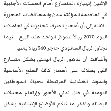
الإثنين إنهياره المتسارع أمام العملات الأجنبية
في العاصمة المؤقتة عدن والمحافظات المحررة
.. لافتة إلى أن أسعار الصرف تجاوزت في تعاملات
اليوم 2070 ريالاً للدولار الواحد عند البيع .. فيما
تجاوز الريال السعودي حاجز 540 ريالا يمنيا.
وأضافت أن تدهور الريال اليمني بشكل متسارع
القى بظلاله على أسعار كافة السلع الأساسية
والمواد الغذائية المرتبطة بحياة المواطنين
اليومية في ظل تدني الأجور وإرتفاع معدلات
البطالة والفقر ما فاقم الأوضاع الإنسانية بشكل