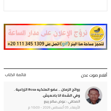
قائمة الكتاب
أقلام صوت عدن
روائح الزمان .. عضو الملكيه Rcsa الزراعية .
وفي الشدة انا باحميش.
الصحافي : عوض سالم ربيع
الأربعاء, 05 أغسطس 2026 - 10:03 م