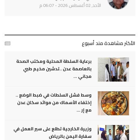
الأحد, 02 أغسطس 2026 - 06:07 م
الأكثر مشاهدة مند أسبوع
برعاية السلطة المحلية ومكتب الصحة
بالعاصمة عدن ..تدشين مخيم طبي
مجاني ...
وسط فشل السلطات في ضبط الوضع ..
إختفاء الأسماك من موائد سكان عدن
مع إر ...
وزيرة الخارجية تطلع على سير العمل في
سفارة اليمن بالرياض