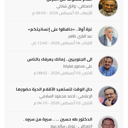
الصحافي : واثق شاذلي
الأربعاء, 05 أغسطس 2026 - 09:59 م
غزة أولاً.. «حافظوا على إنسانيتكم»
عبد الباري طاهر
الثلاثاء, 04 أغسطس 2026 - 12:40 ص
الى الجنوبيين.. زمانك يعرفك بالناس
علي منصور مقراط
الاثنين, 03 أغسطس 2026 - 08:02 م
حان الوقت لتستعيد الأقلام الحرة حضورها
الإعلامي : احمد محمود السلامي
الاثنين, 03 أغسطس 2026 - 04:10 م
الدكتور طه حسين ... .. سيرة من سيره .
الصحافي : عوض سالم ربيع