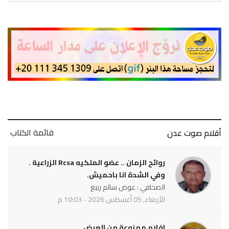
قائمة الكتاب
أقلام صوت عدن
روائح الزمان .. عضو الملكيه Rcsa الزراعية .
وفي الشدة انا باحميش.
الصحافي : عوض سالم ربيع
الأربعاء, 05 أغسطس 2026 - 10:03 م
افلام ممنوعة من العرض