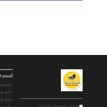
أقسام ا
أخبار مح
أخبار عرب
أخبار عال
يبث من جمهورية مصر العربية