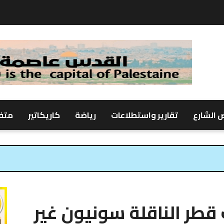
 الشارع
تقارير واستطلاعات
رياضة
كاريكاتير
متف
 قطر الناقلة سونيون غير