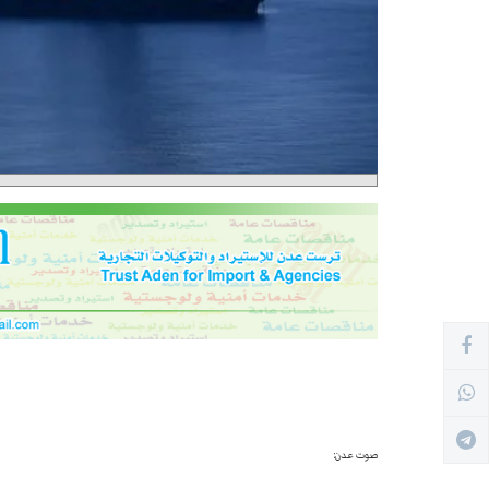
صوت عدن: