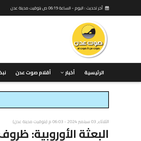
أخر تحديث : اليوم - الساعة 06:19 ص بتوقيت مدينة عدن
الرئيسية
أخبار
أقلام صوت عدن
نبض
الثلاثاء, 03 سبتمبر 2024 - 06:03 م (بتوقيت مدينة عدن)
البعثة الأوروبية: ظروف