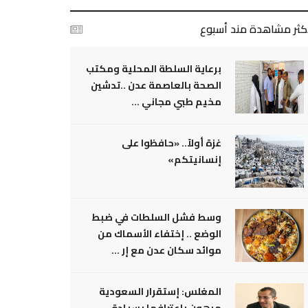
أكثر مشاهدة مند أسبوع
برعاية السلطة المحلية ومكتب
الصحة بالعاصمة عدن ..تدشين
مخيم طبي مجاني ...
غزة أولاً.. «حافظوا على
إنسانيتكم»
وسط فشل السلطات في ضبط
الوضع .. إختفاء الأسماك من
موائد سكان عدن مع إر ...
المغلس: إستقرار السعودية