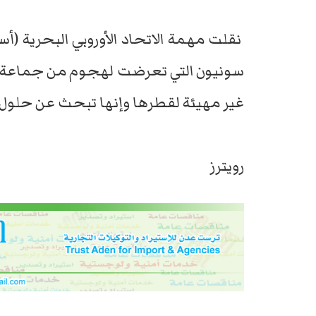
نقلت مهمة الاتحاد الأوروبي البحرية (أس
سونيون التي تعرضت لهجوم من جماعة الح
غير مهيئة لقطرها وإنها تبحث عن حلول ب
رويترز