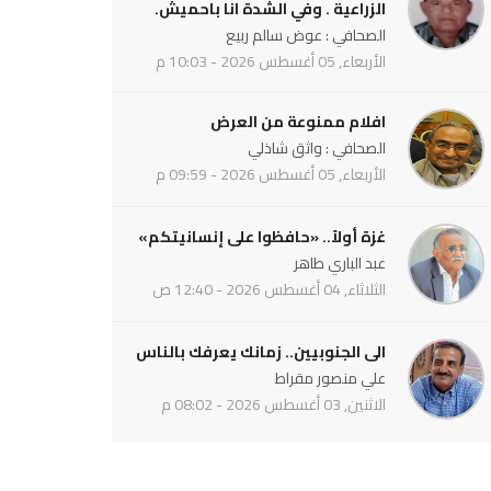
الزراعية . وفي الشدة انا باحميش.
الصحافي : عوض سالم ربيع
الأربعاء, 05 أغسطس 2026 - 10:03 م
افلام ممنوعة من العرض
الصحافي : واثق شاذلي
الأربعاء, 05 أغسطس 2026 - 09:59 م
غزة أولاً.. «حافظوا على إنسانيتكم»
عبد الباري طاهر
الثلاثاء, 04 أغسطس 2026 - 12:40 ص
الى الجنوبيين.. زمانك يعرفك بالناس
علي منصور مقراط
الاثنين, 03 أغسطس 2026 - 08:02 م