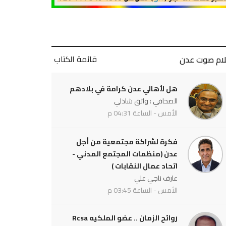
قائمة الكتاب
لام صوت عدن
هل لأهالي عدن كرامة في بلادهم
الصحافي : واثق شاذلي
الأمس - الساعة 04:31 م
فكرة لشراكة مجتمعية من أجل
عدن (منظمات المجتمع المدني -
اتحاد عمال النقابات )
عارف ناجي علي
الأمس - الساعة 03:45 م
روائح الزمان .. عضو الملكيه Rcsa