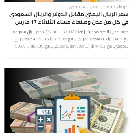
الأربعاء, 18 مارس 2026 - 10:04 ص
سعر الريال اليمني مقابل الدولار والريال السعودي
في كل من عدن وصنعاء مساء الثلاثاء 17 مارس
صوت عدن | الصرف:تحديث: [17/03/2026 - 22:30]🔸عدن:ريال سعودي:
بيع: 405 شراء: 403دولار أمريكي: بيع: 1539 شراء: 1533🔸صنعاء:ريال
سعودي: بيع: 140.2 شراء: 139.9دولار امريكي: بيع: 535 شراء: 533.5