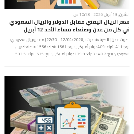
الاثنين, 13 أبريل 2026 - 10:18 ص
سعر الريال اليمني مقابل الدولار والريال السعودي
في كل من عدن وصنعاء مساء الأحد 12 أبريل
صوت عدن | الصرف:تحديث: [12/04/2026 - 22:30]🔸عدن:ريال سعودي:
بيع: 411 شراء: 409دولار أمريكي: بيع: 1561 شراء: 1556🔸صنعاء:ريال
سعودي: بيع: 140.2 شراء: 139.9دولار امريكي: بيع: 535 شراء: 533.5