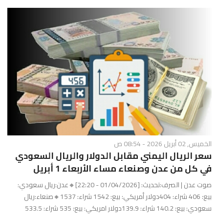
الخميس, 02 أبريل 2026 - 08:54 ص
سعر الريال اليمني مقابل الدولار والريال السعودي
في كل من عدن وصنعاء مساء الأربعاء 1 أبريل
صوت عدن | الصرف:تحديث: [01/04/2026 - 22:20]🔸عدن:ريال سعودي:
بيع: 406 شراء: 404دولار أمريكي: بيع: 1542 شراء: 1537🔸صنعاء:ريال
سعودي: بيع: 140.2 شراء: 139.9دولار امريكي: بيع: 535 شراء: 533.5