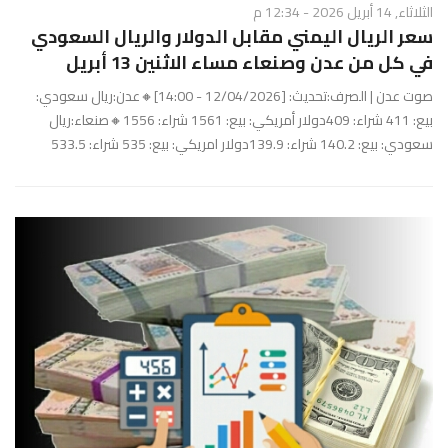
الثلاثاء, 14 أبريل 2026 - 12:34 م
سعر الريال اليمني مقابل الدولار والريال السعودي
في كل من عدن وصنعاء مساء الاثنين 13 أبريل
صوت عدن | الصرف:تحديث: [12/04/2026 - 14:00]🔸عدن:ريال سعودي:
بيع: 411 شراء: 409دولار أمريكي: بيع: 1561 شراء: 1556🔸صنعاء:ريال
سعودي: بيع: 140.2 شراء: 139.9دولار امريكي: بيع: 535 شراء: 533.5