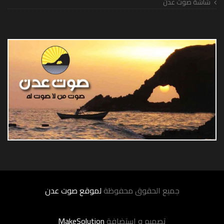
شاشة صوت عدن
جميع الحقوق محفوظة
لموقع صوت عدن
تصميم و إستضافة
MakeSolution