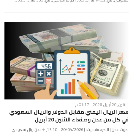
سعودي: بيع: 140.2 شراء: 139.9دولار امريكي: بيع: 535 شراء: 533.5
الاثنين, 20 أبريل 2026 - 01:17 م
سعر الريال اليمني مقابل الدولار والريال السعودي
في كل من عدن وصنعاء الاثنين 20 أبريل
صوت عدن | الصرف:تحديث: [20/04/2026 - 13:10]🔸عدن:ريال سعودي: