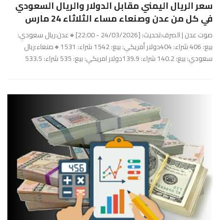
سعر الريال اليمني مقابل الدولار والريال السعودي
في كل من عدن وصنعاء مساء الثلاثاء 24 مارس
صوت عدن | الصرف:تحديث: [24/03/2026 - 22:00]🔸عدن:ريال سعودي:
بيع: 406 شراء: 404دولار أمريكي: بيع: 1542 شراء: 1531🔸صنعاء:ريال
سعودي: بيع: 140.2 شراء: 139.9دولار امريكي: بيع: 535 شراء: 533.5