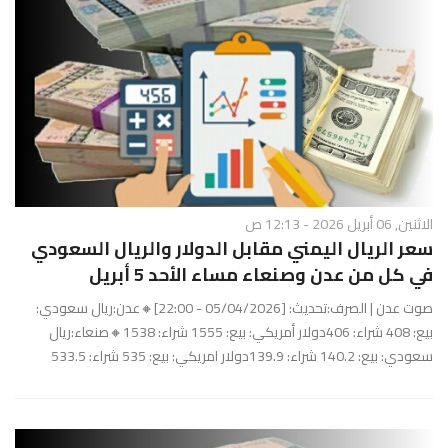
الاثنين, 06 أبريل 2026 - 12:13 ص
سعر الريال اليمني مقابل الدولار والريال السعودي
في كل من عدن وصنعاء مساء الأحد 5 أبريل
صوت عدن | الصرف:تحديث: [05/04/2026 - 22:00]🔸عدن:ريال سعودي:
بيع: 408 شراء: 406دولار أمريكي: بيع: 1555 شراء: 1538🔸صنعاء:ريال
سعودي: بيع: 140.2 شراء: 139.9دولار امريكي: بيع: 535 شراء: 533.5