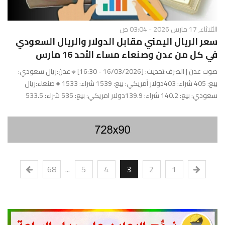
الثلاثاء, 17 مارس 2026 - 03:04 ص
سعر الريال اليمني مقابل الدولار والريال السعودي
في كل من عدن وصنعاء مساء الأحد 16 مارس
صوت عدن | الصرف:تحديث: [16/03/2026 - 16:30]🔸عدن:ريال سعودي:
بيع: 405 شراء: 403دولار أمريكي: بيع: 1539 شراء: 1533🔸صنعاء:ريال
سعودي: بيع: 140.2 شراء: 139.9دولار امريكي: بيع: 535 شراء: 533.5
68
...
5
4
3
2
1