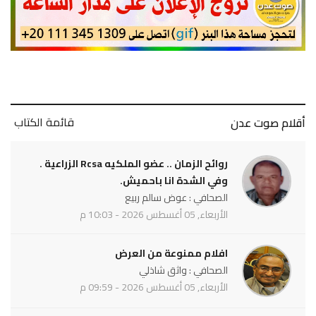
قائمة الكتاب
أقلام صوت عدن
روائح الزمان .. عضو الملكيه Rcsa الزراعية .
وفي الشدة انا باحميش.
الصحافي : عوض سالم ربيع
الأربعاء, 05 أغسطس 2026 - 10:03 م
افلام ممنوعة من العرض
الصحافي : واثق شاذلي
الأربعاء, 05 أغسطس 2026 - 09:59 م