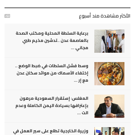
الأكثر مشاهدة مند أسبوع
برعاية السلطة المحلية ومكتب الصحة
بالعاصمة عدن ..تدشين مخيم طبي
مجاني ...
وسط فشل السلطات في ضبط الوضع ..
إختفاء الأسماك من موائد سكان عدن
مع إر ...
المغلس: إستقرار السعودية مرهون
بإعترافها بسيادة اليمن الكاملة وعدم
الت ...
وزيرة الخارجية تطلع على سير العمل في