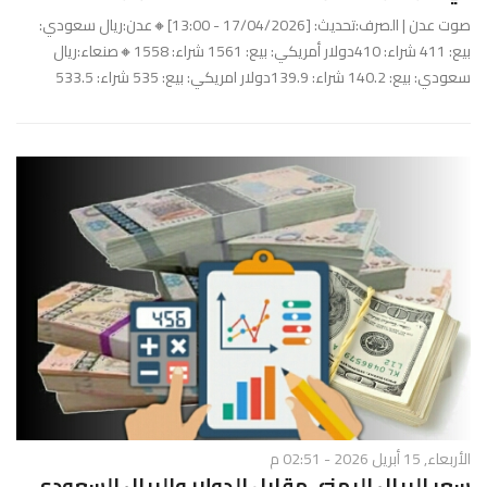
صوت عدن | الصرف:تحديث: [17/04/2026 - 13:00]🔸عدن:ريال سعودي:
بيع: 411 شراء: 410دولار أمريكي: بيع: 1561 شراء: 1558🔸صنعاء:ريال
سعودي: بيع: 140.2 شراء: 139.9دولار امريكي: بيع: 535 شراء: 533.5
الأربعاء, 15 أبريل 2026 - 02:51 م
سعر الريال اليمني مقابل الدولار والريال السعودي