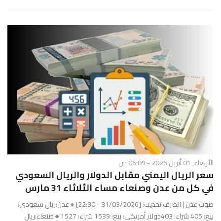
الأربعاء, 01 أبريل 2026 - 06:09 ص
سعر الريال اليمني مقابل الدولار والريال السعودي
في كل من عدن وصنعاء مساء الثلاثاء 31 مارس
صوت عدن | الصرف:تحديث: [31/03/2026 - 22:30]🔸عدن:ريال سعودي:
بيع: 405 شراء: 403دولار أمريكي: بيع: 1539 شراء: 1527🔸صنعاء:ريال