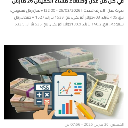
في كل من عدن وصنعاء مساء الخميس 26 مارس
صوت عدن | الصرف:تحديث: [26/03/2026 - 22:00]🔸عدن:ريال سعودي:
بيع: 405 شراء: 403دولار أمريكي: بيع: 1539 شراء: 1527🔸صنعاء:ريال
سعودي: بيع: 140.2 شراء: 139.9دولار امريكي: بيع: 535 شراء: 533.5
الخميس, 26 مارس 2026 - 07:56 ص