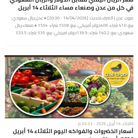
في كل من عدن وصنعاء مساء الثلاثاء 14 أبريل
صوت عدن | الصرف:تحديث: [14/04/2026 - 20:30]🔸عدن:ريال سعودي:
بيع: 410 شراء: 409دولار أمريكي: بيع: 1558 شراء: 1554🔸صنعاء:ريال
سعودي: بيع: 140.2 شراء: 139.9دولار امريكي: بيع: 535 شراء: 533.5
الثلاثاء, 14 أبريل 2026 - 02:23 م
أسعار الخضروات والفواكه اليوم الثلاثاء 14 أبريل