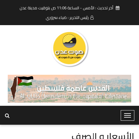
أخر تحديث : الأمس - الساعة 11:06 ص بتوقيت مدينة عدن
رئيس التحرير : ضياء سروري
T
o
g
الأسعار و الصرف