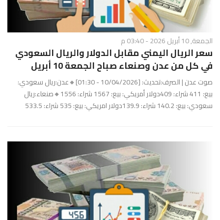
الجمعة, 10 أبريل 2026 - 03:40 م
سعر الريال اليمني مقابل الدولار والريال السعودي
في كل من عدن وصنعاء صباح الجمعة 10 أبريل
صوت عدن | الصرف:تحديث: [10/04/2026 - 01:30]🔸عدن:ريال سعودي:
بيع: 411 شراء: 409دولار أمريكي: بيع: 1567 شراء: 1556🔸صنعاء:ريال
سعودي: بيع: 140.2 شراء: 139.9دولار امريكي: بيع: 535 شراء: 533.5