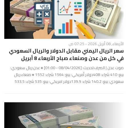
الأربعاء, 08 أبريل 2026 - 07:25 ص
سعر الريال اليمني مقابل الدولار والريال السعودي
في كل من عدن وصنعاء صباح الأربعاء 8 أبريل
صوت عدن | الصرف:تحديث: [08/04/2026 - 01:00]🔸عدن:ريال سعودي:
بيع: 410 شراء: 408دولار أمريكي: بيع: 1564 شراء: 1552🔸صنعاء:ريال
سعودي: بيع: 140.2 شراء: 139.9دولار امريكي: بيع: 535 شراء: 533.5