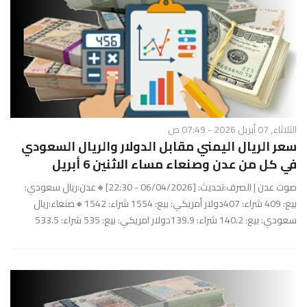
الثلاثاء, 07 أبريل 2026 - 07:49 ص
سعر الريال اليمني مقابل الدولار والريال السعودي
في كل من عدن وصنعاء مساء الاثنين 6 أبريل
صوت عدن | الصرف:تحديث: [06/04/2026 - 22:30]🔸عدن:ريال سعودي:
بيع: 409 شراء: 407دولار أمريكي: بيع: 1554 شراء: 1542🔸صنعاء:ريال
سعودي: بيع: 140.2 شراء: 139.9دولار امريكي: بيع: 535 شراء: 533.5