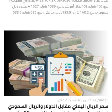
صوت عدن | الصرف:تحديث: [27/03/2026 - 23:10]🔸عدن:ريال سعودي:
بيع: 405 شراء: 403دولار أمريكي: بيع: 1539 شراء: 1527🔸صنعاء:ريال
سعودي: بيع: 140.2 شراء: 139.9دولار امريكي: بيع: 535 شراء: 533.5
الجمعة, 27 مارس 2026 - 12:37 ص
سعر الريال اليمني مقابل الدولار والريال السعودي