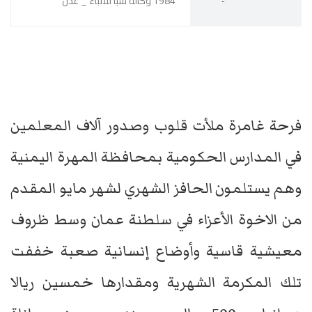
1984 وكالة سبا للانباء _ عدن
فرحة غامرة ملأت قلوب وصدور آلاف المعلمين
في المدارس الحكومية بمحافظة المهرة اليمنية
وهم يستلمون الحافز الشهري لشهر مايو المقدم
من الاخوة الأعزاء في سلطنة عمان وسط ظروف
معيشية قاسية وأوضاع إنسانية صعبة خففت
تلك المكرمة الشهرية ومقدارها خمسين ريالا