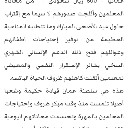
عمانيا - 500 ريال سعودي - من معاناة
المعلمين وأثلجت صدورهم لا سيما مع إقتراب
حلول عيد الأضحى المبارك وما تتطلبه المناسبة
العظيمة من توفير إحتياجات اطفالهم
وعوائلهم فتح ذلك الدعم الإنساني الشهري
السخي بشائر الإستقرار النفسي والمعيشي
لمعلمين أثقلت كاهلهم ظروف الحياة البائسة.
هذه هي سلطنة عمان قيادة حكيمة وشعبا
أصيلا تلمست منذ وقت مبكر ظروف وإحتياجات
المعلمين بالمهرة وتحسست معاناتهم اليومية