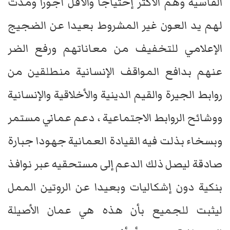
القاسية وهم الأكثر إحتياجا والأقل أجورا ومدت
لهم يد العون غير المشروط بعيدا عن الضجيج
الإعلامي للتخفيف من معاناتهم ورفع الضر
عنهم بدافع المواقف الإنسانية منطلقين من
روابط الجيرة والقيم الدينية والأخلاقية والإنسانية
ووشائح الروابط الاجتماعية ، دعم عماني مستمر
وبسخاء بذلت فيه القيادة العمانية جهودا جبارة
صادقة ليصل ذلك الدعم إلى مستحقيه عبر نوافذ
بنكية دون إشكاليات وبعيدا عن الروتين الممل
ليثبت للجميع بأن هذه هي عمان الأصيلة