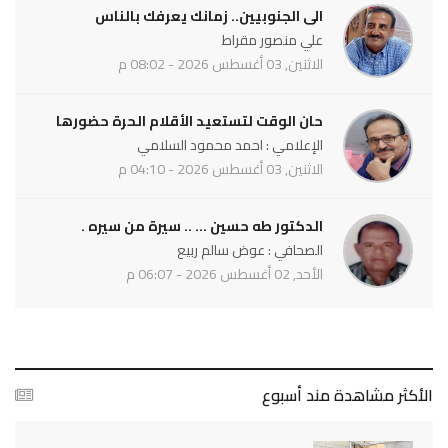
الى الجنوبيين.. زمانك يعرفك بالناس
علي منصور مقراط
الاثنين, 03 أغسطس 2026 - 08:02 م
حان الوقت لتستعيد الأقلام الحرة حضورها
الإعلامي : احمد محمود السلامي
الاثنين, 03 أغسطس 2026 - 04:10 م
الدكتور طه حسين ... .. سيرة من سيره .
الصحافي : عوض سالم ربيع
الأحد, 02 أغسطس 2026 - 06:07 م
الأكثر مشاهدة مند أسبوع