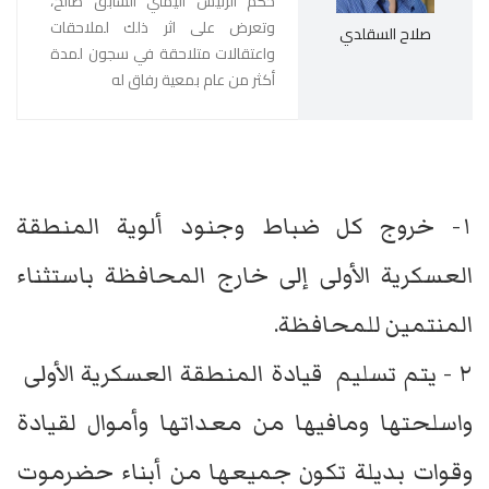
حكم الرئيس اليمني السابق صالح،
وتعرض على اثر ذلك لملاحقات
صلاح السقلدي
واعتقالات متلاحقة في سجون لمدة
أكثر من عام بمعية رفاق له
١- خروج كل ضباط وجنود ألوية المنطقة
العسكرية الأولى إلى خارج المحافظة باستثناء
المنتمين للمحافظة.
٢ - يتم تسليم قيادة المنطقة العسكرية الأولى
واسلحتها ومافيها من معداتها وأموال لقيادة
وقوات بديلة تكون جميعها من أبناء حضرموت