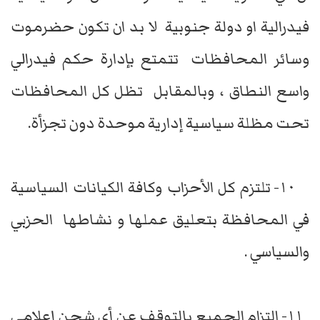
فيدرالية او دولة جنوبية لا بد ان تكون حضرموت
وسائر المحافظات تتمتع بإدارة حكم فيدرالي
واسع النطاق ، وبالمقابل تظل كل المحافظات
تحت مظلة سياسية إدارية موحدة دون تجزأة.
١٠- تلتزم كل الأحزاب وكافة الكيانات السياسية
في المحافظة بتعليق عملها و نشاطها الحزبي
والسياسي .
١١- التزام الجميع بالتوقف عن أي شحن إعلامي