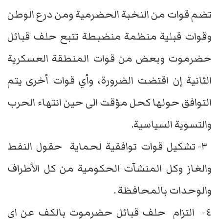
تضم قوات من النخبة الحضرمية ومن درع الوطن
وقوات قبلية منظمة منضبطة تتبع حلف قبائل
حضرموت وبعض من قوات المنطقة العسكرية
الثانية إن اقتضت الضرورة، وأي قوات أخرى يتم
التوافق حولها كحل مؤقت الى حين انتهاء الحرب
والتسوية السياسية.
٣- تشكيل قوات توافقية لحماية حقول النفط
والغاز وكل المنشآت الحكومية من كل الأطراف
والوحدات بالمحافظة .
٤- التزام حلف قبائل حضرموت بالكف عن اي