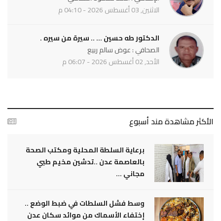
الاثنين, 03 أغسطس 2026 - 04:10 م
الدكتور طه حسين ... .. سيرة من سيره .
الصحافي : عوض سالم ربيع
الأحد, 02 أغسطس 2026 - 06:07 م
الأكثر مشاهدة مند أسبوع
برعاية السلطة المحلية ومكتب الصحة
بالعاصمة عدن ..تدشين مخيم طبي
مجاني ...
وسط فشل السلطات في ضبط الوضع ..
إختفاء الأسماك من موائد سكان عدن