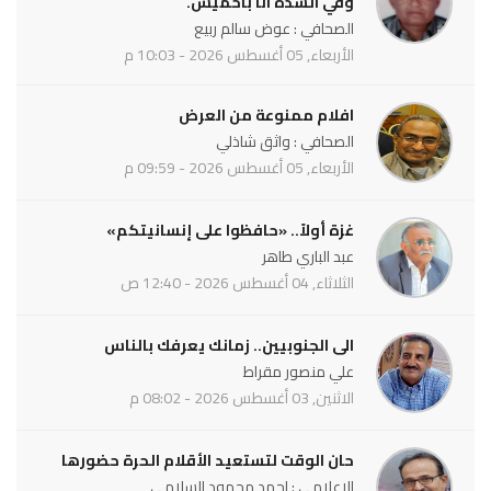
وفي الشدة انا باحميش.
الصحافي : عوض سالم ربيع
الأربعاء, 05 أغسطس 2026 - 10:03 م
افلام ممنوعة من العرض
الصحافي : واثق شاذلي
الأربعاء, 05 أغسطس 2026 - 09:59 م
غزة أولاً.. «حافظوا على إنسانيتكم»
عبد الباري طاهر
الثلاثاء, 04 أغسطس 2026 - 12:40 ص
الى الجنوبيين.. زمانك يعرفك بالناس
علي منصور مقراط
الاثنين, 03 أغسطس 2026 - 08:02 م
حان الوقت لتستعيد الأقلام الحرة حضورها
الإعلامي : احمد محمود السلامي