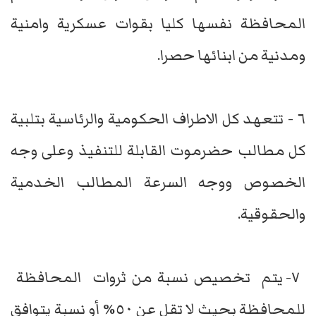
المحافظة نفسها كليا بقوات عسكرية وامنية
ومدنية من ابنائها حصرا.
٦ - تتعهد كل الاطراف الحكومية والرئاسية بتلبية
كل مطالب حضرموت القابلة للتنفيذ وعلى وجه
الخصوص ووجه السرعة المطالب الخدمية
والحقوقية.
٧- يتم تخصيص نسبة من ثروات المحافظة
للمحافظة بحيث لا تقل عن ٥٠% أو نسبة يتوافق