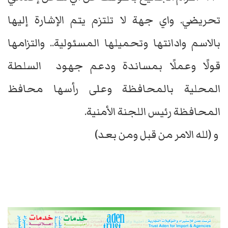
تحريضي. واي جهة لا تلتزم يتم الإشارة إليها
بالاسم وادانتها وتحميلها المسئولية.. والتزامها
قولًا وعملًا بمساندة ودعم جهود السلطة
المحلية بالمحافظة وعلى رأسها محافظ
المحافظة رئيس اللجنة الأمنية.
و (لله الامر من قبل ومن بعد)