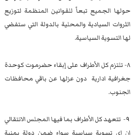
حولها الجميع تبعاً للقوانين المنظمة لتوزيع
الثروات السيادية والمحلية بالدولة التي ستفضي
لها التسوية السياسية.
٨- تلتزم كل الأطراف على إبقاء حضرموت كوحدة
جغرافية ادارية دون عزلها عن باقي محافظات
الجنوب.
٩- تتعهد كل الأطراف بما فيها المجلس الانتقالي
ان اي تسوية سياسية سواء ضمن دولة يمنية