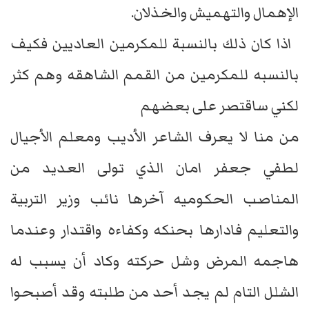
الإهمال والتهميش والخذلان.
اذا كان ذلك بالنسبة للمكرمين العاديين فكيف
بالنسبه للمكرمين من القمم الشاهقه وهم كثر
لكني ساقتصر على بعضهم
من منا لا يعرف الشاعر الأديب ومعلم الأجيال
لطفي جعفر امان الذي تولى العديد من
المناصب الحكوميه آخرها نائب وزير التربية
والتعليم فادارها بحنكه وكفاءه واقتدار وعندما
هاجمه المرض وشل حركته وكاد أن يسبب له
الشلل التام لم يجد أحد من طلبته وقد أصبحوا