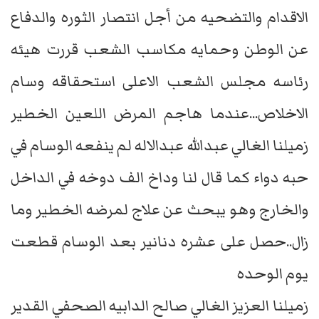
الاقدام والتضحيه من أجل انتصار الثوره والدفاع
عن الوطن وحمايه مكاسب الشعب قررت هيئه
رئاسه مجلس الشعب الاعلى استحقاقه وسام
الاخلاص...عندما هاجم المرض اللعين الخطير
زميلنا الغالي عبدالله عبدالاله لم ينفعه الوسام في
حبه دواء كما قال لنا وداخ الف دوخه في الداخل
والخارج وهو يبحث عن علاج لمرضه الخطير وما
زال..حصل على عشره دنانير بعد الوسام قطعت
يوم الوحده
زميلنا العزيز الغالي صالح الدابيه الصحفي القدير