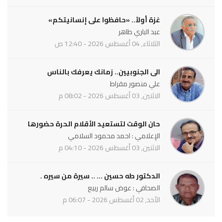
غزة أولاً.. «حافظوا على إنسانيتكم»
عبد الباري طاهر
الثلاثاء, 04 أغسطس 2026 - 12:40 ص
الى الجنوبيين.. زمانك يعرفك بالناس
علي منصور مقراط
الاثنين, 03 أغسطس 2026 - 08:02 م
حان الوقت لتستعيد الأقلام الحرة حضورها
الإعلامي : احمد محمود السلامي
الاثنين, 03 أغسطس 2026 - 04:10 م
الدكتور طه حسين ... .. سيرة من سيره .
الصحافي : عوض سالم ربيع
الأحد, 02 أغسطس 2026 - 06:07 م