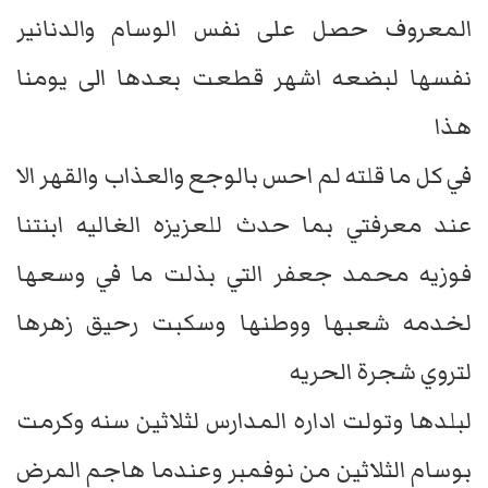
المعروف حصل على نفس الوسام والدنانير
نفسها لبضعه اشهر قطعت بعدها الى يومنا
هذا
في كل ما قلته لم احس بالوجع والعذاب والقهر الا
عند معرفتي بما حدث للعزيزه الغاليه ابنتنا
فوزيه محمد جعفر التي بذلت ما في وسعها
لخدمه شعبها ووطنها وسكبت رحيق زهرها
لتروي شجرة الحريه
لبلدها وتولت اداره المدارس لثلاثين سنه وكرمت
بوسام الثلاثين من نوفمبر وعندما هاجم المرض