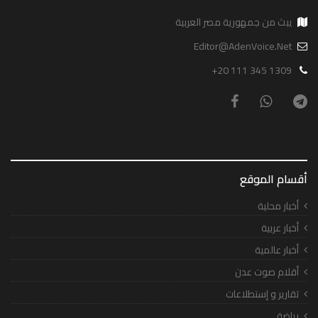
يبث من جمهورية مصر العربية
Editor@AdenVoice.Net
+20 111 345 1309
أقسام الموقع
أخبار محلية
أخبار عربية
أخبار عالمية
أقلام صوت عدن
تقارير و إستطلاعات
رياضة