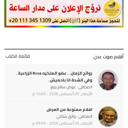
قائمة الكتاب
أقلام صوت عدن
روائح الزمان .. عضو الملكيه Rcsa الزراعية .
وفي الشدة انا باحميش.
الصحافي : عوض سالم ربيع
الأربعاء, 05 أغسطس 2026 - 10:03 م
افلام ممنوعة من العرض
الصحافي : واثق شاذلي
الأربعاء, 05 أغسطس 2026 - 09:59 م