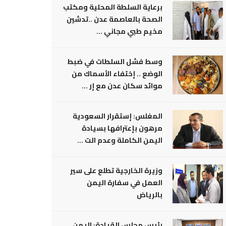
برعاية السلطة المحلية ومكتب
الصحة بالعاصمة عدن ..تدشين
مخيم طبي مجاني ...
وسط فشل السلطات في ضبط
الوضع .. إختفاء الأسماك من
موائد سكان عدن مع إر ...
المغلس: إستقرار السعودية
مرهون بإعترافها بسيادة
اليمن الكاملة وعدم الت ...
وزيرة الخارجية تطلع على سير
العمل في سفارة اليمن
بالرياض
رئيس مجلس القيادة: اليمن