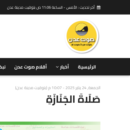
أخر تحديث : الأمس - الساعة 11:06 ص بتوقيت مدينة عدن
الرئيسية
أخبار
أقلام صوت عدن
نبض
الجمعة, 24 يناير 2025 - 10:07 م (بتوقيت مدينة عدن)
صَلَاةَ الجَنَازَةِ