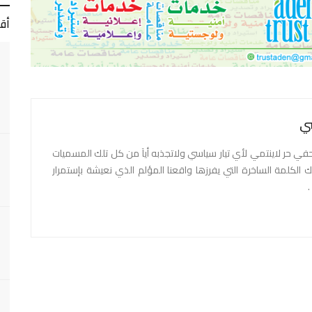
أق
ي
 حر لاينتمي لأي تيار سياسي ولاتجذبه أيآ من كل تلك المسميات
ك الكلمة الساخرة التي يفرزها واقعنا المؤلم الذي نعيشة بإستمرار
.