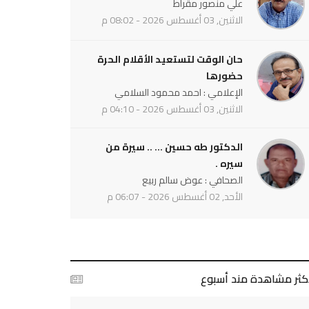
علي منصور مقراط
الاثنين, 03 أغسطس 2026 - 08:02 م
حان الوقت لتستعيد الأقلام الحرة
حضورها
الإعلامي : احمد محمود السلامي
الاثنين, 03 أغسطس 2026 - 04:10 م
الدكتور طه حسين ... .. سيرة من
سيره .
الصحافي : عوض سالم ربيع
الأحد, 02 أغسطس 2026 - 06:07 م
أكثر مشاهدة مند أسبوع