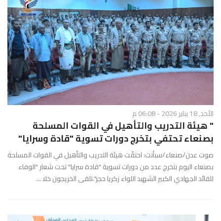
الأحد, 18 يناير 2026 - 06:08 م
" هيئة التدريب والتأهيل في القوات المسلحة
بصنعاء تحتفي بتخرج دورات تسوية "قادة وسرايا"
صوت عدن/صنعاء/سبأنت: احتفّت هيئة التدريب والتأهيل في القوات المسلحة
بصنعاء اليوم بتخرج عدد من دورات تسوية "قادة سرايا" تحت شعار "الوفاء
للقائد الجهادي الكبير الشهيد اللواء زكريا حجر".تلقى الخريجون خلا ...