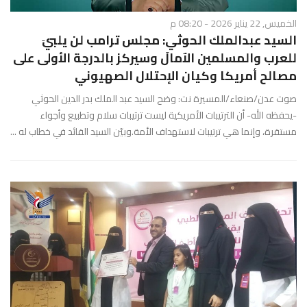
الخميس, 22 يناير 2026 - 08:20 م
السيد عبدالملك الحوثي: مجلس ترامب لن يلبيَ
للعرب والمسلمين الآمالَ وسيركز بالدرجة الأولى على
مصالح أمريكا وكيان الإحتلال الصهيوني
صوت عدن/صنعاء/المسيرة نت: وضح السيد عبد الملك بدر الدين الحوثي
-يحفظه الله- أن الترتيبات الأمريكية ليست ترتيبات سلام وتطبيع وأجواء
مستقرة، وإنما هي ترتيبات لاستهداف الأمة.وبيّن السيد القائد في خطاب له ...