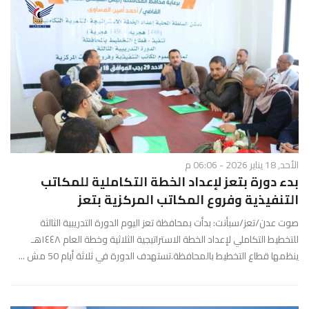
الأحد, 18 يناير 2026 - 06:06 م
بدء دورة بتعز لإعداد الخطة التكاملية للمكاتب
التنفيذية وفروع المكاتب المركزية بتعز
صوت عدن/تعز/سبأنت: بدأت بمحافظة تعز اليوم الدورة التدريبية الثالثة
للتخطيط التكاملي لإعداد الخطة الاستراتيجية الثلاثية وخطة العام ١٤٤٨هـ
ينظمها قطاع التخطيط بالمحافظة.تستهدف الدورة في ثلاثة أيام 50 مش ...