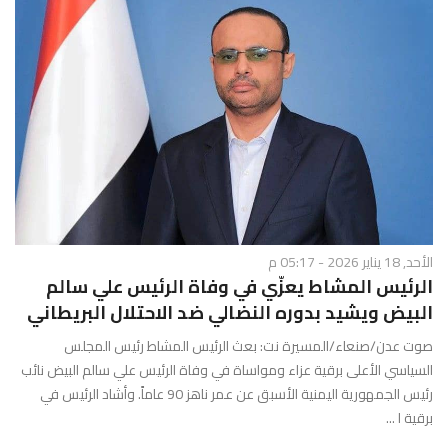
الأحد, 18 يناير 2026 - 05:17 م
الرئيس المشاط يعزّي في وفاة الرئيس علي سالم
البيض ويشيد بدوره النضالي ضد الاحتلال البريطاني
صوت عدن/صنعاء/المسيرة نت: بعث الرئيس المشاط رئيس المجلس
السياسي الأعلى برقية عزاء ومواساة في وفاة الرئيس علي سالم البيض نائب
رئيس الجمهورية اليمنية الأسبق عن عمر ناهز 90 عاماً. وأشاد الرئيس في
برقية ا ...