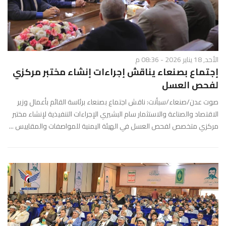
الأحد, 18 يناير 2026 - 08:36 م
إجتماع بصنعاء يناقش إجراءات إنشاء مختبر مركزي
لفحص العسل
صوت عدن/صنعاء/سبأنت: ناقش اجتماع بصنعاء برئاسة القائم بأعمال وزير
الاقتصاد والصناعة والاستثمار سام البشيري الإجراءات التنفيذية لإنشاء مختبر
مركزي متخصص لفحص العسل في الهيئة اليمنية للمواصفات والمقاييس ...