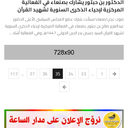
الدكتور بن حبتور يشارك بصنعاء في الفعالية
المركزية لإحياء الذكرى السنوية لشهيد القرآن
صوت عدن/صنعاء/سبأنت: شارك عضو المجلس السياسي الأعلى الدكتور
عبدالعزيز صالح بن حبتور، بصنعاء في الفعالية المركزية لإحياء الذكرى السنوية
لشهيد القرآن السيد حسين بدر الدين الحوثي 1447هـ.وفي الفعالية أشاد ...
117
...
37
36
35
34
33
...
1