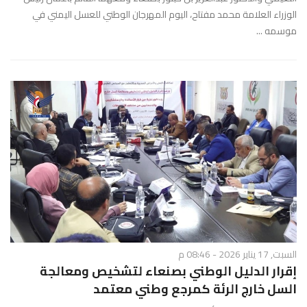
الوزراء العلامة محمد مفتاح، اليوم المهرجان الوطني للعسل اليمني في
موسمه ...
السبت, 17 يناير 2026 - 08:46 م
إقرار الدليل الوطني بصنعاء لتشخيص ومعالجة
السل خارج الرئة كمرجع وطني معتمد