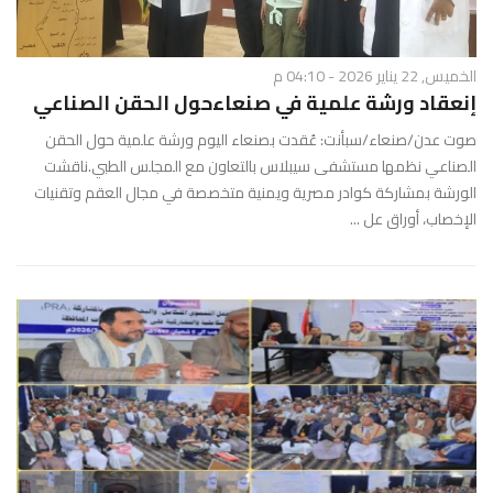
الخميس, 22 يناير 2026 - 04:10 م
إنعقاد ورشة علمية في صنعاءحول الحقن الصناعي
صوت عدن/صنعاء/سبأنت: عُقدت بصنعاء اليوم ورشة علمية حول الحقن
الصناعي نظمها مستشفى سيبلاس بالتعاون مع المجلس الطبي.ناقشت
الورشة بمشاركة كوادر مصرية ويمنية متخصصة في مجال العقم وتقنيات
الإخصاب، أوراق عل ...