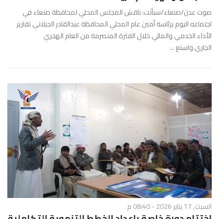
صوت عدن/صنعاء/سبأنت: ناقش المجلس المحلي لمحافظة صنعاء في
اجتماعه اليوم برئاسة أمين عام المحلي المحافظة عبدالقادر الجيلاني تقارير
الأداء الخدمي والمالي خلال الفترة المنصرمة من العام الهجري
الجاري.واستع ...
السبت, 17 يناير 2026 - 08:40 م
إختتام دورة خاصة بإعداد الخطط التنموية التكاملية