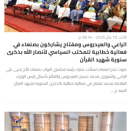
الأحد, 18 يناير 2026 - 08:34 م
الراعي والعيدروس ومفتاح يشاركون بصنعاء في
فعالية خطابية للمكتب السياسي لأنصار الله بذكرى
سنوية شهيد القرآن
صوت عدن/صنعاء/سبأنت: شارك رئيسا مجلسي النواب بصنعاء الأخ يحيى علي
الراعي والشورى محمد حسين العيدروس والقائم بأعمال رئيس الوزراء
العلامة محمد مفتاح في فعالية خطابية بالذكرى السنوية لشهيد القرآن
السيد ح ...