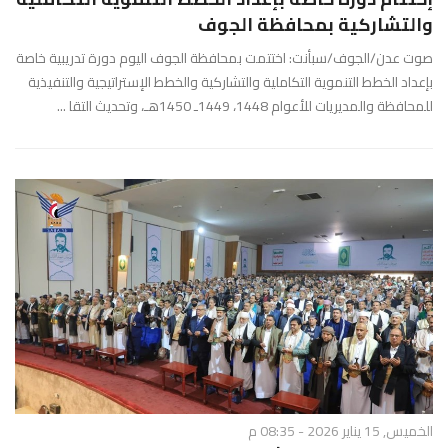
والتشاركية بمحافظة الجوف
صوت عدن/الجوف/سبأنت: اختتمت بمحافظة الجوف اليوم دورة تدريبية خاصة
بإعداد الخطط التنموية التكاملية والتشاركية والخطط الإستراتيجية والتنفيذية
للمحافظة والمديريات للأعوام 1448، 1449ـ 1450هـ، وتحديث التقا ...
الخميس, 15 يناير 2026 - 08:35 م