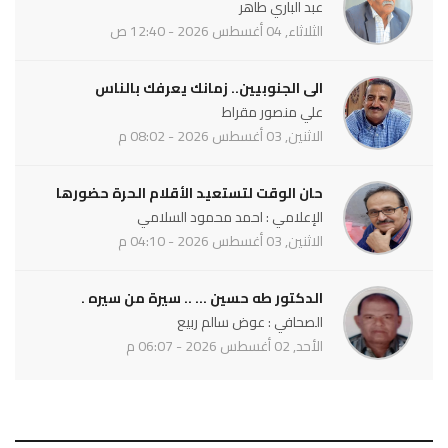
عبد الباري طاهر
الثلاثاء, 04 أغسطس 2026 - 12:40 ص
الى الجنوبيين.. زمانك يعرفك بالناس
علي منصور مقراط
الاثنين, 03 أغسطس 2026 - 08:02 م
حان الوقت لتستعيد الأقلام الحرة حضورها
الإعلامي : احمد محمود السلامي
الاثنين, 03 أغسطس 2026 - 04:10 م
الدكتور طه حسين ... .. سيرة من سيره .
الصحافي : عوض سالم ربيع
الأحد, 02 أغسطس 2026 - 06:07 م