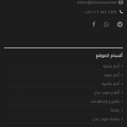
Editor@AdenVoice.Net
+20 111 345 1309
أقسام الموقع
أخبار محلية
أخبار عربية
أخبار عالمية
أقلام صوت عدن
تقارير و إستطلاعات
رياضة
شاشة صوت عدن