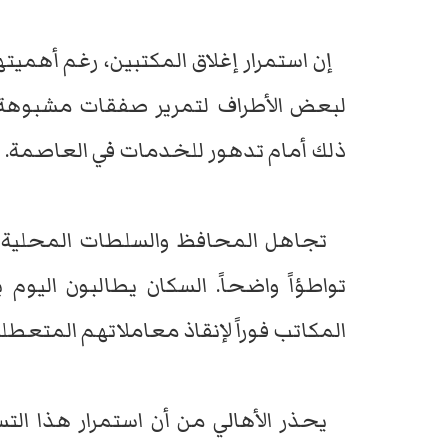
إن استمرار إغلاق المكتبين، رغم أهميت
لبعض الأطراف لتمرير صفقات مشبوهة ون
ذلك أمام تدهور للخدمات في العاصمة.
تجاهل المحافظ والسلطات المحلية ل
تواطؤاً واضحاً. السكان يطالبون اليوم
المكاتب فوراً لإنقاذ معاملاتهم المتعطلة
يحذر الأهالي من أن استمرار هذا التس