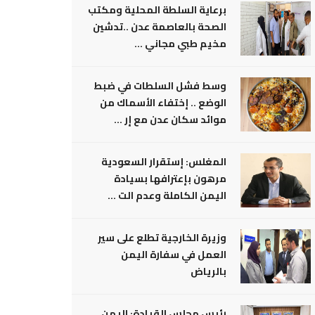
برعاية السلطة المحلية ومكتب
الصحة بالعاصمة عدن ..تدشين
مخيم طبي مجاني ...
وسط فشل السلطات في ضبط
الوضع .. إختفاء الأسماك من
موائد سكان عدن مع إر ...
المغلس: إستقرار السعودية
مرهون بإعترافها بسيادة
اليمن الكاملة وعدم الت ...
وزيرة الخارجية تطلع على سير
العمل في سفارة اليمن
بالرياض
رئيس مجلس القيادة: اليمن