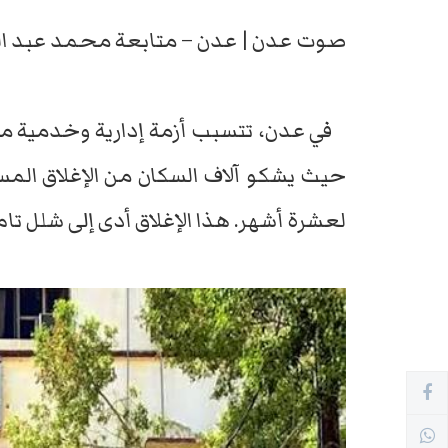
صوت عدن | عدن – متابعة محمد عبد ال
في عدن، تتسبب أزمة إدارية وخدمية مق
حيث يشكو آلاف السكان من الإغلاق المست
لعشرة أشهر. هذا الإغلاق أدى إلى شلل تام