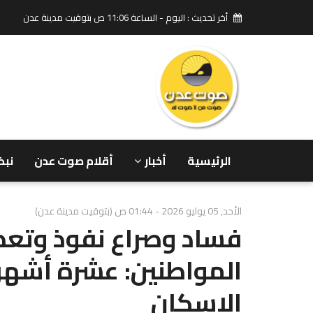
أخر تحديث : اليوم - الساعة 11:06 ص بتوقيت مدينة عدن
الرئيسية
أخبار
أقلام صوت عدن
نبض
الأحد, 05 يوليو 2026 - 01:44 ص (بتوقيت مدينة عدن)
فساد وصراع نفوذ وتع
المواطنين: عشرة أشهر
الإسكان