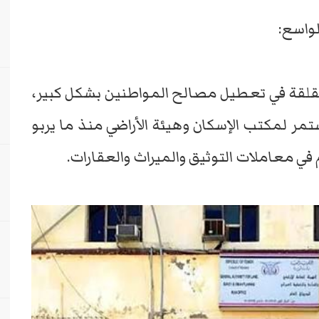
واسع:
لقة في تعطيل مصالح المواطنين بشكل كبير،
مر لمكتب الإسكان وهيئة الأراضي منذ ما يربو
 في معاملات التوثيق والميراث والعقارات.