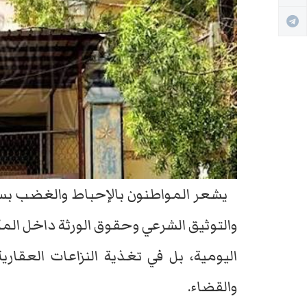
يشعر المواطنون بالإحباط والغضب بسب
والتوثيق الشرعي وحقوق الورثة داخل الم
اليومية، بل في تغذية النزاعات العقار
والقضاء.