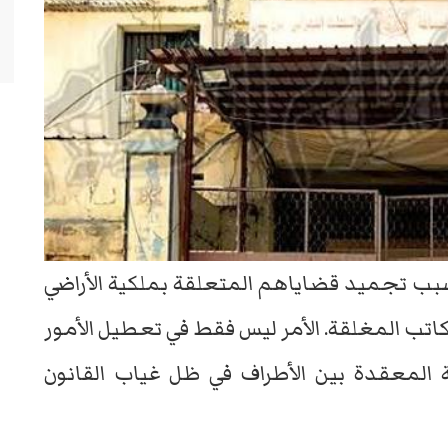
ب تجميد قضاياهم المتعلقة بملكية الأراضي
كاتب المغلقة. الأمر ليس فقط في تعطيل الأمور
ية المعقدة بين الأطراف في ظل غياب القانون