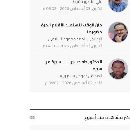
علي منصور مقراط
الاثنين, 03 أغسطس 2026 - 08:02 م
حان الوقت لتستعيد الأقلام الحرة
حضورها
الإعلامي : احمد محمود السلامي
الاثنين, 03 أغسطس 2026 - 04:10 م
الدكتور طه حسين ... .. سيرة من
سيره .
الصحافي : عوض سالم ربيع
الأحد, 02 أغسطس 2026 - 06:07 م
أكثر مشاهدة مند أسبوع