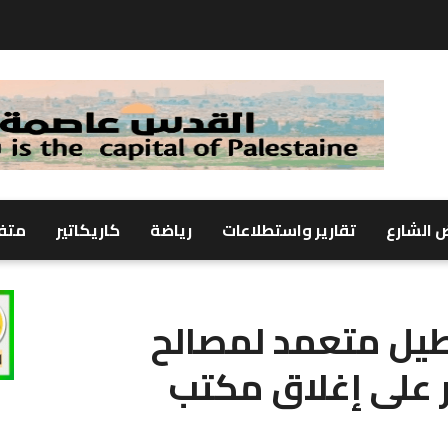
 الشارع
تقارير واستطلاعات
رياضة
كاريكاتير
متف
طيل متعمد لمصالح
 على إغلاق مكتب