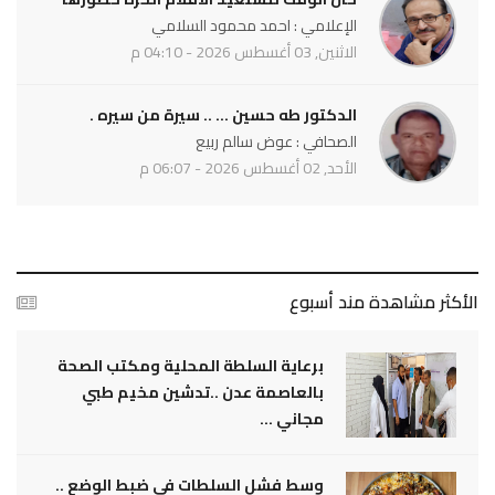
الإعلامي : احمد محمود السلامي
الاثنين, 03 أغسطس 2026 - 04:10 م
الدكتور طه حسين ... .. سيرة من سيره .
الصحافي : عوض سالم ربيع
الأحد, 02 أغسطس 2026 - 06:07 م
الأكثر مشاهدة مند أسبوع
برعاية السلطة المحلية ومكتب الصحة
بالعاصمة عدن ..تدشين مخيم طبي
مجاني ...
وسط فشل السلطات في ضبط الوضع ..