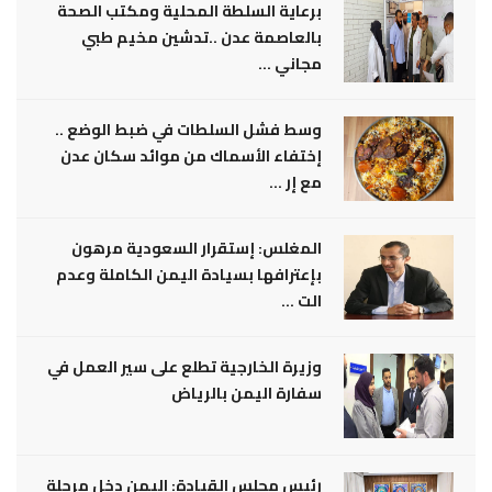
برعاية السلطة المحلية ومكتب الصحة
بالعاصمة عدن ..تدشين مخيم طبي
مجاني ...
وسط فشل السلطات في ضبط الوضع ..
إختفاء الأسماك من موائد سكان عدن
مع إر ...
المغلس: إستقرار السعودية مرهون
بإعترافها بسيادة اليمن الكاملة وعدم
الت ...
وزيرة الخارجية تطلع على سير العمل في
سفارة اليمن بالرياض
رئيس مجلس القيادة: اليمن دخل مرحلة