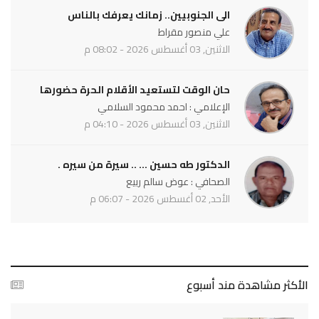
الى الجنوبيين.. زمانك يعرفك بالناس
علي منصور مقراط
الاثنين, 03 أغسطس 2026 - 08:02 م
حان الوقت لتستعيد الأقلام الحرة حضورها
الإعلامي : احمد محمود السلامي
الاثنين, 03 أغسطس 2026 - 04:10 م
الدكتور طه حسين ... .. سيرة من سيره .
الصحافي : عوض سالم ربيع
الأحد, 02 أغسطس 2026 - 06:07 م
الأكثر مشاهدة مند أسبوع