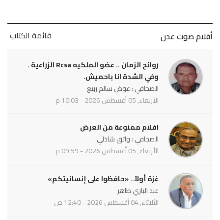
قائمة الكتاب
أقلام صوت عدن
روائح الزمان .. عضو الملكيه Rcsa الزراعية .
وفي الشدة انا باحميش.
الصحافي : عوض سالم ربيع
الأربعاء, 05 أغسطس 2026 - 10:03 م
افلام ممنوعة من العرض
الصحافي : واثق شاذلي
الأربعاء, 05 أغسطس 2026 - 09:59 م
غزة أولاً.. «حافظوا على إنسانيتكم»
عبد الباري طاهر
الثلاثاء, 04 أغسطس 2026 - 12:40 ص