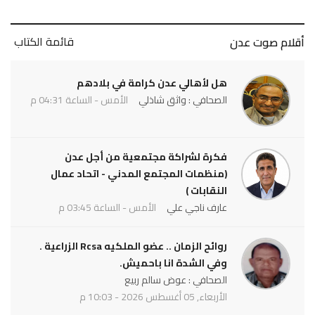
قائمة الكتاب
أقلام صوت عدن
هل لأهالي عدن كرامة في بلادهم
الصحافي : واثق شاذلي
الأمس - الساعة 04:31 م
فكرة لشراكة مجتمعية من أجل عدن
(منظمات المجتمع المدني - اتحاد عمال
النقابات )
عارف ناجي علي
الأمس - الساعة 03:45 م
روائح الزمان .. عضو الملكيه Rcsa الزراعية .
وفي الشدة انا باحميش.
الصحافي : عوض سالم ربيع
الأربعاء, 05 أغسطس 2026 - 10:03 م