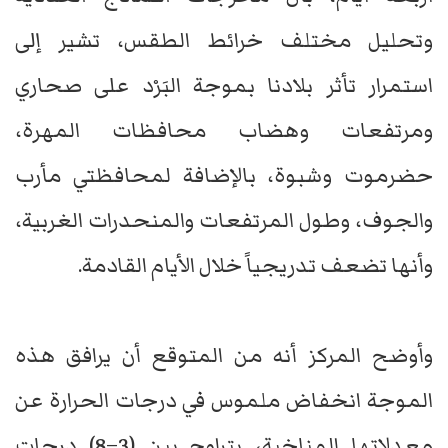
وتحليل مختلف خرائط الطقس، تشير إلى
استمرار تأثر بلادنا بموجة البَرْد على صحاري
ومرتفعات وهضاب محافظات المهرة،
حضرموت وشبوة، بالإضافة لمحافظتي مأرب
والجوف، وطول المرتفعات والمنحدرات الغربية،
وأنها تضعف تدريجياً خلال الأيام القادمة.
وأوضح المركز أنه من المتوقع أن يرافق هذه
الموجة انخفاض ملموس في درجات الحرارة عن
معدلاتها المناخية، يتراوح بين (3–8) درجات