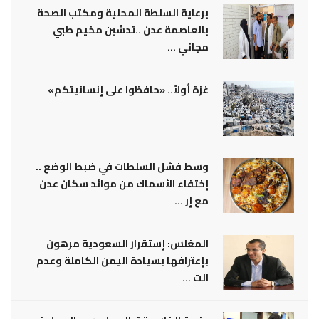
برعاية السلطة المحلية ومكتب الصحة
بالعاصمة عدن ..تدشين مخيم طبي
مجاني ...
غزة أولاً.. «حافظوا على إنسانيتكم»
وسط فشل السلطات في ضبط الوضع ..
إختفاء الأسماك من موائد سكان عدن
مع إر ...
المغلس: إستقرار السعودية مرهون
بإعترافها بسيادة اليمن الكاملة وعدم
الت ...