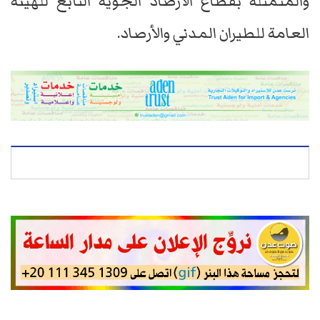
والمتمثلة بقطاع الأرصاد الجوية التابع للهيئة
العامة للطيران المدني والأرصاد.