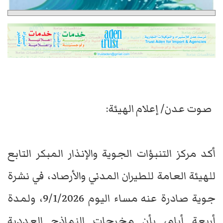
صوت عدن/ إعلام الهيئة:
أكد مركز التنبؤات الجوية والإنذار المبكر التابع
للهيئة العامة للطيران المدني والأرصاد، في نشرة
جوية صادرة عنه مساء اليوم 9/1/2026، ولمدة
أربعة أيام، بأن مخرجات النماذج العددية