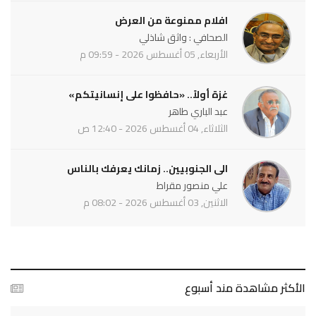
افلام ممنوعة من العرض
الصحافي : واثق شاذلي
الأربعاء, 05 أغسطس 2026 - 09:59 م
غزة أولاً.. «حافظوا على إنسانيتكم»
عبد الباري طاهر
الثلاثاء, 04 أغسطس 2026 - 12:40 ص
الى الجنوبيين.. زمانك يعرفك بالناس
علي منصور مقراط
الاثنين, 03 أغسطس 2026 - 08:02 م
الأكثر مشاهدة مند أسبوع