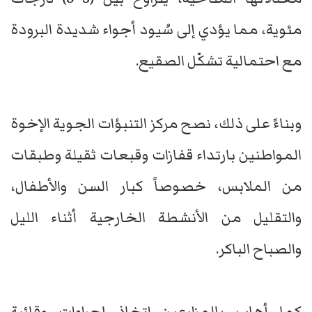
مئوية، مما يؤدي إلى سُيود أجواء شديدة البرودة
مع احتمالية تشكّل الصقيع.
وبناءً على ذلك، نصح مركز التنبؤات الجوية الإخوة
المواطنين بارتداء قفازات وقبعات ثقيلة وطبقات
من الملابس، خصوصاً كبار السن والأطفال،
والتقليل من الأنشطة الخارجية أثناء الليل
والصباح الباكر.
كما أهاب بالمزارعين اتخاذ إجراءات وقائية