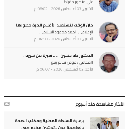
علي منصور مقراط
الاثنين, 03 أغسطس 2026 - 08:02 م
حان الوقت لتستعيد الأقلام الحرة حضورها
الإعلامي : احمد محمود السلامي
الاثنين, 03 أغسطس 2026 - 04:10 م
الدكتور طه حسين ... .. سيرة من سيره .
الصحافي : عوض سالم ربيع
الأحد, 02 أغسطس 2026 - 06:07 م
الأكثر مشاهدة مند أسبوع
برعاية السلطة المحلية ومكتب الصحة
بالعاصمة عدن ..تدشين مخيم طبي