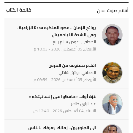
قائمة الكتاب
أقلام صوت عدن
روائح الزمان .. عضو الملكيه Rcsa الزراعية .
وفي الشدة انا باحميش.
الصحافي : عوض سالم ربيع
الأربعاء, 05 أغسطس 2026 - 10:03 م
افلام ممنوعة من العرض
الصحافي : واثق شاذلي
الأربعاء, 05 أغسطس 2026 - 09:59 م
غزة أولاً.. «حافظوا على إنسانيتكم»
عبد الباري طاهر
الثلاثاء, 04 أغسطس 2026 - 12:40 ص
الى الجنوبيين.. زمانك يعرفك بالناس