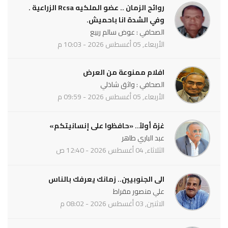
روائح الزمان .. عضو الملكيه Rcsa الزراعية .
وفي الشدة انا باحميش.
الصحافي : عوض سالم ربيع
الأربعاء, 05 أغسطس 2026 - 10:03 م
افلام ممنوعة من العرض
الصحافي : واثق شاذلي
الأربعاء, 05 أغسطس 2026 - 09:59 م
غزة أولاً.. «حافظوا على إنسانيتكم»
عبد الباري طاهر
الثلاثاء, 04 أغسطس 2026 - 12:40 ص
الى الجنوبيين.. زمانك يعرفك بالناس
علي منصور مقراط
الاثنين, 03 أغسطس 2026 - 08:02 م