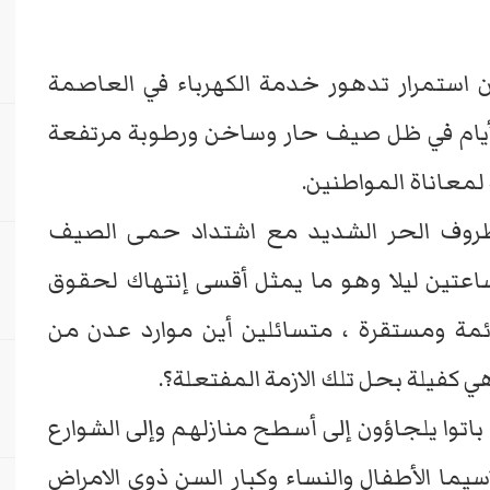
ستمرار تدهور خدمة الكهرباء في العاصمة
لأيام في ظل صيف حار وساخن ورطوبة مرتفعة
عاناة المواطنين.
 ظروف الحر الشديد مع اشتداد حمى الصيف
اعتين ليلا وهو ما يمثل أقسى إنتهاك لحقوق
ئمة ومستقرة ، متسائلين أين موارد عدن من
ي كفيلة بحل تلك الازمة المفتعلة؟.
باتوا يلجاؤون إلى أسطح منازلهم وإلى الشوارع
ا الأطفال والنساء وكبار السن ذوي الامراض