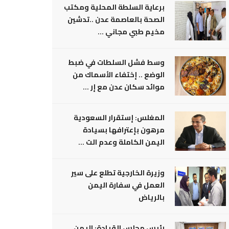
برعاية السلطة المحلية ومكتب
الصحة بالعاصمة عدن ..تدشين
مخيم طبي مجاني ...
وسط فشل السلطات في ضبط
الوضع .. إختفاء الأسماك من
موائد سكان عدن مع إر ...
المغلس: إستقرار السعودية
مرهون بإعترافها بسيادة
اليمن الكاملة وعدم الت ...
وزيرة الخارجية تطلع على سير
العمل في سفارة اليمن
بالرياض
رئيس مجلس القيادة: اليمن