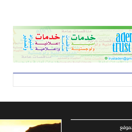
لموقع