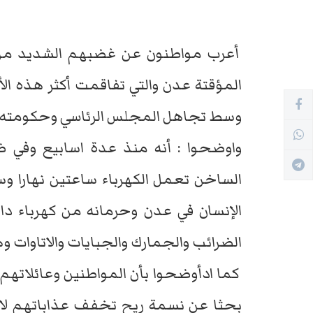
أعرب مواطنون عن غضبهم الشديد من ا
المؤقتة عدن والتي تفاقمت أكثر هذه ا
وسط تجاهل المجلس الرئاسي وحكومته لم
واوضحوا : أنه منذ عدة اسابيع وفي
الساخن تعمل الكهرباء ساعتين نهارا وس
الإنسان في عدن وحرمانه من كهرباء دا
الضرائب والجمارك والجبايات والاتاوات وه
كما ادأوضحوا بأن المواطنين وعائلاتهم 
بحثا عن نسمة ريح تخفف عذاباتهم لاسيم