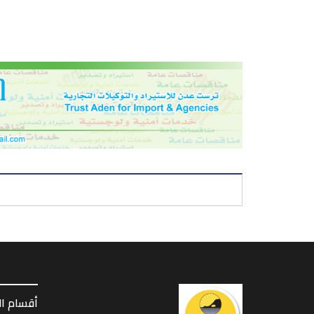
أقسام ا