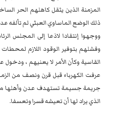
المزمنة الذين يثقل كاهلهم الحر الساخ
ذلك الوضع الماساوي العبثي لم تألفه عدن
ووجهوا إنتقادا لاذعا إلى المجلس الر
وفشلهم بتوفير الوقود اللازم لمحطات ا
القاسية وكأن الأمر لا يعنيهم ، ودخول 
عرفت الكهرباء قبل قرن ونصف من الزمان
جريمة جسيمة تستهدف عدن وأهلها مع س
الذي يراد لها أن تعيشه قسرا وتعسفا.