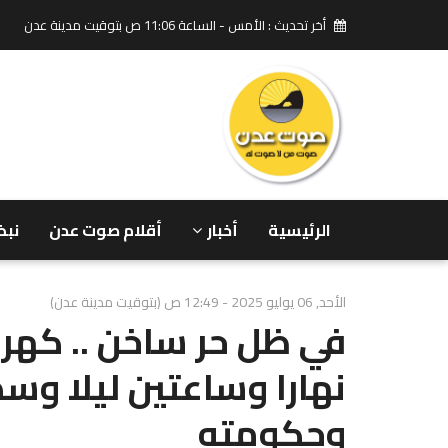
أخر تحديث : الأمس - الساعة 11:06 ص بتوقيت مدينة عدن
الرئيسية
أخبار
أقلام صوت عدن
نبض
الأحد, 06 يوليو 2025 - 12:49 ص (بتوقيت مدينة عدن)
في ظل حر ساخن .. كهر
نهارا وساعتين ليلا وس
وحكومته