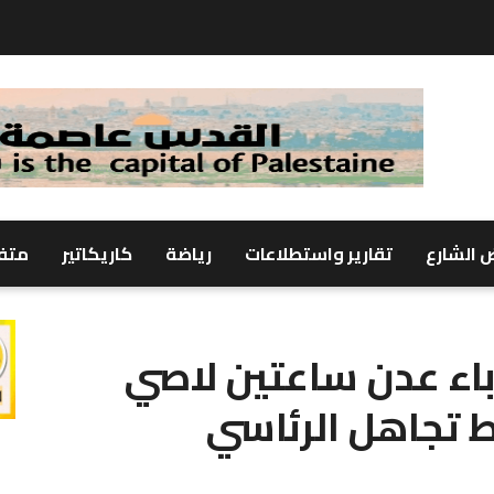
 الشارع
تقارير واستطلاعات
رياضة
كاريكاتير
متف
باء عدن ساعتين لاصي
ط تجاهل الرئاسي