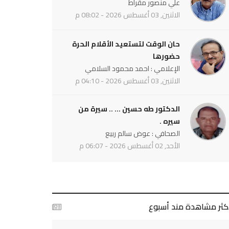
علي منصور مقراط
الاثنين, 03 أغسطس 2026 - 08:02 م
حان الوقت لتستعيد الأقلام الحرة
حضورها
الإعلامي : احمد محمود السلامي
الاثنين, 03 أغسطس 2026 - 04:10 م
الدكتور طه حسين ... .. سيرة من
سيره .
الصحافي : عوض سالم ربيع
الأحد, 02 أغسطس 2026 - 06:07 م
أكثر مشاهدة مند أسبوع