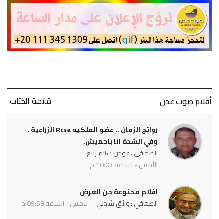
قائمة الكتاب
أقلام صوت عدن
روائح الزمان .. عضو الملكيه Rcsa الزراعية .
وفي الشدة انا باحميش.
الصحافي : عوض سالم ربيع
الأمس - الساعة 10:03 م
افلام ممنوعة من العرض
الصحافي : واثق شاذلي
الأمس - الساعة 09:59 م