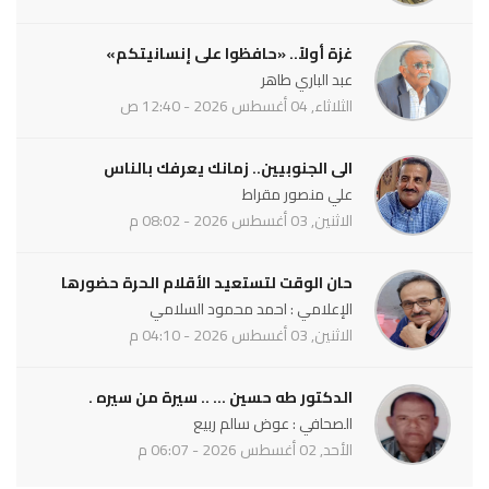
غزة أولاً.. «حافظوا على إنسانيتكم»
عبد الباري طاهر
الثلاثاء, 04 أغسطس 2026 - 12:40 ص
الى الجنوبيين.. زمانك يعرفك بالناس
علي منصور مقراط
الاثنين, 03 أغسطس 2026 - 08:02 م
حان الوقت لتستعيد الأقلام الحرة حضورها
الإعلامي : احمد محمود السلامي
الاثنين, 03 أغسطس 2026 - 04:10 م
الدكتور طه حسين ... .. سيرة من سيره .
الصحافي : عوض سالم ربيع
الأحد, 02 أغسطس 2026 - 06:07 م