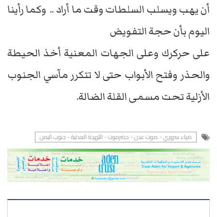
أن يهب ويسلب السلطات وقت ما أراد .. وكما رأينا
اليوم بأن حجة التفويض
على حركرك وعلى الجهات المعنية أخذ الحيطة
والحذر وفتح الأبواب حتى لا تتكرر مآسي الجنوب
الأزلية تحت مسمى القلة الضالة.
ضياء سروري - صوت عدن - حضرموت - اللهجة العدنية - جنوب اليمن