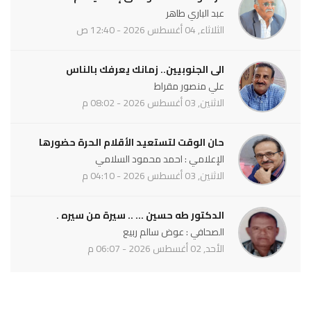
عبد الباري طاهر
الثلاثاء, 04 أغسطس 2026 - 12:40 ص
الى الجنوبيين.. زمانك يعرفك بالناس
علي منصور مقراط
الاثنين, 03 أغسطس 2026 - 08:02 م
حان الوقت لتستعيد الأقلام الحرة حضورها
الإعلامي : احمد محمود السلامي
الاثنين, 03 أغسطس 2026 - 04:10 م
الدكتور طه حسين ... .. سيرة من سيره .
الصحافي : عوض سالم ربيع
الأحد, 02 أغسطس 2026 - 06:07 م