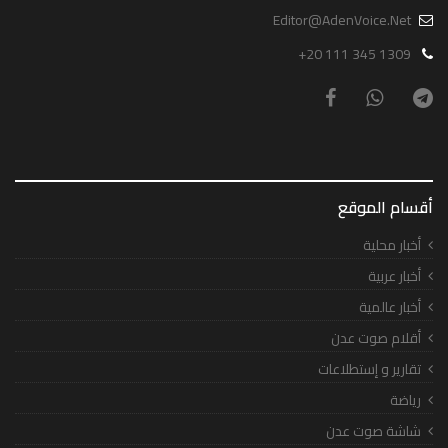
Editor@AdenVoice.Net
+20 111 345 1309
أقسام الموقع
أخبار محلية
أخبار عربية
أخبار عالمية
أقلام صوت عدن
تقارير و إستطلاعات
رياضة
شاشة صوت عدن