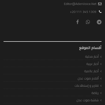
Editor@AdenVoice.Net
+20 111 345 1309
أقسام الموقع
أخبار محلية
أخبار عربية
أخبار عالمية
أقلام صوت عدن
تقارير و إستطلاعات
رياضة
شاشة صوت عدن