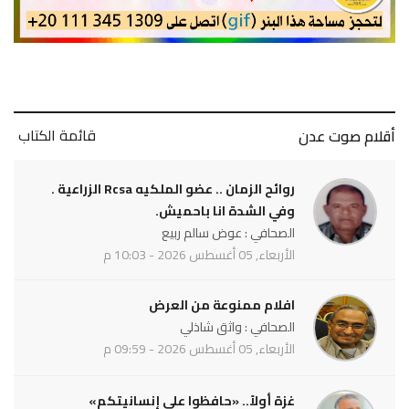
قائمة الكتاب
أقلام صوت عدن
روائح الزمان .. عضو الملكيه Rcsa الزراعية .
وفي الشدة انا باحميش.
الصحافي : عوض سالم ربيع
الأربعاء, 05 أغسطس 2026 - 10:03 م
افلام ممنوعة من العرض
الصحافي : واثق شاذلي
الأربعاء, 05 أغسطس 2026 - 09:59 م
غزة أولاً.. «حافظوا على إنسانيتكم»