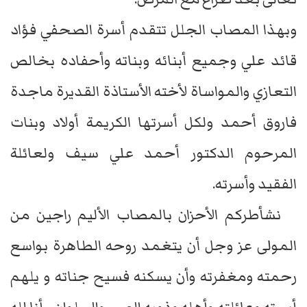
وبهذا المصاب الجلل تتقدم أسرة الصحفي فؤاد
قائد علي وجميع أبنائه وبناته وأحفاده بخالص
التعازي والمواساة لأخته الأستاذة القديرة ماجدة
فاروق أحمد ولكل أسرتها الكريمة أولاد وبنات
المرحوم الدكتور أحمد علي سيف ولعائلة
الفقيد وأسرته.
نشأطركم الأحزان بالمصاب الأليم راجين من
المولى عز وجل أن يتغمد روحه الطاهرة بواسع
رحمته ومغفرته وأن يسكنه فسيح جناته و يلهم