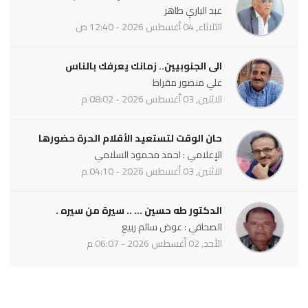
عبد الباري طاهر
الثلاثاء, 04 أغسطس 2026 - 12:40 ص
الى الجنوبيين.. زمانك يعرفك بالناس
علي منصور مقراط
الاثنين, 03 أغسطس 2026 - 08:02 م
حان الوقت لتستعيد الأقلام الحرة حضورها
الإعلامي : احمد محمود السلامي
الاثنين, 03 أغسطس 2026 - 04:10 م
الدكتور طه حسين ... .. سيرة من سيره .
الصحافي : عوض سالم ربيع
الأحد, 02 أغسطس 2026 - 06:07 م