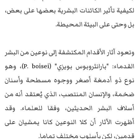
لكيفية تأثير الكائنات البشرية بعضها على بعض،
بل وحتى على البيئة المحيطة.
وتعود آثار الأقدام المكتشفة إلى نوعين من البشر
القدماء: "بارانثروبوس بويزي" (P. boisei)، وهو
نوع ذو أدمغة أصغر ووجوه مسطحة وأسنان
ضخمة، والإنسان المنتصب، الذي يُعتقد أنه من
أسلاف البشر الحديثين، وفقا للعلماء. وقد
أظهرت الآثار أن كلا النوعين كانا يمشيان على
قدمين، لكن بأسلوب مختلف تماما.