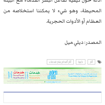
أدلة حول كيفية تفاعل البشر القدماء مع البيئة
المحيطة، وهو شيء لا يمكننا استخلاصه من
العظام أو الأدوات الحجرية.
المصدر: ديلي ميل
آثار
كينيا
آثار أقدام بشر قدماء