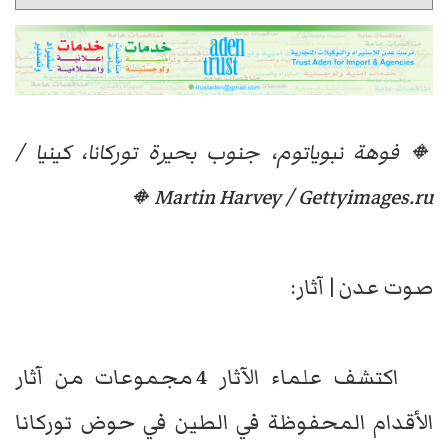
🔸فوهة نبوياتوم، جنوب بحيرة توركانا، كينيا /
Martin Harvey / Gettyimages.ru🔸
صوت عدن | آثار:
اكتشف علماء الآثار 4 مجموعات من آثار
الأقدام المحفوظة في الطين في حوض توركانا