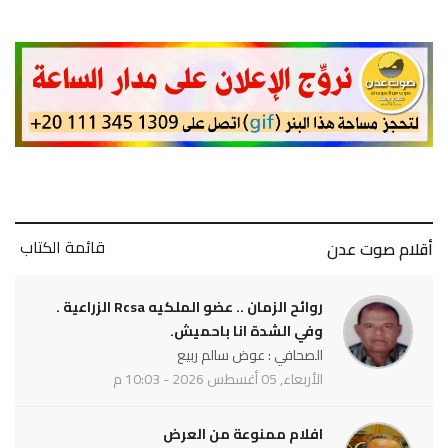
قائمة الكتاب
أقلام صوت عدن
روائح الزمان .. عضو الملكيه Rcsa الزراعية .
وفي الشدة انا باحميش.
الصحافي : عوض سالم ربيع
الأربعاء, 05 أغسطس 2026 - 10:03 م
افلام ممنوعة من العرض