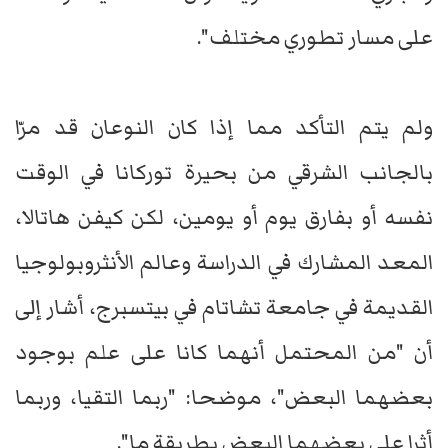
على مسار تطوري مختلف".
ولم يتم التأكد مما إذا كان النوعان قد مرّا
بالجانب الشرقي من بحيرة توركانا في الوقت
نفسه أو بفارق يوم أو يومين، لكن كيفن هاتالا،
المعد المشارك في الدراسة وعالم الأنثروبولوجيا
القديمة في جامعة تشاتام في بيتسبرج، أشار إلى
أن "من المحتمل أنهما كانا على علم بوجود
بعضهما البعض"، موضحا: "ربما التقيا، وربما
أثرا على بعضهما البعض بطريقة ما".