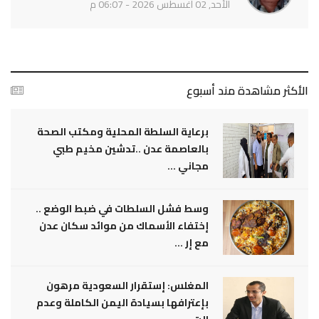
الأحد, 02 أغسطس 2026 - 06:07 م
الأكثر مشاهدة مند أسبوع
برعاية السلطة المحلية ومكتب الصحة
بالعاصمة عدن ..تدشين مخيم طبي
مجاني ...
وسط فشل السلطات في ضبط الوضع ..
إختفاء الأسماك من موائد سكان عدن
مع إر ...
المغلس: إستقرار السعودية مرهون
بإعترافها بسيادة اليمن الكاملة وعدم