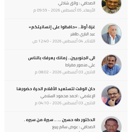
الصحافي : واثق شاذلي
الأربعاء, 05 أغسطس 2026 - 09:59 م
غزة أولاً.. «حافظوا على إنسانيتكم»
عبد الباري طاهر
الثلاثاء, 04 أغسطس 2026 - 12:40 ص
الى الجنوبيين.. زمانك يعرفك بالناس
علي منصور مقراط
الاثنين, 03 أغسطس 2026 - 08:02 م
حان الوقت لتستعيد الأقلام الحرة حضورها
الإعلامي : احمد محمود السلامي
الاثنين, 03 أغسطس 2026 - 04:10 م
الدكتور طه حسين ... .. سيرة من سيره .
الصحافي : عوض سالم ربيع