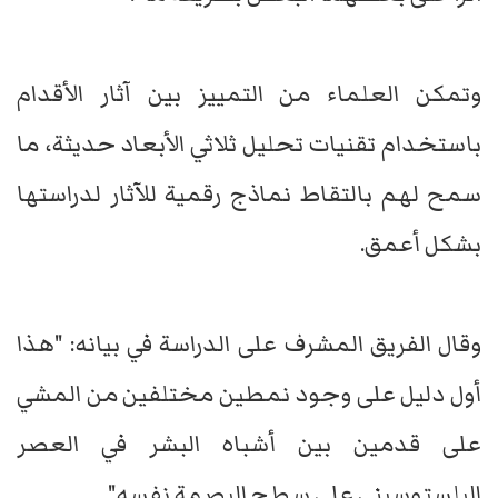
وتمكن العلماء من التمييز بين آثار الأقدام
باستخدام تقنيات تحليل ثلاثي الأبعاد حديثة، ما
سمح لهم بالتقاط نماذج رقمية للآثار لدراستها
بشكل أعمق.
وقال الفريق المشرف على الدراسة في بيانه: "هذا
أول دليل على وجود نمطين مختلفين من المشي
على قدمين بين أشباه البشر في العصر
البلستوسيني على سطح البصمة نفسه".