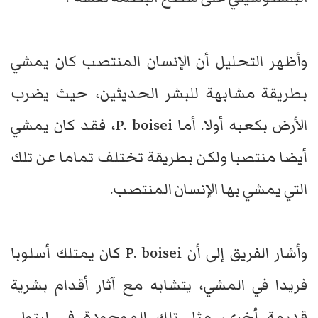
وأظهر التحليل أن الإنسان المنتصب كان يمشي
بطريقة مشابهة للبشر الحديثين، حيث يضرب
الأرض بكعبه أولا. أما P. boisei، فقد كان يمشي
أيضا منتصبا ولكن بطريقة تختلف تماما عن تلك
التي يمشي بها الإنسان المنتصب.
وأشار الفريق إلى أن P. boisei كان يمتلك أسلوبا
فريدا في المشي، يتشابه مع آثار أقدام بشرية
قديمة أخرى، مثل تلك الموجودة في ليتولي