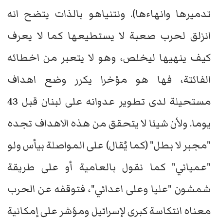
تدميرها وانهاءها). ونتنياهو بالذات يتضح انه
انزلق لحرب صعبة لا يستطيعها كما لا يعرف
كيف ينهيها ليخلص، وهو لا يتعبر من اخطائه
الفائتة، فها هو مؤخرا يكرر وضع اهداف
مستحيلة لدى تطوير عدوانه على لبنان قبل 43
يوما. ولأن شيئا لا يتحقق من هذه الاهداف تجده
"مجبر لا بطل" (كما يُقال) على المواصلة بيأس ولو
"عمياني" كما نقول بالعامية أو على طريقة
شمشون "عليا وعلى اعدائي"، فتوقفه عن الحرب
معناه انتكاسة كبرى لإسرائيل ومؤشر على إمكانية