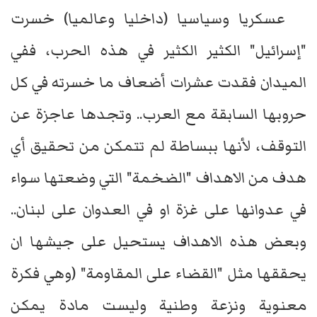
عسكريا وسياسيا (داخليا وعالميا) خسرت
"إسرائيل" الكثير الكثير في هذه الحرب، ففي
الميدان فقدت عشرات أضعاف ما خسرته في كل
حروبها السابقة مع العرب.. وتجدها عاجزة عن
التوقف، لأنها ببساطة لم تتمكن من تحقيق أي
هدف من الاهداف "الضخمة" التي وضعتها سواء
في عدوانها على غزة او في العدوان على لبنان..
وبعض هذه الاهداف يستحيل على جيشها ان
يحققها مثل "القضاء على المقاومة" (وهي فكرة
معنوية ونزعة وطنية وليست مادة يمكن