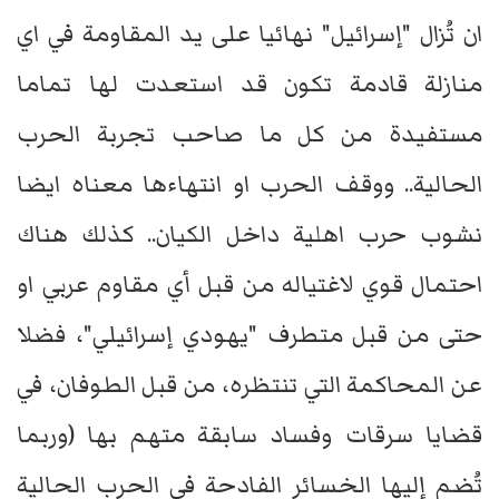
ان تُزال "إسرائيل" نهائيا على يد المقاومة في اي
منازلة قادمة تكون قد استعدت لها تماما
مستفيدة من كل ما صاحب تجربة الحرب
الحالية.. ووقف الحرب او انتهاءها معناه ايضا
نشوب حرب اهلية داخل الكيان.. كذلك هناك
احتمال قوي لاغتياله من قبل أي مقاوم عربي او
حتى من قبل متطرف "يهودي إسرائيلي"، فضلا
عن المحاكمة التي تنتظره، من قبل الطوفان، في
قضايا سرقات وفساد سابقة متهم بها (وربما
تُضم إليها الخسائر الفادحة في الحرب الحالية