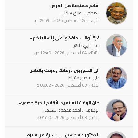
افلام ممنوعة من العرض
الصحافي : واثق شاذلي
الأربعاء, 05 أغسطس 2026 - 09:59 م
غزة أولاً.. «حافظوا على إنسانيتكم»
عبد الباري طاهر
الثلاثاء, 04 أغسطس 2026 - 12:40 ص
الى الجنوبيين.. زمانك يعرفك بالناس
علي منصور مقراط
الاثنين, 03 أغسطس 2026 - 08:02 م
حان الوقت لتستعيد الأقلام الحرة حضورها
الإعلامي : احمد محمود السلامي
الاثنين, 03 أغسطس 2026 - 04:10 م
الدكتور طه حسين ... .. سيرة من سيره .