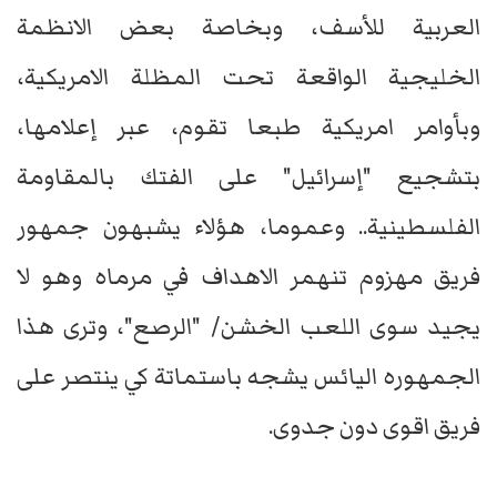
العربية للأسف، وبخاصة بعض الانظمة
الخليجية الواقعة تحت المظلة الامريكية،
وبأوامر امريكية طبعا تقوم، عبر إعلامها،
بتشجيع "إسرائيل" على الفتك بالمقاومة
الفلسطينية.. وعموما، هؤلاء يشبهون جمهور
فريق مهزوم تنهمر الاهداف في مرماه وهو لا
يجيد سوى اللعب الخشن/ "الرصع"، وترى هذا
الجمهوره اليائس يشجه باستماتة كي ينتصر على
فريق اقوى دون جدوى.