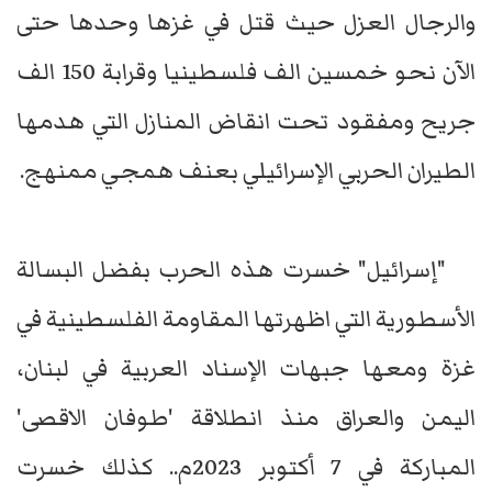
والرجال العزل حيث قتل في غزها وحدها حتى
الآن نحو خمسين الف فلسطينيا وقرابة 150 الف
جريح ومفقود تحت انقاض المنازل التي هدمها
الطيران الحربي الإسرائيلي بعنف همجي ممنهج.
"إسرائيل" خسرت هذه الحرب بفضل البسالة
الأسطورية التي اظهرتها المقاومة الفلسطينية في
غزة ومعها جبهات الإسناد العربية في لبنان،
اليمن والعراق منذ انطلاقة 'طوفان الاقصى'
المباركة في 7 أكتوبر 2023م.. كذلك خسرت