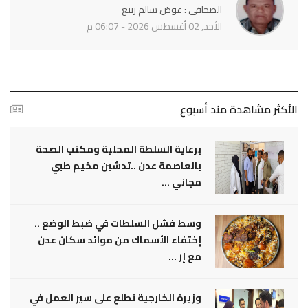
الصحافي : عوض سالم ربيع
الأحد, 02 أغسطس 2026 - 06:07 م
الأكثر مشاهدة مند أسبوع
برعاية السلطة المحلية ومكتب الصحة
بالعاصمة عدن ..تدشين مخيم طبي
مجاني ...
وسط فشل السلطات في ضبط الوضع ..
إختفاء الأسماك من موائد سكان عدن
مع إر ...
وزيرة الخارجية تطلع على سير العمل في