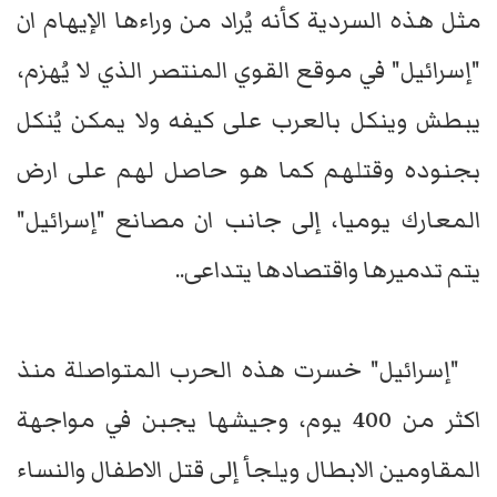
مثل هذه السردية كأنه يُراد من وراءها الإيهام ان
"إسرائيل" في موقع القوي المنتصر الذي لا يُهزم،
يبطش وينكل بالعرب على كيفه ولا يمكن يُنكل
بجنوده وقتلهم كما هو حاصل لهم على ارض
المعارك يوميا، إلى جانب ان مصانع "إسرائيل"
يتم تدميرها واقتصادها يتداعى..
"إسرائيل" خسرت هذه الحرب المتواصلة منذ
اكثر من 400 يوم، وجيشها يجبن في مواجهة
المقاومين الابطال ويلجأ إلى قتل الاطفال والنساء