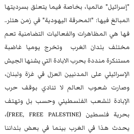
"إسرائيل" عالميا، بخاصة فيما يتعلق بسرديتها
المبالغ فيها: "المحرقة اليهودية" في زمن هتلر..
فها هي المظاهرات والفعاليات التضامنية تعم
مختلف بلدان الغرب وتخرج يوميا غاضبة
مستنكرة منددة بحرب الابادة التي يشنها الجيش
الإسرائيلي على المدنيين العزل في غزة ولبنان،
وصارت شعوب العالم لا تنادي بوقف حرب
الإبادة للشعب الفلسطيني وحسب بل وتهتف
بحرية فلسطين (FREE, FREE PALESTINE)،
يحدث هذا في الغرب بينما في بعض بلداننا