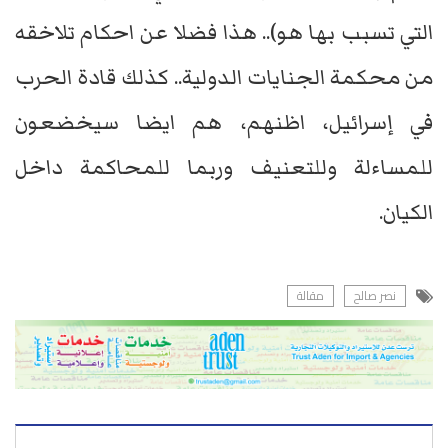
التي تسبب بها هو).. هذا فضلا عن احكام تلاخقه
من محكمة الجنايات الدولية.. كذلك قادة الحرب
في إسرائيل، اظنهم، هم ايضا سيخضعون
للمساءلة وللتعنيف وربما للمحاكمة داخل
الكيان.
نصر صالح
مقالة