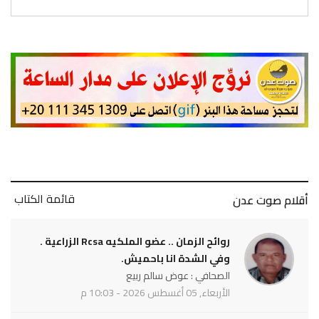
قائمة الكتاب
أقلام صوت عدن
روائح الزمان .. عضو الملكيه Rcsa الزراعية .
وفي الشدة انا باحميش.
الصحافي : عوض سالم ربيع
الأربعاء, 05 أغسطس 2026 - 10:03 م