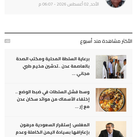
الأحد, 02 أغسطس 2026 - 06:07 م
الأكثر مشاهدة مند أسبوع
برعاية السلطة المحلية ومكتب الصحة
بالعاصمة عدن ..تدشين مخيم طبي
مجاني ...
وسط فشل السلطات في ضبط الوضع ..
إختفاء الأسماك من موائد سكان عدن
مع إر ...
المغلس: إستقرار السعودية مرهون
بإعترافها بسيادة اليمن الكاملة وعدم