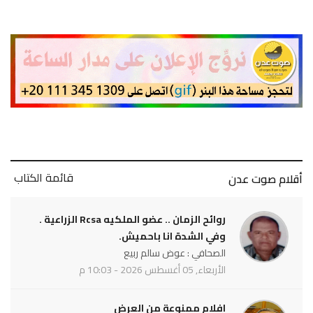
قائمة الكتاب
أقلام صوت عدن
روائح الزمان .. عضو الملكيه Rcsa الزراعية .
وفي الشدة انا باحميش.
الصحافي : عوض سالم ربيع
الأربعاء, 05 أغسطس 2026 - 10:03 م
افلام ممنوعة من العرض