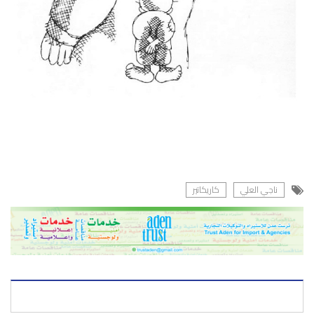
ناجي العلي
كاريكاتير