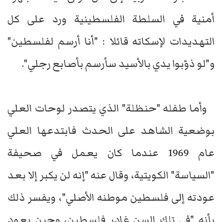
أمنية في السلطة الفلسطينية ورد على كل
التهديدات لإسكاته قائلا : "أنا أرسم لفلسطين"
و"لو ذوّبوا يدي بالأسيد سأرسم بأصابع رجلي".
وأما طفله "حنظلة" الذي يتصدر لوحات العلي
بوضعية الشاهد على الحدث فابتدعها العلي
عام 1969 عندما كان يعمل في صحيفة
"السياسة" الكويتية، وقال عنه "إنه لن يكبر إلا بعد
عودته إلى فلسطين موطنه الأصلي"، ويفسر ذلك
بأنه "في تلك السن غادر فلسطين، وحين يعود