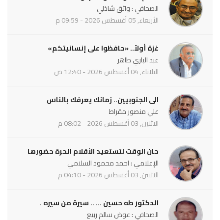
الصحافي : واثق شاذلي
الأربعاء, 05 أغسطس 2026 - 09:59 م
غزة أولاً.. «حافظوا على إنسانيتكم»
عبد الباري طاهر
الثلاثاء, 04 أغسطس 2026 - 12:40 ص
الى الجنوبيين.. زمانك يعرفك بالناس
علي منصور مقراط
الاثنين, 03 أغسطس 2026 - 08:02 م
حان الوقت لتستعيد الأقلام الحرة حضورها
الإعلامي : احمد محمود السلامي
الاثنين, 03 أغسطس 2026 - 04:10 م
الدكتور طه حسين ... .. سيرة من سيره .
الصحافي : عوض سالم ربيع