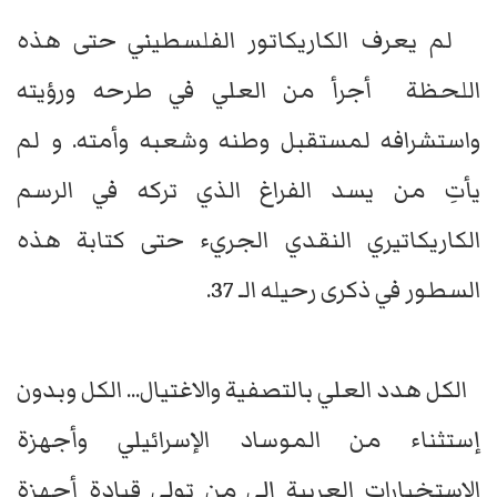
لم يعرف الكاريكاتور الفلسطيني حتى هذه
اللحظة أجرأ من العلي في طرحه ورؤيته
واستشرافه لمستقبل وطنه وشعبه وأمته. و لم
يأتِ من يسد الفراغ الذي تركه في الرسم
الكاريكاتيري النقدي الجريء حتى كتابة هذه
السطور في ذكرى رحيله الـ 37.
الكل هدد العلي بالتصفية والاغتيال... الكل وبدون
إستثناء من الموساد الإسرائيلي وأجهزة
الاستخبارات العربية إلى من تولى قيادة أجهزة