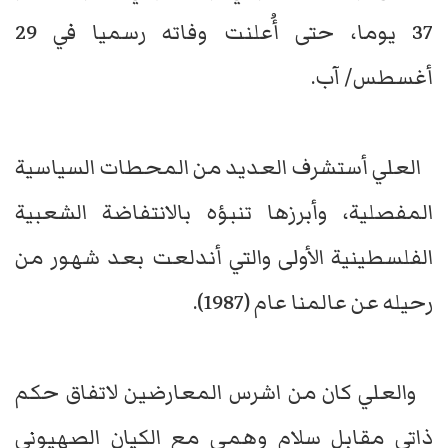
37 يوما، حتى أُعلنت وفاته رسميا في 29
أغسطس/ آب.
العلي أستشرف العديد من المحطات السياسية
المفصلية، وأبرزها تنبؤه بالانتفاضة الشعبية
الفلسطينية الأولى والتي أندلعت بعد شهور من
رحيله عن عالمنا عام (1987).
والعلي كان من اشرس المعارضين لاتفاق حكم
ذاتي مقابل سلام وهمي مع الكيان الصهيوني