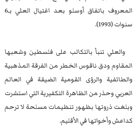
المعروف باتفاق أوسلو بعد اغتيال العلي بـ6
سنوات (1993).
والعلي تنبأ بالتكالب على فلسطين وشعبها
المقاوم ودق ناقوس الخطر من الفرقة المذهبية
والطائفية والرؤى القومية الضيقة في العالم
العربي وحذر من الظاهرة التكفيرية التي استشرت
وبلغت ذروتها بظهور تنظيمات مسلحة لا ترحم
كداعش وأخواتها في الأقليم.