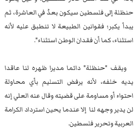
حنظلة إلى فلسطين سيكون بعدُ في العاشرة، ثم
يبدأ يكبر؛ فقوانين الطبيعة لا تنطبق عليه لأنه
استثناء، كما أن فقدان الوطن استثناء".
ويقف "حنظلة" دائما مديرا ظهره لنا عاقدا
يديه خلفه، لأنه يرفض التسليم بأي محاولة
احتواء أو مساومة على قضيته وقال عنه العلي إنه
لن يدير وجهه لنا إلا عندما يحين استرداد الكرامة
العربية وتحرير فلسطين.