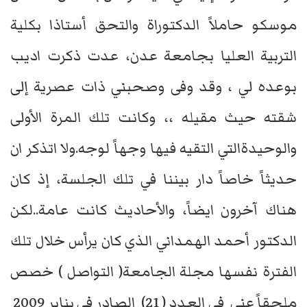
موسكو حاملاً الدكتوراة والتحق أستاذا بكلية
التربية العليا بجامعة عدن، عدت ذكرت اديب
بوعده لي ، وقد وفى وصحبني ذات عصرية إلى
شقته حيث مقيله ،، وكانت تلك المرة الأولى
والوحيدةالتي التقيه فيها وجهاً لوجه.ولا اتذكر ان
حديثاً خاصاً دار بيننا في تلك الجلسة، إذ كان
هناك آخرون ايضاً، والأحاديث كانت عامة..لكن
الدكتور أحمد الهمداني الذي كان يرأس خلال تلك
الفترة نفسها مجلة الجامعة( التواصل ) خصص
ملحقاً عني في العدد ( 21) الصادر في يناير 2009