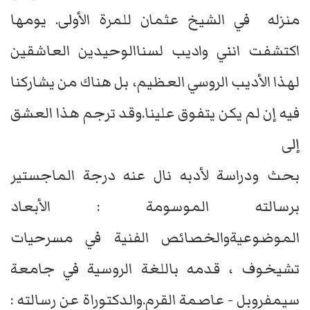
منزله في الشيخ عثمان للمرة الأولى. يومها
اكتشفت انني واديب لسناالوحيدين العاشقين
لهذا الأديب الروسي العظيم، بل هناك من يشاركنا
فيه إن لم يكن يتفوق علينا.وقد ترجم هذا العشق
إلى
بحث ودراسة لأدبه نال عنه درجة الماجستير
برسالته الموسومة : الأبعاد
الموضوعيةوالخصائص الفنية في مسرحيات
تشيخوف ، قدمه باللغة الروسية في جامعة
سيمفروبل - عاصمة القرم.والدكتوراة عن رسالته :