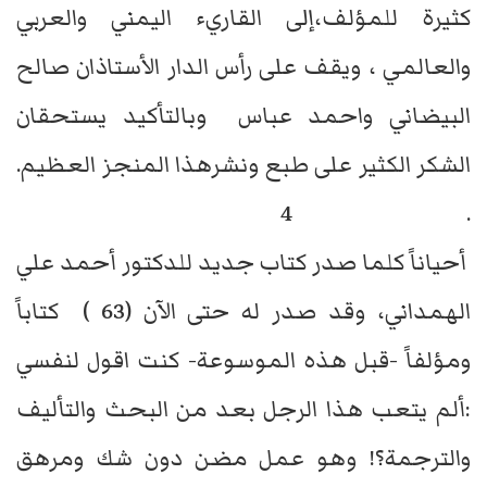
كثيرة للمؤلف،إلى القاريء اليمني والعربي
والعالمي ، ويقف على رأس الدار الأستاذان صالح
البيضاني واحمد عباس وبالتأكيد يستحقان
الشكر الكثير على طبع ونشرهذا المنجز العظيم.
. 4
أحياناً كلما صدر كتاب جديد للدكتور أحمد علي
الهمداني، وقد صدر له حتى الآن (63 ) كتاباً
ومؤلفاً -قبل هذه الموسوعة- كنت اقول لنفسي
:ألم يتعب هذا الرجل بعد من البحث والتأليف
والترجمة؟! وهو عمل مضن دون شك ومرهق