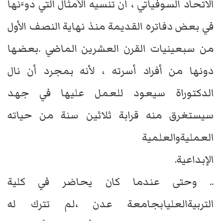
الاتحاد السوفياتي ، أن تنسيه الأمثال التي دوَّنها
في بعض دفاتره القديمة منذ نهاية النصف الأول
من سبعينيات القرن العشرين الماضي .بعضها
دونها من أفراد أسرته ، لأنه بمجرد أن نال
الدكتوراة سيعود للعمل عليها في جهد
سيستغرق منه قرابة ثلاثين سنة من حياته
العمليةوالعلمية
الإبداعية.
.. وحتى عندما كان يحاضر في كلية
التربيةالعليابجامعة عدن ،لم تترك له