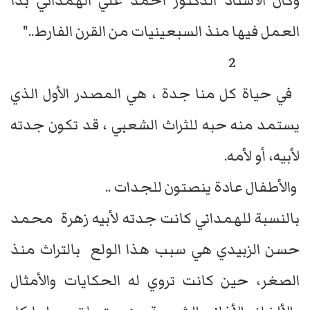
وكان الأستاذ الدكتور أحمد علي الهمداني بدأ
العمل فيها منذ السبعينيات من القرن الفارط.."
2
في حياة كل منا جدة ، هي المصدر الأول الذي
يستمد منه حبه للثراث الشعبي ، قد تكون جدته
لأبيه، أو لأمه.
والأطفال عادة ينصتون للجدات ..
بالنسبة للهمداني كانت جدته لأبيه زهرة محمد
حسن الزبيدي هي سبب هذا الولع بالتراث منذ
الصغر، حين كانت تروي له الحكايات والأمثال