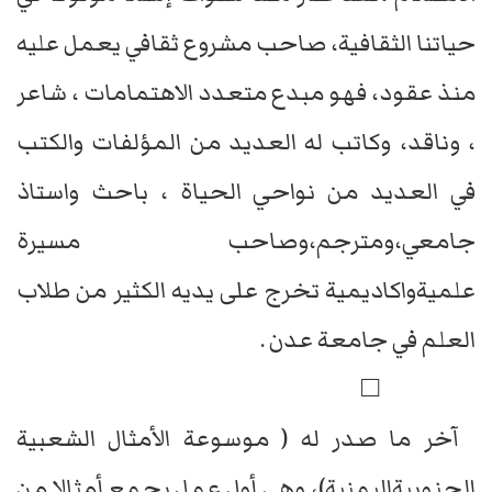
حياتنا الثقافية، صاحب مشروع ثقافي يعمل عليه
منذ عقود، فهو مبدع متعدد الاهتمامات ، شاعر
، وناقد، وكاتب له العديد من المؤلفات والكتب
في العديد من نواحي الحياة ، باحث واستاذ
جامعي،ومترجم،وصاحب مسيرة
علميةواكاديمية تخرج على يديه الكثير من طلاب
العلم في جامعة عدن .
□
آخر ما صدر له ( موسوعة الأمثال الشعبية
الجنوبيةاليمنية)، وهي أول عمل يجمع أمثالا من