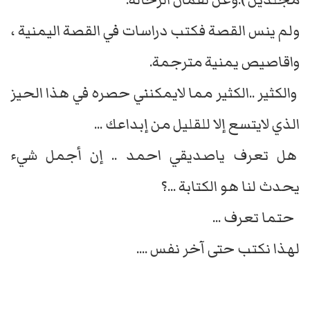
ولم ينس القصة فكتب دراسات في القصة اليمنية ،
واقاصيص يمنية مترجمة.
والكثير ..الكثير مما لايمكنني حصره في هذا الحيز
الذي لايتسع إلا للقليل من إبداعك ...
هل تعرف ياصديقي احمد .. إن أجمل شيء
يحدث لنا هو الكتابة ...؟
حتما تعرف ...
لهذا نكتب حتى آخر نفس ....