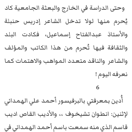
وحتى الدراسة في الخارج والبعثة الجامعية كاد
يُحرم منها لولا تدخل الشاعر إدريس حنبلة
والأستاذ عبدالفتاح إسماعيل، فكادت البلد
والثقافة فيها تُحرم من هذا الكاتب والمؤلف
والشاعر والناقد متعدد المواهب والاهتمات كما
نعرفه اليوم !
6
أُدين بمعرفتي بالبرفيسور أحمد علي الهمداني
لإثنين: انطوان تشيخوف ،، والأديب القاص اديب
قاسم الذي منه سمعت باسم أحمد الهمداني في