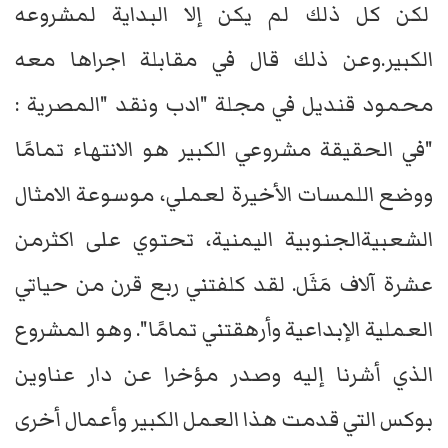
لكن كل ذلك لم يكن إلا البداية لمشروعه
الكبير.وعن ذلك قال في مقابلة اجراها معه
محمود قنديل في مجلة "ادب ونقد "المصرية :
"في الحقيقة مشروعي الكبير هو الانتهاء تمامًا
ووضع اللمسات الأخيرة لعملي، موسوعة الامثال
الشعبيةالجنوبية اليمنية، تحتوي على اكثرمن
عشرة آلاف مَثَل. لقد كلفتني ربع قرن من حياتي
العملية الإبداعية وأرهقتني تمامًا". وهو المشروع
الذي أشرنا إليه وصدر مؤخرا عن دار عناوين
بوكس التي قدمت هذا العمل الكبير وأعمال أخرى