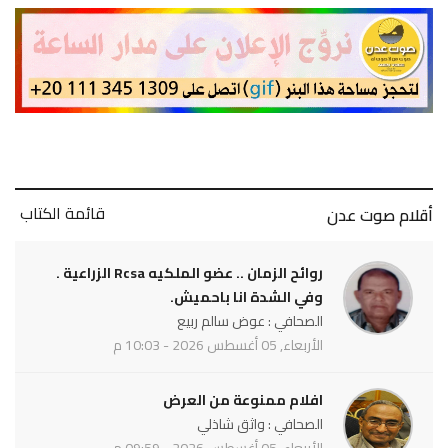
قائمة الكتاب
أقلام صوت عدن
روائح الزمان .. عضو الملكيه Rcsa الزراعية .
وفي الشدة انا باحميش.
الصحافي : عوض سالم ربيع
الأربعاء, 05 أغسطس 2026 - 10:03 م
افلام ممنوعة من العرض
الصحافي : واثق شاذلي
الأربعاء, 05 أغسطس 2026 - 09:59 م