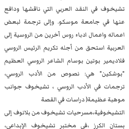
تشيخوف في النقد العربي التي ناقشها ودافع
عنها في جامعة موسكو. وإلى ترجمة لبعض
اعماله واعمال ادباء روس آخرين من الروسية إلى
العربية استحق من أجله تكريم الرئيس الروسي
فلاديمير بوتين بوسام الشاعر الروسي العظيم
"بوشكين" هي: نصوص من الأدب الروسي،
ترجمات في الأدب الروسي ، تشيخوف جوانب
موهبة عظيمة( دراسات في القصة
التشيخوفية،مسرحيات تشيخوف من بلانوف إلى
بستان الكرز ،في مختبر تشيخوف الإبداعي،