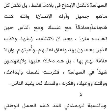
السياسةلاتقتل الإبداع في بلادنا فقط ، بل تقتل كل
ماهو جميل وأوله الإنسان! وانك كنت
شجاعاًوصادقاً مع نفسك ومع الناس حين
تخليت عنها ، بعد ان اكتشفت زيفها، وكذب
الذين يعملون بها، ونفاق اغلبهم، وأُميتهم، وان لا
علاقة لهم بها ، بل هم دخلاء عليها ولايفهمون
شيئاً في السياسة ، فكرست نفسك وابداعك،
ووقتك ووعيك، وفكرك ، وقلمك لما يفيد الناس ..
5
وبالنسبة للهمداني فقد كلفه العمل الوطني