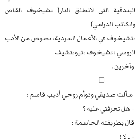
البندقية التي لاتطلق النار( تشيخوف القاص
والكاتب الدرامي)
،تشيخوف في الأعمال السردية، نصوص من الأدب
الروسي : تشيخوف ،تيوتتشيف
وآخرين .
□
سألت صديقي وتوأم روحي أديب قاسم :
- هل تعرفني عليه ؟
قال بطريقته الحاسمة :
- .. لا !