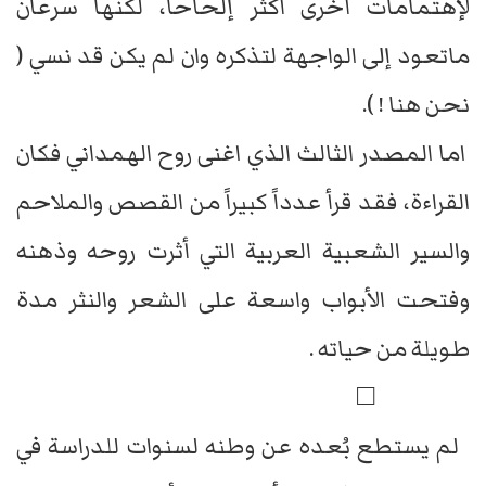
لإهتمامات أخرى أكثر إلحاحاً، لكنها سرعان
ماتعود إلى الواجهة لتذكره وان لم يكن قد نسي (
نحن هنا ! ).
اما المصدر الثالث الذي اغنى روح الهمداني فكان
القراءة، فقد قرأ عدداً كبيراً من القصص والملاحم
والسير الشعبية العربية التي أثرت روحه وذهنه
وفتحت الأبواب واسعة على الشعر والنثر مدة
طويلة من حياته .
□
لم يستطع بُعده عن وطنه لسنوات للدراسة في