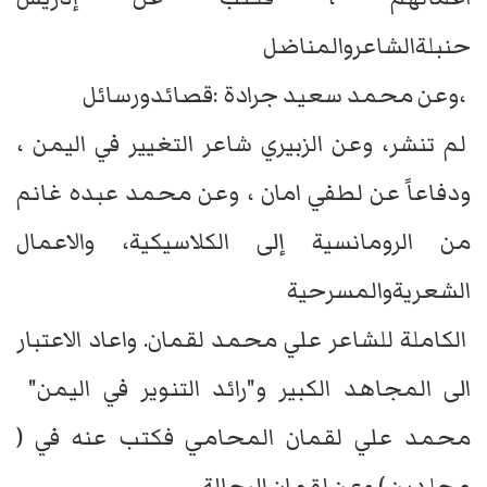
حنبلةالشاعروالمناضل
،وعن محمد سعيد جرادة :قصائدورسائل
لم تنشر، وعن الزبيري شاعر التغيير في اليمن ،
ودفاعاً عن لطفي امان ، وعن محمد عبده غانم
من الرومانسية إلى الكلاسيكية، والاعمال
الشعريةوالمسرحية
الكاملة للشاعر علي محمد لقمان. واعاد الاعتبار
الى المجاهد الكبير و"رائد التنوير في اليمن"
محمد علي لقمان المحامي فكتب عنه في (
مجلدين ).وعن لقمان الرحالة.