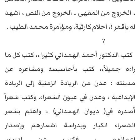
، الخروج من المقهى .. الخروج من النص ، اشهد
له ياقمر !، احلام كارثية، ومؤامرة محمد الطيب .
7
كتب الدكتور أحمد الهمداني كثيرا ،، كتب كل ما
راءه جميلاً،، كتب بأحاسيسه ومشاعره عن
مدينته : عدن من الريادة الزمنية إلى الريادة
الإبداعية ، وعدن في عيون الشعراء. وكتب شعراً
أصدره في( ديوان الهمداني) ، واهتم بشعر
الشعراء الكبار وبدراسة اشعارهم وإصدار
اعمالهم ، فكتب عن إدريس