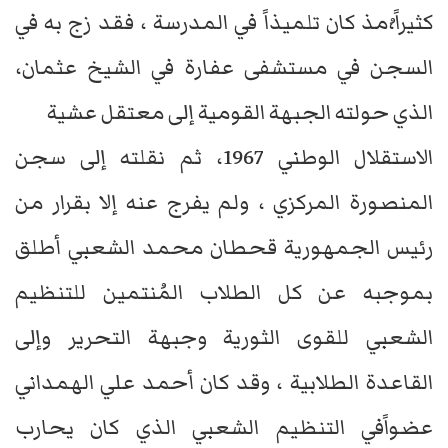
كثيراً،ُمذ كان تلميذاً في المدرسة ، فقد زج به في
السجن في مستشفى عفارة في الشيخ عثمان،
الذي حولته الجبهة القومية إلى معتقل عشية
الاستقلال الوطني 1967، ثم نقلته إلى سجن
المنصورة المركزي ، ولم يفرج عنه إلا بقرار من
رئيس الجمهورية قحطان محمد الشعبي أطلق
بموجبه عن كل الطلاب المُنتمين للتنظيم
الشعبي للقوى الثورية وجبهة التحرير وإلى
القاعدة الطلابية ، وقد كان أحمد علي الهمداني
عضواًفي التنظيم الشعبي الذي كان يحارب