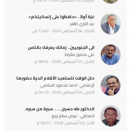
غزة أولاً.. «حافظوا على إنسانيتكم»
عبد الباري طاهر
الثلاثاء, 04 أغسطس 2026 - 12:40 ص
الى الجنوبيين.. زمانك يعرفك بالناس
علي منصور مقراط
الاثنين, 03 أغسطس 2026 - 08:02 م
حان الوقت لتستعيد الأقلام الحرة حضورها
الإعلامي : احمد محمود السلامي
الاثنين, 03 أغسطس 2026 - 04:10 م
الدكتور طه حسين ... .. سيرة من سيره .
الصحافي : عوض سالم ربيع
الأحد, 02 أغسطس 2026 - 06:07 م