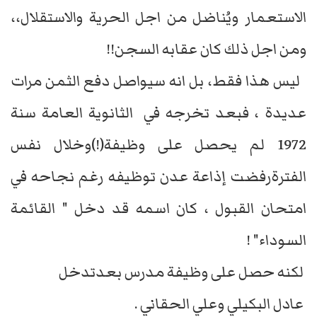
الاستعمار ويُناضل من اجل الحرية والاستقلال،،
ومن اجل ذلك كان عقابه السجن!!
ليس هذا فقط، بل انه سيواصل دفع الثمن مرات
عديدة ، فبعد تخرجه في الثانوية العامة سنة
1972 لم يحصل على وظيفة(!)وخلال نفس
الفترةرفضت إذاعة عدن توظيفه رغم نجاحه في
امتحان القبول ، كان اسمه قد دخل " القائمة
السوداء" !
لكنه حصل على وظيفة مدرس بعدتدخل
عادل البكيلي وعلي الحقاني .