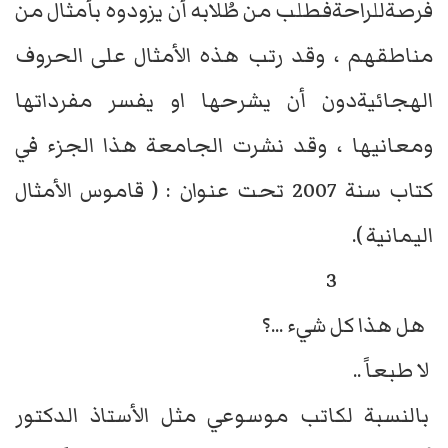
فرصةللراحةفطلب من طُلابه أن يزودوه بأمثال من
مناطقهم ، وقد رتب هذه الأمثال على الحروف
الهجائيةدون أن يشرحها او يفسر مفرداتها
ومعانيها ، وقد نشرت الجامعة هذا الجزء في
كتاب سنة 2007 تحت عنوان : ( قاموس الأمثال
اليمانية ).
3
هل هذا كل شيء ...؟
لا طبعاً ..
بالنسبة لكاتب موسوعي مثل الأستاذ الدكتور