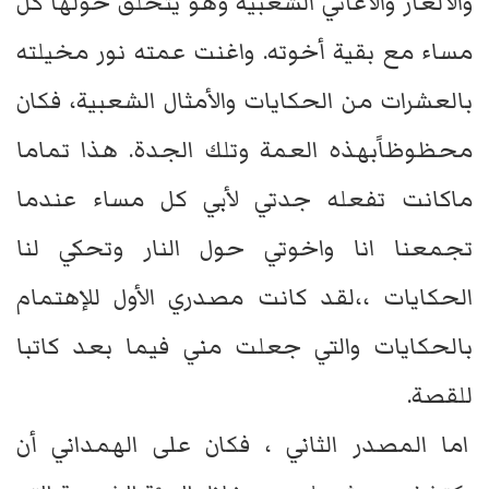
والألغاز والأغاني الشعبية وهو يتحلق حولها كل
مساء مع بقية أخوته. واغنت عمته نور مخيلته
بالعشرات من الحكايات والأمثال الشعبية، فكان
محظوظاًبهذه العمة وتلك الجدة. هذا تماما
ماكانت تفعله جدتي لأبي كل مساء عندما
تجمعنا انا واخوتي حول النار وتحكي لنا
الحكايات ،،لقد كانت مصدري الأول للإهتمام
بالحكايات والتي جعلت مني فيما بعد كاتبا
للقصة.
اما المصدر الثاني ، فكان على الهمداني أن