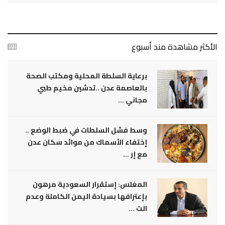
الأكثر مشاهدة مند أسبوع
برعاية السلطة المحلية ومكتب الصحة
بالعاصمة عدن ..تدشين مخيم طبي
مجاني ...
وسط فشل السلطات في ضبط الوضع ..
إختفاء الأسماك من موائد سكان عدن
مع إر ...
المغلس: إستقرار السعودية مرهون
بإعترافها بسيادة اليمن الكاملة وعدم
الت ...