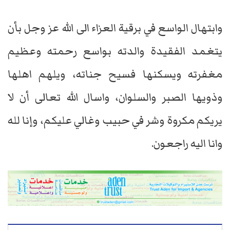
وابتهال الواسع في برقية العزاء الى الله عز وجل بأن
يتغمد الفقيدة والدته بواسع رحمته وعظيم
مغفرته ويسكنها فسيح جناته، ويلهم اهلها
وذويها الصبر والسلوان، واسال الله تعالى أن لا
يريكم مكروة وشر في حبيب وغالي عليكم، وإنا لله
وانا اليه راجعون.