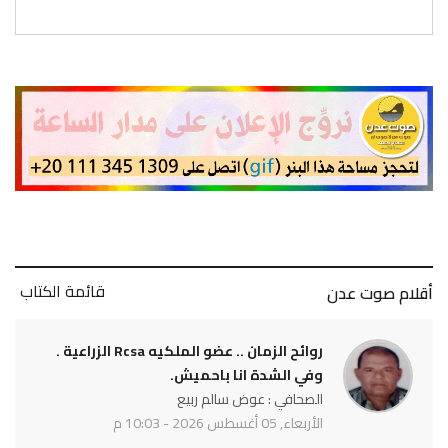
قائمة الكتاب
أقلام صوت عدن
روائح الزمان .. عضو الملكيه Rcsa الزراعية .
وفي الشدة انا باحميش.
الصحافي : عوض سالم ربيع
الأربعاء, 05 أغسطس 2026 - 10:03 م