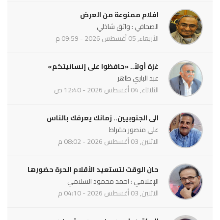
افلام ممنوعة من العرض
الصحافي : واثق شاذلي
الأربعاء, 05 أغسطس 2026 - 09:59 م
غزة أولاً.. «حافظوا على إنسانيتكم»
عبد الباري طاهر
الثلاثاء, 04 أغسطس 2026 - 12:40 ص
الى الجنوبيين.. زمانك يعرفك بالناس
علي منصور مقراط
الاثنين, 03 أغسطس 2026 - 08:02 م
حان الوقت لتستعيد الأقلام الحرة حضورها
الإعلامي : احمد محمود السلامي
الاثنين, 03 أغسطس 2026 - 04:10 م