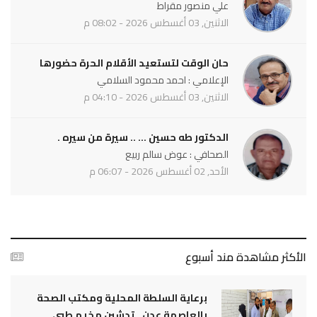
علي منصور مقراط
الاثنين, 03 أغسطس 2026 - 08:02 م
حان الوقت لتستعيد الأقلام الحرة حضورها
الإعلامي : احمد محمود السلامي
الاثنين, 03 أغسطس 2026 - 04:10 م
الدكتور طه حسين ... .. سيرة من سيره .
الصحافي : عوض سالم ربيع
الأحد, 02 أغسطس 2026 - 06:07 م
الأكثر مشاهدة مند أسبوع
برعاية السلطة المحلية ومكتب الصحة
بالعاصمة عدن ..تدشين مخيم طبي