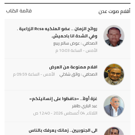
قائمة الكتاب
أقلام صوت عدن
روائح الزمان .. عضو الملكيه Rcsa الزراعية .
وفي الشدة انا باحميش.
الصحافي : عوض سالم ربيع
الأمس - الساعة 10:03 م
افلام ممنوعة من العرض
الصحافي : واثق شاذلي
الأمس - الساعة 09:59 م
غزة أولاً.. «حافظوا على إنسانيتكم»
عبد الباري طاهر
الثلاثاء, 04 أغسطس 2026 - 12:40 ص
الى الجنوبيين.. زمانك يعرفك بالناس