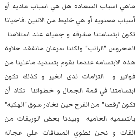
ماهي اسباب السعاده هل هي اسباب ماديه أو
أسباب معنويه أو هي خليط من الاننين .فاحيانا
تكون ابتسامتنا مشرقه و جميله عند استلامنا
المحروس "الراتب" ولكننا سرعان مانفقد حلاوة
هذه الابتسامه عندما نقوم بتسديد ماعلينا من
فواتير و التزامات لدى الغير و كذلك تكون
ابتسامتنا في قمة الجمال و خطواتنا تكاد أن
تكون "رقصا" من الفرح حين نغادر سوق "الهكبه"
بالتسميه العاميه وبيدنا بعض الوريقات من
القات و نحن نطوي المسافات على عجاله