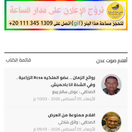
قائمة الكتاب
أقلام صوت عدن
روائح الزمان .. عضو الملكيه Rcsa الزراعية .
وفي الشدة انا باحميش.
الصحافي : عوض سالم ربيع
الأربعاء, 05 أغسطس 2026 - 10:03 م
افلام ممنوعة من العرض
الصحافي : واثق شاذلي
الأربعاء, 05 أغسطس 2026 - 09:59 م