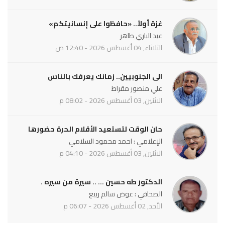
غزة أولاً.. «حافظوا على إنسانيتكم»
عبد الباري طاهر
الثلاثاء, 04 أغسطس 2026 - 12:40 ص
الى الجنوبيين.. زمانك يعرفك بالناس
علي منصور مقراط
الاثنين, 03 أغسطس 2026 - 08:02 م
حان الوقت لتستعيد الأقلام الحرة حضورها
الإعلامي : احمد محمود السلامي
الاثنين, 03 أغسطس 2026 - 04:10 م
الدكتور طه حسين ... .. سيرة من سيره .
الصحافي : عوض سالم ربيع
الأحد, 02 أغسطس 2026 - 06:07 م