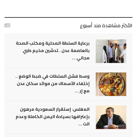
الأكثر مشاهدة مند أسبوع
برعاية السلطة المحلية ومكتب الصحة
بالعاصمة عدن ..تدشين مخيم طبي
مجاني ...
وسط فشل السلطات في ضبط الوضع ..
إختفاء الأسماك من موائد سكان عدن
مع إر ...
المغلس: إستقرار السعودية مرهون
بإعترافها بسيادة اليمن الكاملة وعدم
الت ...