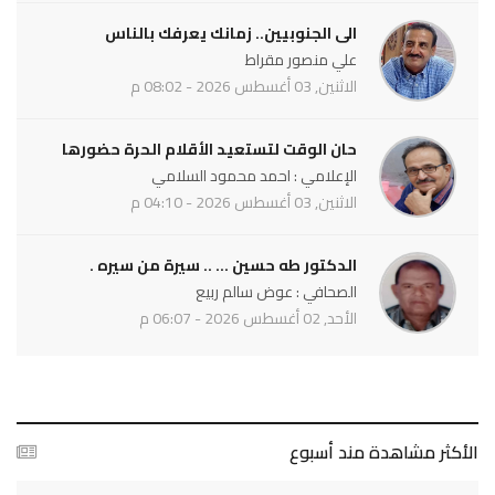
الى الجنوبيين.. زمانك يعرفك بالناس
علي منصور مقراط
الاثنين, 03 أغسطس 2026 - 08:02 م
حان الوقت لتستعيد الأقلام الحرة حضورها
الإعلامي : احمد محمود السلامي
الاثنين, 03 أغسطس 2026 - 04:10 م
الدكتور طه حسين ... .. سيرة من سيره .
الصحافي : عوض سالم ربيع
الأحد, 02 أغسطس 2026 - 06:07 م
الأكثر مشاهدة مند أسبوع