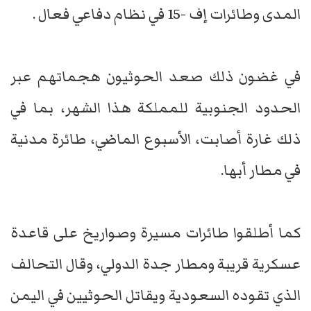
المدى وطائرات إف -15 في نظام دفاعي فعال .
في غضون ذلك صعد الحوثيون هجماتهم عبر
الحدود الجنوبية للمملكة هذا الشهر، بما في
ذلك غارة أصابت، الأسبوع الماضي، طائرة مدنية
في مطار أبها.
كما أطلقوا طائرات مسيرة وصواريخ على قاعدة
عسكرية قريبة ومطار جدة الدولي، وقال التحالف
الذي تقوده السعودية ويقاتل الحوثيين في اليمن