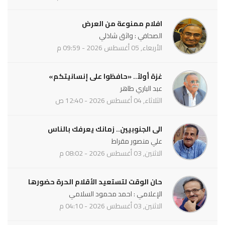
افلام ممنوعة من العرض
الصحافي : واثق شاذلي
الأربعاء, 05 أغسطس 2026 - 09:59 م
غزة أولاً.. «حافظوا على إنسانيتكم»
عبد الباري طاهر
الثلاثاء, 04 أغسطس 2026 - 12:40 ص
الى الجنوبيين.. زمانك يعرفك بالناس
علي منصور مقراط
الاثنين, 03 أغسطس 2026 - 08:02 م
حان الوقت لتستعيد الأقلام الحرة حضورها
الإعلامي : احمد محمود السلامي
الاثنين, 03 أغسطس 2026 - 04:10 م