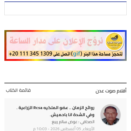
قائمة الكتاب
أقلام صوت عدن
روائح الزمان .. عضو الملكيه Rcsa الزراعية .
وفي الشدة انا باحميش.
الصحافي : عوض سالم ربيع
الأربعاء, 05 أغسطس 2026 - 10:03 م