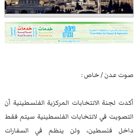
صوت عدن / خاص :
أكدت لجنة الانتخابات المركزية الفلسطينية أن
التصويت في لانتخابات الفلسطينية سيتم فقط
داخل فلسطين، ولن ينظم في السفارات