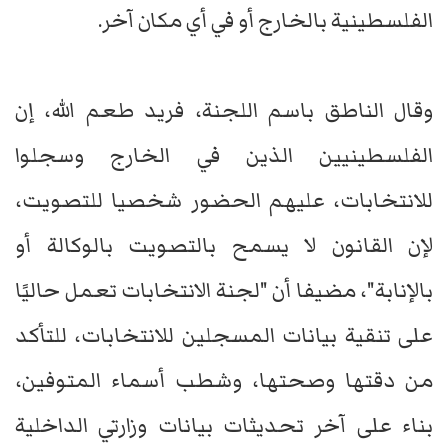
الفلسطينية بالخارج أو في أي مكان آخر.
وقال الناطق باسم اللجنة، فريد طعم الله، إن
الفلسطينيين الذين في الخارج وسجلوا
للانتخابات، عليهم الحضور شخصيا للتصويت،
لإن القانون لا يسمح بالتصويت بالوكالة أو
بالإنابة"، مضيفا أن "لجنة الانتخابات تعمل حاليًا
على تنقية بيانات المسجلين للانتخابات، للتأكد
من دقتها وصحتها، وشطب أسماء المتوفين،
بناء على آخر تحديثات بيانات وزارتي الداخلية