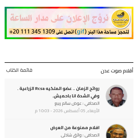
قائمة الكتاب
أقلام صوت عدن
روائح الزمان .. عضو الملكيه Rcsa الزراعية .
وفي الشدة انا باحميش.
الصحافي : عوض سالم ربيع
الأربعاء, 05 أغسطس 2026 - 10:03 م
افلام ممنوعة من العرض
الصحافي : واثق شاذلي