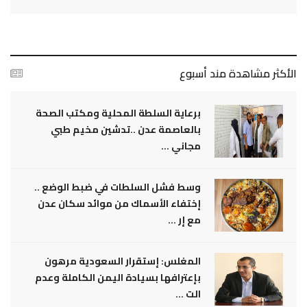
الأكثر مشاهدة مند أسبوع
برعاية السلطة المحلية ومكتب الصحة
بالعاصمة عدن ..تدشين مخيم طبي
مجاني ...
وسط فشل السلطات في ضبط الوضع ..
إختفاء الأسماك من موائد سكان عدن
مع إر ...
المغلس: إستقرار السعودية مرهون
بإعترافها بسيادة اليمن الكاملة وعدم
الت ...