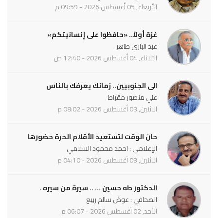
الأربعاء, 05 أغسطس 2026 - 09:59 م
غزة أولاً.. «حافظوا على إنسانيتكم»
عبد الباري طاهر
الثلاثاء, 04 أغسطس 2026 - 12:40 ص
الى الجنوبيين.. زمانك يعرفك بالناس
علي منصور مقراط
الاثنين, 03 أغسطس 2026 - 08:02 م
حان الوقت لتستعيد الأقلام الحرة حضورها
الإعلامي : احمد محمود السلامي
الاثنين, 03 أغسطس 2026 - 04:10 م
الدكتور طه حسين ... .. سيرة من سيره .
الصحافي : عوض سالم ربيع
الأحد, 02 أغسطس 2026 - 06:07 م